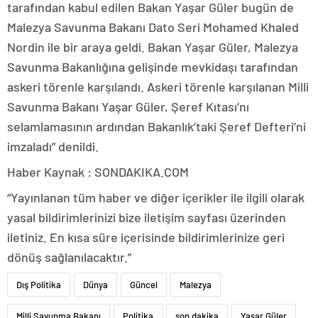
tarafından kabul edilen Bakan Yaşar Güler bugün de
Malezya Savunma Bakanı Dato Seri Mohamed Khaled
Nordin ile bir araya geldi. Bakan Yaşar Güler, Malezya
Savunma Bakanlığına gelişinde mevkidaşı tarafından
askeri törenle karşılandı. Askeri törenle karşılanan Milli
Savunma Bakanı Yaşar Güler, Şeref Kıtası’nı
selamlamasının ardından Bakanlık’taki Şeref Defteri’ni
imzaladı” denildi.
Haber Kaynak : SONDAKIKA.COM
“Yayınlanan tüm haber ve diğer içerikler ile ilgili olarak
yasal bildirimlerinizi bize iletişim sayfası üzerinden
iletiniz. En kısa süre içerisinde bildirimlerinize geri
dönüş sağlanılacaktır.”
Dış Politika
Dünya
Güncel
Malezya
Milli Savunma Bakanı
Politika
son dakika
Yaşar Güler