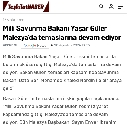
yükseldi
165 okunma
Milli Savunma Bakanı Yaşar Güler
Malezya’da temaslarına devam ediyor
20 Ağustos 2024 13:57
ABONE OL
News
Milli Savunma BakanıYaşar Güler, resmi temaslarda
bulunmak üzere gittiği Malezya’da temaslarına devam
ediyor. Bakan Güler, temasları kapsamında Savunma
Bakanı Dato Seri Mohamed Khaled Nordin ile bir araya
geldi.
Bakan Güler’in temaslarına ilişkin yapılan açıklamada,
“Milli Savunma Bakanı Yaşar Güler, resmi ziyaret
kapsamında gittiği Malezya’da temaslara devam
ediyor. Dün Malezya Başbakanı Sayın Enver İbrahim