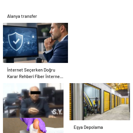
Alanya transfer
İnternet Seçerken Doğru
Karar Rehberi Fiber İnternet
ve Ev İnterneti
25 Yıllık Miras Davasında
Eşya Depolama