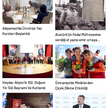
duyurdu
Adıyaman’da Ücretsiz Yaz
Kursları Başlatıldı
Atatürk’ün Fedai Müfrezesine
verdiği el yazısı emir ortaya
çıktı
Heydar Aliyev’in 102. Doğum
Ümraniye’de Miniklerden
Yılı ‘Gül Bayramı’ ile Kutlandı
Çiçek Dikme Etkinliği