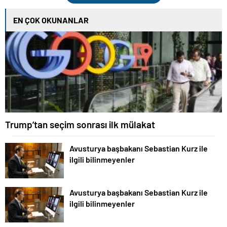
EN ÇOK OKUNANLAR
Trump’tan seçim sonrası ilk mülakat
Avusturya başbakanı Sebastian Kurz ile
ilgili bilinmeyenler
Avusturya başbakanı Sebastian Kurz ile
ilgili bilinmeyenler