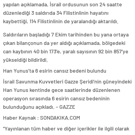
yapılan açıklamada, İsrail ordusunun son 24 saatte
düzenlediği 3 saldırıda 34 Filistinlinin hayatını
kaybettiği, 114 Filistinlinin de yaralandığı aktarıldı.
Saldırıların başladığı 7 Ekim tarihinden bu yana ortaya
çıkan bilançonun da yer aldığı açıklamada, bölgedeki
can kaybının 40 bin 173’e, yaralı sayısının 92 bin 857’ye
yükseldiği bildirildi.
Han Yunus’ta 6 esirin cansız bedeni bulundu
İsrail Savunma Kuvvetleri Gazze Şeridi’nin güneyindeki
Han Yunus kentinde gece saatlerinde düzenlenen
operasyon sırasında 6 esirin cansız bedeninin
bulunduğunu açıkladı. – GAZZE
Haber Kaynak : SONDAKIKA.COM
“Yayınlanan tüm haber ve diğer içerikler ile ilgili olarak