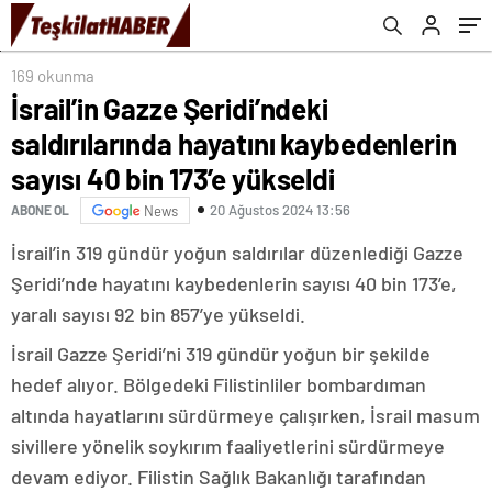
yükseldi
169 okunma
İsrail’in Gazze Şeridi’ndeki
saldırılarında hayatını kaybedenlerin
sayısı 40 bin 173’e yükseldi
20 Ağustos 2024 13:56
ABONE OL
News
İsrail’in 319 gündür yoğun saldırılar düzenlediği Gazze
Şeridi’nde hayatını kaybedenlerin sayısı 40 bin 173’e,
yaralı sayısı 92 bin 857’ye yükseldi.
İsrail Gazze Şeridi’ni 319 gündür yoğun bir şekilde
hedef alıyor. Bölgedeki Filistinliler bombardıman
altında hayatlarını sürdürmeye çalışırken, İsrail masum
sivillere yönelik soykırım faaliyetlerini sürdürmeye
devam ediyor. Filistin Sağlık Bakanlığı tarafından