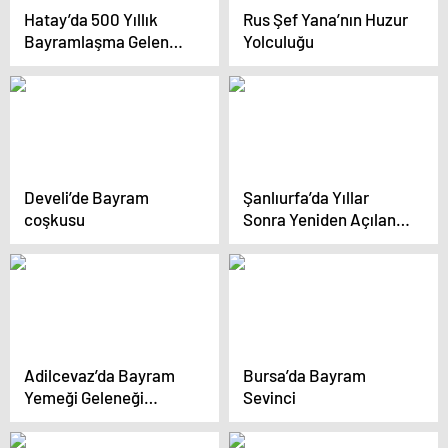
Hatay’da 500 Yıllık
Rus Şef Yana’nın Huzur
Bayramlaşma Geleneği
Yolculuğu
Devam Ediyor
Develi’de Bayram
Şanlıurfa’da Yıllar
coşkusu
Sonra Yeniden Açılan
Ramazan Sokağı Sona
Erdi
Adilcevaz’da Bayram
Bursa’da Bayram
Yemeği Geleneği
Sevinci
Devam Ediyor