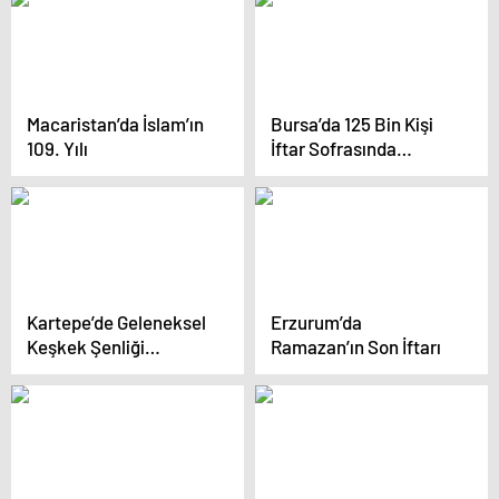
Macaristan’da İslam’ın
Bursa’da 125 Bin Kişi
109. Yılı
İftar Sofrasında
Buluştu
Kartepe’de Geleneksel
Erzurum’da
Keşkek Şenliği
Ramazan’ın Son İftarı
Coşkuyla Gerçekleşti