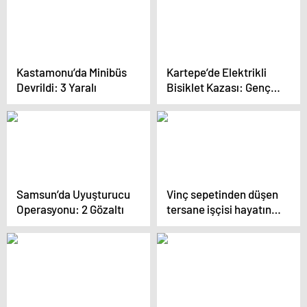
Kastamonu’da Minibüs
Kartepe’de Elektrikli
Devrildi: 3 Yaralı
Bisiklet Kazası: Genç
Kadın Hayatını
Kaybetti
Samsun’da Uyuşturucu
Vinç sepetinden düşen
Operasyonu: 2 Gözaltı
tersane işçisi hayatını
kaybetti