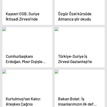
Kayseri OSB, Suriye
Özgür Özel kürsüde
İktisadi Zirvesi’nde
Almanca şiir okudu
Cumhurbaşkanı
Türkiye-Suriye İş
Erdoğan, Mısır Dışişleri
Zirvesi Gaziantep’te
Bakanı Abdulati’yi
kabul etti
Kurtulmuş’tan Kalıcı
Bakan Bolat: İş
Ateşkes Çağrısı
insanlarımızın ilk defa