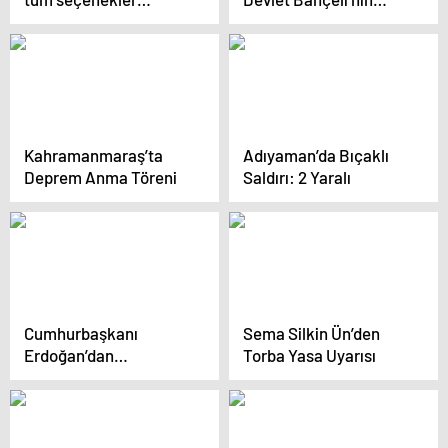
masada
Sağlık Durumu
Hakkında Açıklama
Kahramanmaraş’ta
Adıyaman’da Bıçaklı
Deprem Anma Töreni
Saldırı: 2 Yaralı
Cumhurbaşkanı
Sema Silkin Ün’den
Erdoğan’dan
Torba Yasa Uyarısı
açıklamalar