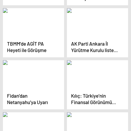
Yolculuğuna Uğurlandı
TBMM’de AGİT PA
AK Parti Ankara İl
Heyeti ile Görüşme
Yürütme Kurulu listesi
açıklandı
Fidan’dan
Kılıç: Türkiye’nin
Netanyahu’ya Uyarı
Finansal Görünümü
Düzeltmeli