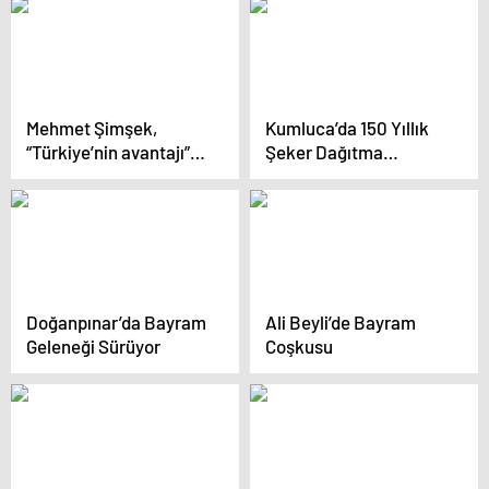
rüyası oldu
Mehmet Şimşek,
Kumluca’da 150 Yıllık
“Türkiye’nin avantajı”
Şeker Dağıtma
diyerek duyurdu
Geleneği
Doğanpınar’da Bayram
Ali Beyli’de Bayram
Geleneği Sürüyor
Coşkusu