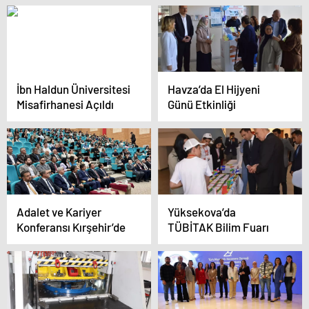
İbn Haldun Üniversitesi
Havza’da El Hijyeni
Misafirhanesi Açıldı
Günü Etkinliği
Adalet ve Kariyer
Yüksekova’da
Konferansı Kırşehir’de
TÜBİTAK Bilim Fuarı