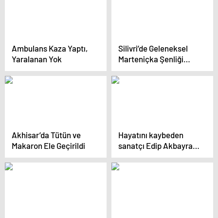
Ambulans Kaza Yaptı,
Silivri’de Geleneksel
Yaralanan Yok
Marteniçka Şenliği
Düzenlendi
Akhisar’da Tütün ve
Hayatını kaybeden
Makaron Ele Geçirildi
sanatçı Edip Akbayram
kimdir?