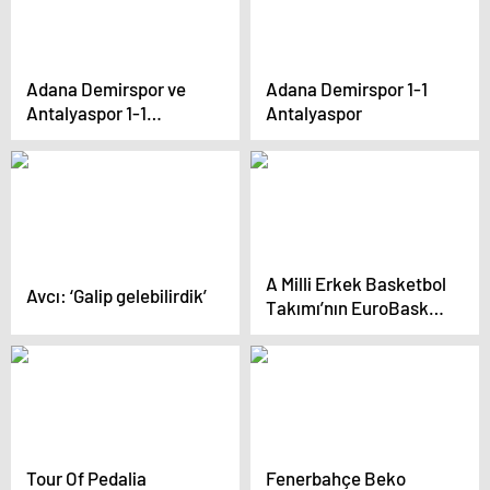
Adana Demirspor ve
Adana Demirspor 1-1
Antalyaspor 1-1
Antalyaspor
Beraber Kaldı
A Milli Erkek Basketbol
Avcı: ‘Galip gelebilirdik’
Takımı’nın EuroBasket
2025 Aday Kadrosu
Açıklandı
Tour Of Pedalia
Fenerbahçe Beko