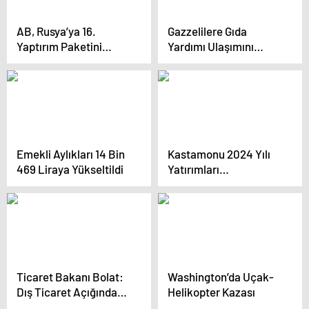
AB, Rusya’ya 16.
Gazzelilere Gıda
Yaptırım Paketini
Yardımı Ulaşımını
Hazırlıyor
Sağlayan Askeri Kargo
Uçağı Ürdün’e İndi
Emekli Aylıkları 14 Bin
Kastamonu 2024 Yılı
469 Liraya Yükseltildi
Yatırımları
Değerlendirildi
Ticaret Bakanı Bolat:
Washington’da Uçak-
Dış Ticaret Açığında
Helikopter Kazası
24 Milyar Dolar