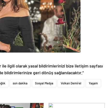
le ilgili olarak yasal bildirimlerinizi bize iletişim sayfası
de bildirimlerinize geri dönüş sağlanılacaktır.”
ğlık
son dakika
Sosyal Medya
Volkan Demirel
Yaşam