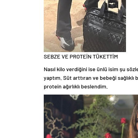
SEBZE VE PROTEİN TÜKETTİM
Nasıl kilo verdiğini ise ünlü isim şu söz
yaptım. Süt arttıran ve bebeği sağlıklı
protein ağırlıklı beslendim.