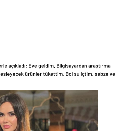
lerle açıkladı: Eve geldim. Bilgisayardan araştırma
 besleyecek ürünler tükettim. Bol su içtim, sebze ve