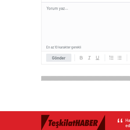
En az 10 karakter gerekli
Gönder
Ha
ed