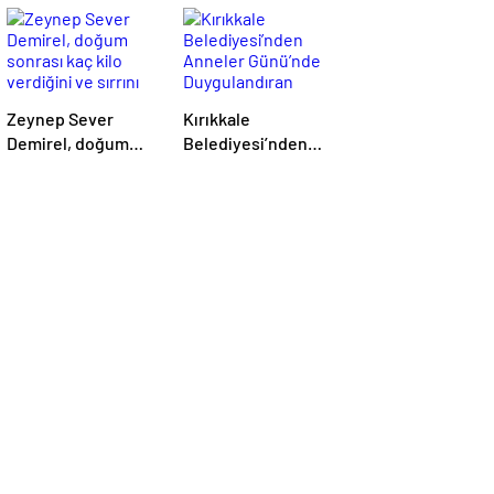
Zeynep Sever
Kırıkkale
Demirel, doğum
Belediyesi’nden
sonrası kaç kilo
Anneler Günü’nde
verdiğini ve sırrını
Duygulandıran
açıkladı
Sürpriz