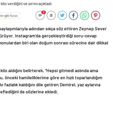
0
News
aylaşımlarıyla adından sıkça söz ettiren Zeynep Sever
rdürüyor. Instagram’da gerçekleştirdiği soru-cevap
 konulardan biri olan doğum sonrası sürecine dair dikkat
kilo aldığını belirterek, “Hepsi gitmedi aslında ama
, önceki hamileliklerime göre en hızlı toparlandığım
 fazlalık kaldığını dile getiren Demirel, yaz aylarına
lediğini de sözlerine ekledi.