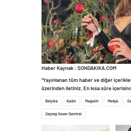
Haber Kaynak : SONDAKIKA.COM
“Yayınlanan tüm haber ve diğer içerikler i
üzerinden iletiniz. En kısa süre içerisin
Belçika
Kadın
Magazin
Medya
Sa
Zeynep Sever Demirel