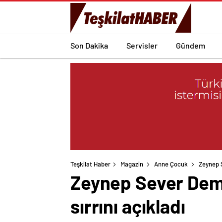
Son Dakika
Servisler
Gündem
Teşkilat Haber
Magazin
Anne Çocuk
Zeynep S
Zeynep Sever Demir
sırrını açıkladı