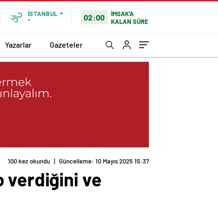
İMSAK'A
İSTANBUL
02:00
KALAN SÜRE
°
Yazarlar
Gazeteler
100 kez okundu
|
Güncelleme: 10 Mayıs 2025 15:37
 verdiğini ve