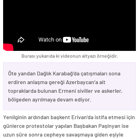
Burası yukarıda ki videonun altyazı örneğidir.
Öte yandan Dağlık Karabağ’da çatışmaları sona
erdiren anlaşma gereği Azerbaycan’a ait
topraklarda bulunan Ermeni siviller ve askerler,
bölgeden ayrılmaya devam ediyor.
Yenilginin ardından başkent Erivan’da istifa etmesi için
günlerce protestolar yapılan Başbakan Paşinyan ise
uzun süre sonra cepheye savaşmaya giden eşiyle