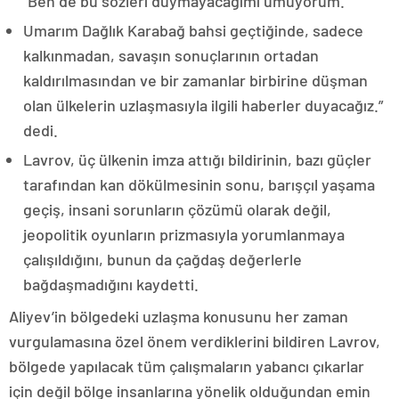
“Ben de bu sözleri duymayacağımı umuyorum.
Umarım Dağlık Karabağ bahsi geçtiğinde, sadece
kalkınmadan, savaşın sonuçlarının ortadan
kaldırılmasından ve bir zamanlar birbirine düşman
olan ülkelerin uzlaşmasıyla ilgili haberler duyacağız.”
dedi.
Lavrov, üç ülkenin imza attığı bildirinin, bazı güçler
tarafından kan dökülmesinin sonu, barışçıl yaşama
geçiş, insani sorunların çözümü olarak değil,
jeopolitik oyunların prizmasıyla yorumlanmaya
çalışıldığını, bunun da çağdaş değerlerle
bağdaşmadığını kaydetti.
Aliyev’in bölgedeki uzlaşma konusunu her zaman
vurgulamasına özel önem verdiklerini bildiren Lavrov,
bölgede yapılacak tüm çalışmaların yabancı çıkarlar
için değil bölge insanlarına yönelik olduğundan emin