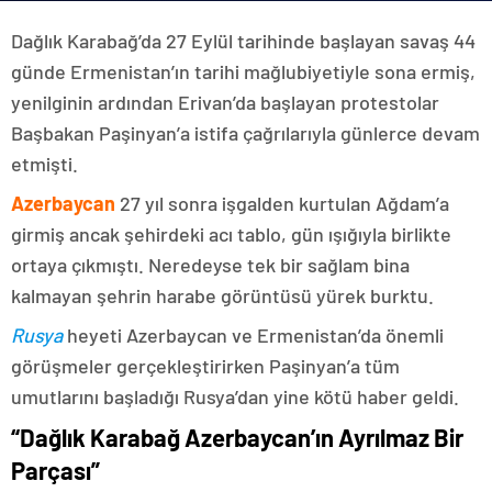
Dağlık Karabağ’da 27 Eylül tarihinde başlayan savaş 44
günde Ermenistan’ın tarihi mağlubiyetiyle sona ermiş,
yenilginin ardından Erivan’da başlayan protestolar
Başbakan Paşinyan’a istifa çağrılarıyla günlerce devam
etmişti.
Azerbaycan
27 yıl sonra işgalden kurtulan Ağdam’a
girmiş ancak şehirdeki acı tablo, gün ışığıyla birlikte
ortaya çıkmıştı. Neredeyse tek bir sağlam bina
kalmayan şehrin harabe görüntüsü yürek burktu.
Rusya
heyeti Azerbaycan ve Ermenistan’da önemli
görüşmeler gerçekleştirirken Paşinyan’a tüm
umutlarını başladığı Rusya’dan yine kötü haber geldi.
“Dağlık Karabağ Azerbaycan’ın Ayrılmaz Bir
Parçası”