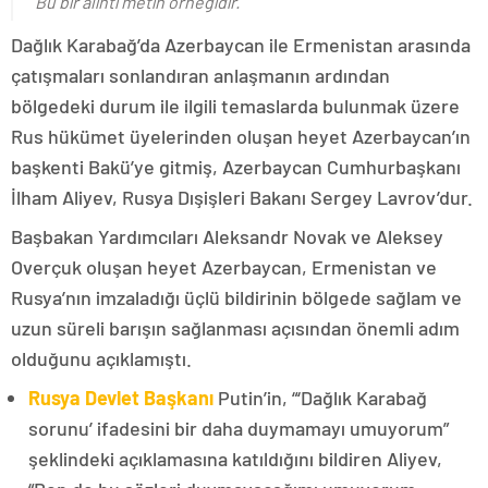
Bu bir alıntı metin örneğidir.
Dağlık Karabağ’da Azerbaycan ile Ermenistan arasında
çatışmaları sonlandıran anlaşmanın ardından
bölgedeki durum ile ilgili temaslarda bulunmak üzere
Rus hükümet üyelerinden oluşan heyet Azerbaycan’ın
başkenti Bakü’ye gitmiş, Azerbaycan Cumhurbaşkanı
İlham Aliyev, Rusya Dışişleri Bakanı Sergey Lavrov’dur.
Başbakan Yardımcıları Aleksandr Novak ve Aleksey
Overçuk oluşan heyet Azerbaycan, Ermenistan ve
Rusya’nın imzaladığı üçlü bildirinin bölgede sağlam ve
uzun süreli barışın sağlanması açısından önemli adım
olduğunu açıklamıştı.
Rusya Devlet Başkanı
Putin’in, “‘Dağlık Karabağ
sorunu’ ifadesini bir daha duymamayı umuyorum”
şeklindeki açıklamasına katıldığını bildiren Aliyev,