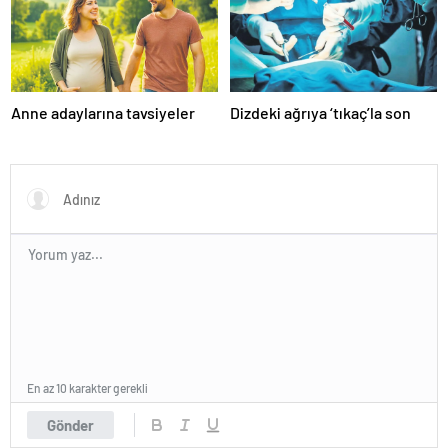
Anne adaylarına tavsiyeler
Dizdeki ağrıya ‘tıkaç’la son
En az 10 karakter gerekli
Gönder