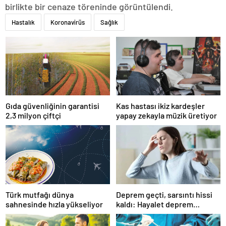
birlikte bir cenaze töreninde görüntülendi.
Hastalık
Koronavirüs
Sağlık
Gıda güvenliğinin garantisi
Kas hastası ikiz kardeşler
2,3 milyon çiftçi
yapay zekayla müzik üretiyor
Türk mutfağı dünya
Deprem geçti, sarsıntı hissi
sahnesinde hızla yükseliyor
kaldı: Hayalet deprem
algısına dikkat!