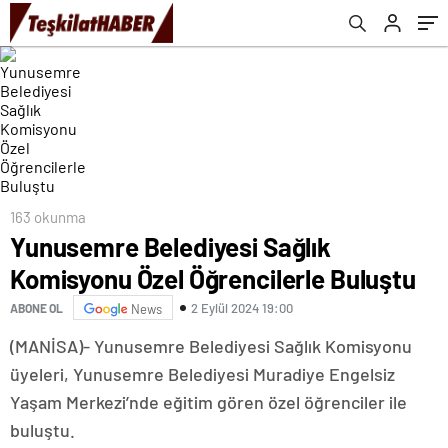
163 okunma
Yunusemre Belediyesi Sağlık
Komisyonu Özel Öğrencilerle Buluştu
2 Eylül 2024 19:00
ABONE OL
News
(MANİSA)- Yunusemre Belediyesi Sağlık Komisyonu
üyeleri, Yunusemre Belediyesi Muradiye Engelsiz
Yaşam Merkezi’nde eğitim gören özel öğrenciler ile
buluştu.