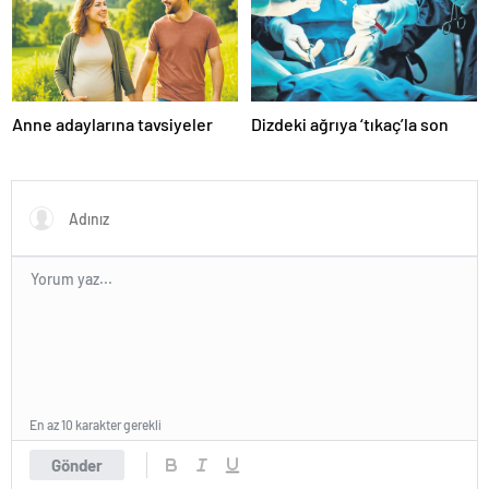
Anne adaylarına tavsiyeler
Dizdeki ağrıya ‘tıkaç’la son
En az 10 karakter gerekli
Gönder