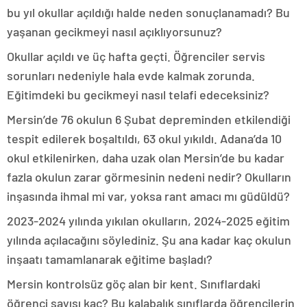
bu yıl okullar açıldığı halde neden sonuçlanamadı? Bu
yaşanan gecikmeyi nasıl açıklıyorsunuz?
Okullar açıldı ve üç hafta geçti. Öğrenciler servis
sorunları nedeniyle hala evde kalmak zorunda.
Eğitimdeki bu gecikmeyi nasıl telafi edeceksiniz?
Mersin’de 76 okulun 6 Şubat depreminden etkilendiği
tespit edilerek boşaltıldı, 63 okul yıkıldı. Adana’da 10
okul etkilenirken, daha uzak olan Mersin’de bu kadar
fazla okulun zarar görmesinin nedeni nedir? Okulların
inşasında ihmal mi var, yoksa rant amacı mı güdüldü?
2023-2024 yılında yıkılan okulların, 2024-2025 eğitim
yılında açılacağını söylediniz. Şu ana kadar kaç okulun
inşaatı tamamlanarak eğitime başladı?
Mersin kontrolsüz göç alan bir kent. Sınıflardaki
öğrenci sayısı kaç? Bu kalabalık sınıflarda öğrencilerin