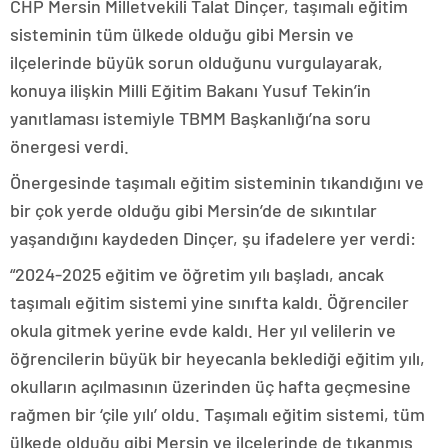
CHP Mersin Milletvekili Talat Dinçer, taşımalı eğitim
sisteminin tüm ülkede olduğu gibi Mersin ve
ilçelerinde büyük sorun olduğunu vurgulayarak,
konuya ilişkin Milli Eğitim Bakanı Yusuf Tekin’in
yanıtlaması istemiyle TBMM Başkanlığı’na soru
önergesi verdi.
Önergesinde taşımalı eğitim sisteminin tıkandığını ve
bir çok yerde olduğu gibi Mersin’de de sıkıntılar
yaşandığını kaydeden Dinçer, şu ifadelere yer verdi:
“2024-2025 eğitim ve öğretim yılı başladı, ancak
taşımalı eğitim sistemi yine sınıfta kaldı. Öğrenciler
okula gitmek yerine evde kaldı. Her yıl velilerin ve
öğrencilerin büyük bir heyecanla beklediği eğitim yılı,
okulların açılmasının üzerinden üç hafta geçmesine
rağmen bir ‘çile yılı’ oldu. Taşımalı eğitim sistemi, tüm
ülkede olduğu gibi Mersin ve ilçelerinde de tıkanmış