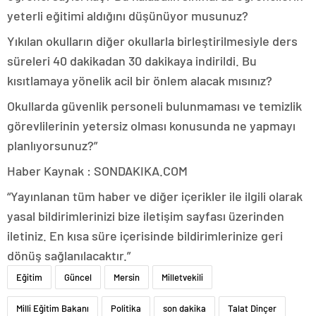
yeterli eğitimi aldığını düşünüyor musunuz?
Yıkılan okulların diğer okullarla birleştirilmesiyle ders
süreleri 40 dakikadan 30 dakikaya indirildi. Bu
kısıtlamaya yönelik acil bir önlem alacak mısınız?
Okullarda güvenlik personeli bulunmaması ve temizlik
görevlilerinin yetersiz olması konusunda ne yapmayı
planlıyorsunuz?”
Haber Kaynak : SONDAKIKA.COM
“Yayınlanan tüm haber ve diğer içerikler ile ilgili olarak
yasal bildirimlerinizi bize iletişim sayfası üzerinden
iletiniz. En kısa süre içerisinde bildirimlerinize geri
dönüş sağlanılacaktır.”
Eğitim
Güncel
Mersin
Milletvekili
Milli Eğitim Bakanı
Politika
son dakika
Talat Dinçer