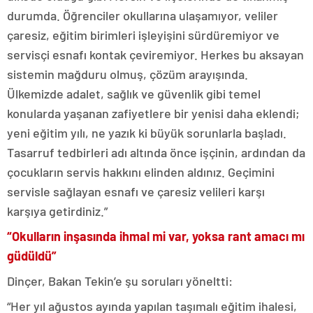
durumda. Öğrenciler okullarına ulaşamıyor, veliler
çaresiz, eğitim birimleri işleyişini sürdüremiyor ve
servisçi esnafı kontak çeviremiyor. Herkes bu aksayan
sistemin mağduru olmuş, çözüm arayışında.
Ülkemizde adalet, sağlık ve güvenlik gibi temel
konularda yaşanan zafiyetlere bir yenisi daha eklendi;
yeni eğitim yılı, ne yazık ki büyük sorunlarla başladı.
Tasarruf tedbirleri adı altında önce işçinin, ardından da
çocukların servis hakkını elinden aldınız. Geçimini
servisle sağlayan esnafı ve çaresiz velileri karşı
karşıya getirdiniz.”
“Okulların inşasında ihmal mi var, yoksa rant amacı mı
güdüldü”
Dinçer, Bakan Tekin’e şu soruları yöneltti:
“Her yıl ağustos ayında yapılan taşımalı eğitim ihalesi,