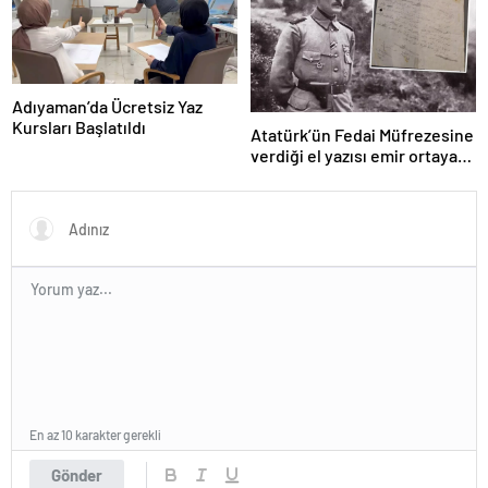
Adıyaman’da Ücretsiz Yaz
Kursları Başlatıldı
Atatürk’ün Fedai Müfrezesine
verdiği el yazısı emir ortaya
çıktı
En az 10 karakter gerekli
Gönder