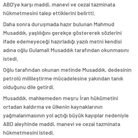
ABD’ye karşı maddi, manevi ve cezai tazminata
hükmetmesini talep ettiklerini belirtti.
Daha sonra duruşmada hazır bulunan Mahmud
Musaddık, yaşlılığını gerekçe göstererek sözlerini
ifade edemeyeceği hazırladığı yazılı metni kendisi
adına oğlu Gulamali Musaddık tarafından okunmasını
istedi.
Oğlu tarafından okunan metinde Musaddık, dedesinin
petrolü millileştirme mücadelesine yakından tanık
olduğunu dile getirdi.
Musaddık, mahkemeden meşru İran hükümetini
ortadan kaldırma ve ülkenin kaynaklarının
yağmalanmasının yol açtığı büyük kayıplar nedeniyle
ABD aleyhinde maddi, manevi ve cezai tazminata
hükmetmesini istedi.