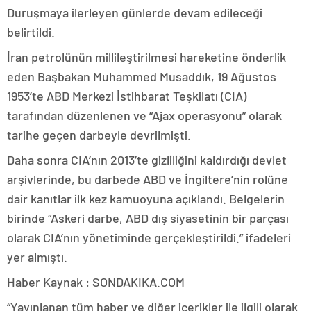
Duruşmaya ilerleyen günlerde devam edileceği
belirtildi.
İran petrolünün millileştirilmesi hareketine önderlik
eden Başbakan Muhammed Musaddık, 19 Ağustos
1953’te ABD Merkezi İstihbarat Teşkilatı (CIA)
tarafından düzenlenen ve “Ajax operasyonu” olarak
tarihe geçen darbeyle devrilmişti.
Daha sonra CIA’nın 2013’te gizliliğini kaldırdığı devlet
arşivlerinde, bu darbede ABD ve İngiltere’nin rolüne
dair kanıtlar ilk kez kamuoyuna açıklandı. Belgelerin
birinde “Askeri darbe, ABD dış siyasetinin bir parçası
olarak CIA’nın yönetiminde gerçekleştirildi.” ifadeleri
yer almıştı.
Haber Kaynak : SONDAKIKA.COM
“Yayınlanan tüm haber ve diğer içerikler ile ilgili olarak