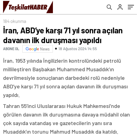
184 okunma
İran, ABD’ye karşı 71 yıl sonra açılan
davanın ilk duruşması yapıldı
18 Ağustos 2024 14:55
ABONE OL
News
İran, 1953 yılında İngilizlerin kontrolündeki petrolü
millileştiren Başbakan Muhammed Musaddık’ın
devrilmesiyle sonuçlanan darbedeki rolü nedeniyle
ABD’ye karşı 71 yıl sonra açılan davanın ilk duruşması
yapıldı.
Tahran 55’inci Uluslararası Hukuk Mahkemesi’nde
görülen davanın ilk duruşmasına davaya müdahil olan
çok sayıda vatandaş ve gazetecilerin yanı sıra
Musaddık’ın torunu Mahmud Musaddık da katıldı.