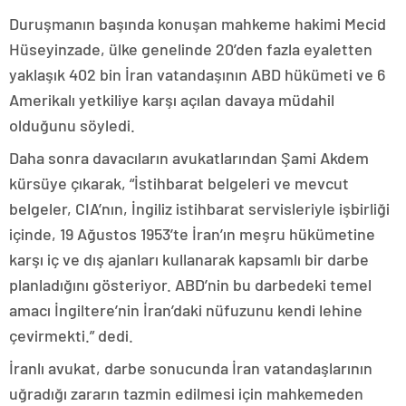
Duruşmanın başında konuşan mahkeme hakimi Mecid
Hüseyinzade, ülke genelinde 20’den fazla eyaletten
yaklaşık 402 bin İran vatandaşının ABD hükümeti ve 6
Amerikalı yetkiliye karşı açılan davaya müdahil
olduğunu söyledi.
Daha sonra davacıların avukatlarından Şami Akdem
kürsüye çıkarak, “İstihbarat belgeleri ve mevcut
belgeler, CIA’nın, İngiliz istihbarat servisleriyle işbirliği
içinde, 19 Ağustos 1953’te İran’ın meşru hükümetine
karşı iç ve dış ajanları kullanarak kapsamlı bir darbe
planladığını gösteriyor. ABD’nin bu darbedeki temel
amacı İngiltere’nin İran’daki nüfuzunu kendi lehine
çevirmekti.” dedi.
İranlı avukat, darbe sonucunda İran vatandaşlarının
uğradığı zararın tazmin edilmesi için mahkemeden