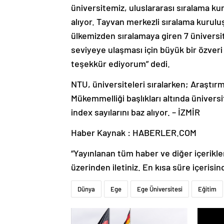
üniversitemiz, uluslararası sıralama ku
alıyor. Tayvan merkezli sıralama kurul
ülkemizden sıralamaya giren 7 üniversit
seviyeye ulaşması için büyük bir özveri
teşekkür ediyorum” dedi.
NTU, üniversiteleri sıralarken; Araştırm
Mükemmelliği başlıkları altında üniversit
index sayılarını baz alıyor. – İZMİR
Haber Kaynak : HABERLER.COM
“Yayınlanan tüm haber ve diğer içerikler i
üzerinden iletiniz. En kısa süre içerisin
Dünya
Ege
Ege Üniversitesi
Eğitim