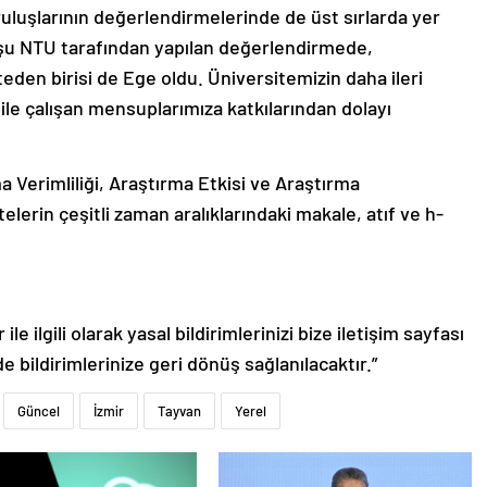
ruluşlarının değerlendirmelerinde de üst sırlarda yer
uşu NTU tarafından yapılan değerlendirmede,
eden birisi de Ege oldu. Üniversitemizin daha ileri
 ile çalışan mensuplarımıza katkılarından dolayı
a Verimliliği, Araştırma Etkisi ve Araştırma
elerin çeşitli zaman aralıklarındaki makale, atıf ve h-
le ilgili olarak yasal bildirimlerinizi bize iletişim sayfası
de bildirimlerinize geri dönüş sağlanılacaktır.”
Güncel
İzmir
Tayvan
Yerel