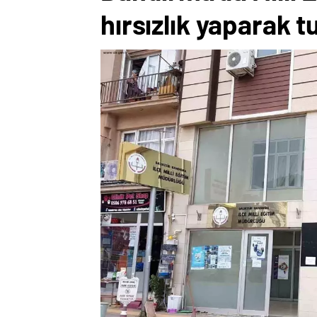
hırsızlık yaparak t