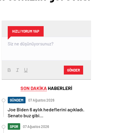
HIZLI YORUM YAP
GÖNDER
SON DAKİKA
HABERLERİ
GÜNDEM
07 Ağustos 2026
Joe Biden 6 aylık hedeflerini açıkladı.
Senato buz gibi…
SPOR
07 Ağustos 2026