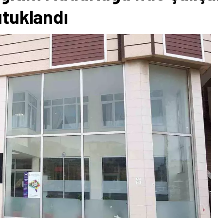
utuklandı