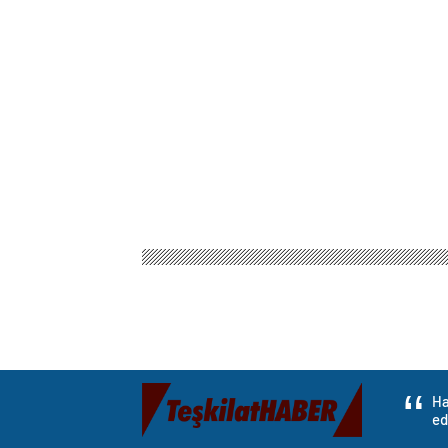
Ha
ed