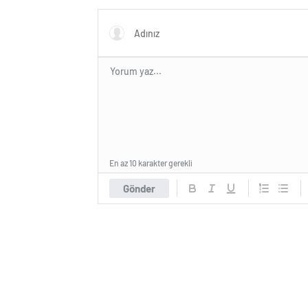
En az 10 karakter gerekli
Gönder