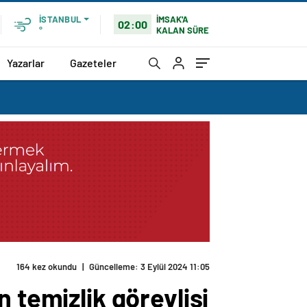
İMSAK'A
İSTANBUL
02:00
KALAN SÜRE
°
Yazarlar
Gazeteler
164 kez okundu
|
Güncelleme: 3 Eylül 2024 11:05
 temizlik görevlisi