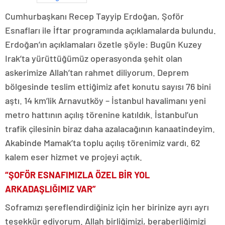
Cumhurbaşkanı Recep Tayyip Erdoğan, Şoför
Esnafları ile İftar programında açıklamalarda bulundu.
Erdoğan’ın açıklamaları özetle şöyle: Bugün Kuzey
Irak’ta yürüttüğümüz operasyonda şehit olan
askerimize Allah’tan rahmet diliyorum. Deprem
bölgesinde teslim ettiğimiz afet konutu sayısı 76 bini
aştı. 14 km’lik Arnavutköy – İstanbul havalimanı yeni
metro hattının açılış törenine katıldık. İstanbul’un
trafik çilesinin biraz daha azalacağının kanaatindeyim.
Akabinde Mamak’ta toplu açılış törenimiz vardı. 62
kalem eser hizmet ve projeyi açtık.
“ŞOFÖR ESNAFIMIZLA ÖZEL BİR YOL
ARKADAŞLIĞIMIZ VAR”
Soframızı şereflendirdiğiniz için her birinize ayrı ayrı
teşekkür ediyorum. Allah birliğimizi, beraberliğimizi