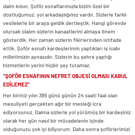
daim kılsın. Şoför esnaflarımızla bizim özel bir
dostluğumuz, yol arkadaşlığımız vardır. Sizlerle farklı
vesilelerle bir araya geldik dertleştik. Hangi görevde
olursak olalım sizlerin kanaatlerini almaya önem
gösterdik. Her zaman sizlerin fikirlerinden istifade
ettik. Şoför esnafı kardeşlerimin yaptıkları iş icabı
milletimizin aynasıdır. Sizlerin bu şehre yaptığı
hizmetlerin yerini hiçbir şey tutamaz.
“ŞOFÖR ESNAFININ NEFRET OBJESİ OLMASI KABUL
EDİLEMEZ”
Her biriniz yılın 365 günü günün 24 saati faal olan
mesuliyeti gerçekten ağır bir mesleği icra
ediyorsunuz. Daima sizlerle yol yürümüş bir kardeşiniz
olarak her gün nasıl bir mücadelenin içinde
olduğunuzu çok iyi biliyorum. Daha sonra şoförlerimizi