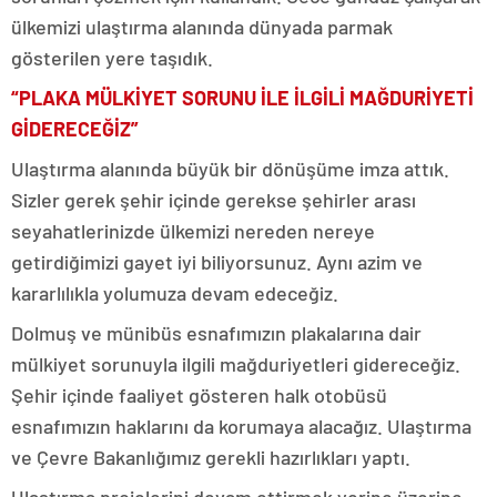
ülkemizi ulaştırma alanında dünyada parmak
gösterilen yere taşıdık.
“PLAKA MÜLKİYET SORUNU İLE İLGİLİ MAĞDURİYETİ
GİDERECEĞİZ”
Ulaştırma alanında büyük bir dönüşüme imza attık.
Sizler gerek şehir içinde gerekse şehirler arası
seyahatlerinizde ülkemizi nereden nereye
getirdiğimizi gayet iyi biliyorsunuz. Aynı azim ve
kararlılıkla yolumuza devam edeceğiz.
Dolmuş ve münibüs esnafımızın plakalarına dair
mülkiyet sorunuyla ilgili mağduriyetleri gidereceğiz.
Şehir içinde faaliyet gösteren halk otobüsü
esnafımızın haklarını da korumaya alacağız. Ulaştırma
ve Çevre Bakanlığımız gerekli hazırlıkları yaptı.