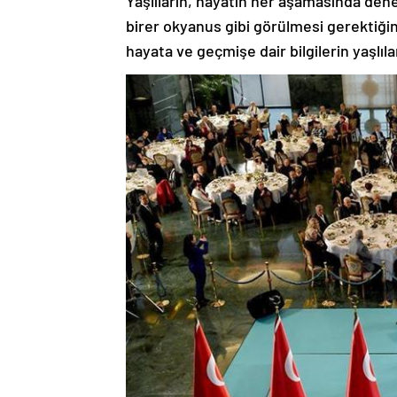
Yaşlıların, hayatın her aşamasında den
birer okyanus gibi görülmesi gerektiğ
hayata ve geçmişe dair bilgilerin yaşlıl