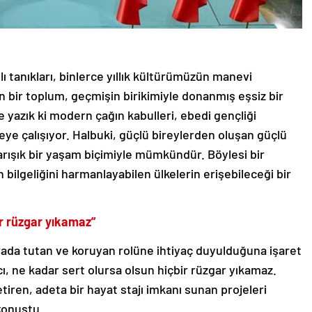
lı tanıkları, binlerce yıllık kültürümüzün manevi
yan bir toplum, geçmişin birikimiyle donanmış eşsiz bir
yazık ki modern çağın kabulleri, ebedi gençliği
meye çalışıyor. Halbuki, güçlü bireylerden oluşan güçlü
arışık bir yaşam biçimiyle mümkündür. Böylesi bir
n bilgeliğini harmanlayabilen ülkelerin erişebileceği bir
ir rüzgar yıkamaz”
arada tutan ve koruyan rolüne ihtiyaç duyulduğuna işaret
ı, ne kadar sert olursa olsun hiçbir rüzgar yıkamaz.
tiren, adeta bir hayat stajı imkanı sunan projeleri
konuştu.