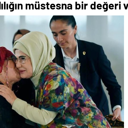
lığın müstesna bir değeri v