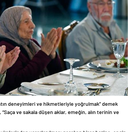
tın deneyimleri ve hikmetleriyle yoğrulmak” demek
“Saça ve sakala düşen aklar, emeğin, alın terinin ve