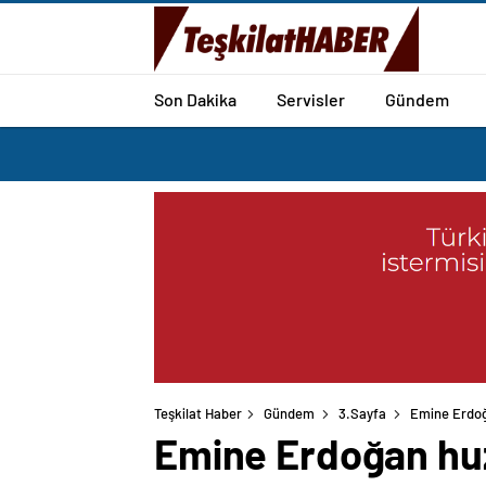
Son Dakika
Servisler
Gündem
Teşkilat Haber
Gündem
3.Sayfa
Emine Erdoğa
Emine Erdoğan huzu