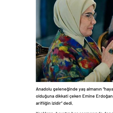
Anadolu geleneğinde yaş almanın “haya
olduğuna dikkati çeken Emine Erdoğan, 
arifliğin izidir” dedi.