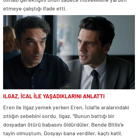
etmeye çalıştığı ifade etti.
ILGAZ, İCAL İLE YAŞADIKLARINI ANLATTI
Eren ile Ilgaz yemek yerken Eren, İclal’le aralarındaki
zıtlığın sebebini sordu. Ilgaz, “Bunun battığı bir
dosyadan ötürü babasını öldürdüler. Bende Bitlis’e
tayin olmuştum. Dosyayı bana verdiler, kaçtı katil.