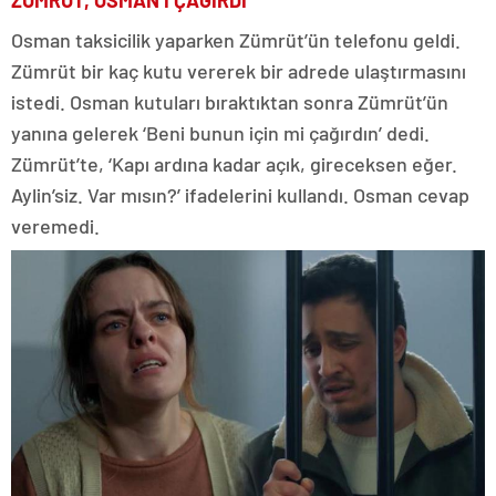
Osman taksicilik yaparken Zümrüt’ün telefonu geldi.
Zümrüt bir kaç kutu vererek bir adrede ulaştırmasını
istedi. Osman kutuları bıraktıktan sonra Zümrüt’ün
yanına gelerek ‘Beni bunun için mi çağırdın’ dedi.
Zümrüt’te, ‘Kapı ardına kadar açık, gireceksen eğer.
Aylin’siz. Var mısın?’ ifadelerini kullandı. Osman cevap
veremedi.