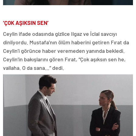
‘ÇOK AŞIKSIN SEN’
Ceylin ifade odasında gizlice Ilgaz ve İclal savcıyı
dinliyordu. Mustafa’nın ölüm haberini getiren Fırat da
Ceylin’i görünce haber veremeden yanında bekledi.
Ceylin’in bakışlarını gören Fırat, “Çok aşıksın sen he,
vallaha. O da sana…” dedi.