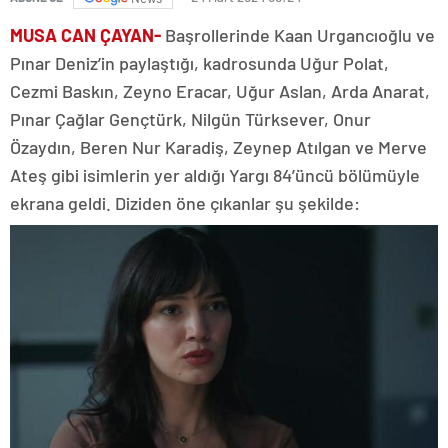
MUSA CAN ÇAYAN-
Başrollerinde Kaan Urgancıoğlu ve
Pınar Deniz’in paylaştığı, kadrosunda Uğur Polat,
Cezmi Baskın, Zeyno Eracar, Uğur Aslan, Arda Anarat,
Pınar Çağlar Gençtürk, Nilgün Türksever, Onur
Özaydın, Beren Nur Karadiş, Zeynep Atılgan ve Merve
Ateş gibi isimlerin yer aldığı Yargı 84’üncü bölümüyle
ekrana geldi. Diziden öne çıkanlar şu şekilde: