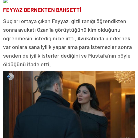
FEYYAZ DERNEKTEN BAHSETTİ
Suçları ortaya çıkan Feyyaz, gizli tanığı öğrendikten
sonra avukatı Ozan’la görüştüğünü kim olduğunu
öğrenmesini istediğini belirtti. Avukatında bir dernek
var onlara sana iyilik yapar ama para istemezler sonra
senden de iyilik isterler dediğini ve Mustafa’nın böyle
öldüğünü ifade etti.