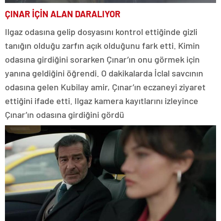
ÇINAR İÇİN ALAN DARALIYOR
Ilgaz odasına gelip dosyasını kontrol ettiğinde gizli
tanığın olduğu zarfın açık olduğunu fark etti. Kimin
odasına girdiğini sorarken Çınar’ın onu görmek için
yanına geldiğini öğrendi. O dakikalarda İclal savcının
odasına gelen Kubilay amir, Çınar’ın eczaneyi ziyaret
ettiğini ifade etti. Ilgaz kamera kayıtlarını izleyince
Çınar’ın odasına girdiğini gördü