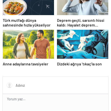
Türk mutfağı dünya
Deprem geçti, sarsıntı hissi
sahnesinde hızla yükseliyor
kaldı: Hayalet deprem
algısına dikkat!
Anne adaylarına tavsiyeler
Dizdeki ağrıya ‘tıkaç’la son