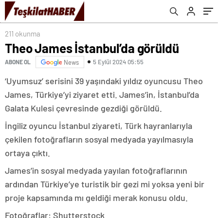
211 okunma
Theo James İstanbul’da görüldü
5 Eylül 2024 05:55
ABONE OL
News
‘Uyumsuz’ serisini 39 yaşındaki yıldız oyuncusu Theo
James, Türkiye’yi ziyaret etti. James’in, İstanbul’da
Galata Kulesi çevresinde gezdiği görüldü.
İngiliz oyuncu İstanbul ziyareti, Türk hayranlarıyla
çekilen fotoğrafların sosyal medyada yayılmasıyla
ortaya çıktı.
James’in sosyal medyada yayılan fotoğraflarının
ardından Türkiye’ye turistik bir gezi mi yoksa yeni bir
proje kapsamında mı geldiği merak konusu oldu.
Fotoğraflar: Shutterstock