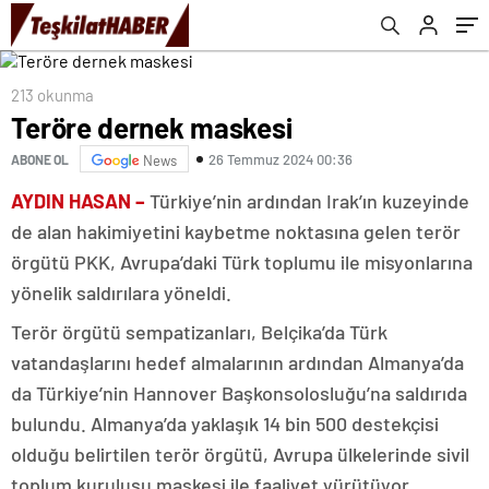
213 okunma
Teröre dernek maskesi
26 Temmuz 2024 00:36
ABONE OL
News
AYDIN HASAN –
Türkiye’nin ardından Irak’ın kuzeyinde
de alan hakimiyetini kaybetme noktasına gelen terör
örgütü PKK, Avrupa’daki Türk toplumu ile misyonlarına
yönelik saldırılara yöneldi.
Terör örgütü sempatizanları, Belçika’da Türk
vatandaşlarını hedef almalarının ardından Almanya’da
da Türkiye’nin Hannover Başkonsolosluğu’na saldırıda
bulundu. Almanya’da yaklaşık 14 bin 500 destekçisi
olduğu belirtilen terör örgütü, Avrupa ülkelerinde sivil
toplum kuruluşu maskesi ile faaliyet yürütüyor.