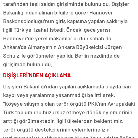
tarafından taşlı saldırı girişiminde bulunuldu. Dışişleri
Bakanlığı’ndan alınan bilgilere göre; Hannover
Başkonsolosluğu’nun giriş kapısına yapılan saldırıyla
ilgili Türkiye, izahat istedi. Önceki gece yarısı
Hannover’de yerel makamlarla, dün sabah da
Ankara’da Almanya’nın Ankara Büyükelçisi Jürgen
Schulz ile görüşmeler yapıldı. Berlin nezdinde de
girişimde bulunuldu.
DIŞİŞLERİ’NDEN AÇIKLAMA
Dışişleri Bakanlığı’ndan yapılan açıklamada olayda can
kaybı veya yaralanma yaşanmadığı belirtilerek,
“Köşeye sıkışmış olan terör örgütü PKK’nın Avrupa’daki
Türk toplumunu huzursuz etmeye dönük eylemlerinin
arttığı görülmektedir. İlgili ülkelerden beklentimiz,
terör örgütü destekçilerinin eylemlerine izin