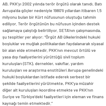
AB, PKK’yı 2002 yılında terör örgütü olarak tanıdı. Batı
Avrupa’da göçler nedeniyle 1980’li yıllardan itibaren 1.5
milyonu bulan bir Kürt nüfusunun oluştuğu tahmin
ediliyor. Terör örgütünün bu nüfusun içinden destek
sağlamaya çalıştığı belirtiliyor. SETA’nın çalışmasında,
şu tespitler yer alıyor: “Örgüt AB ülkelerindeki hukuki
boşluklar ve muğlak politikalardan faydalanarak siyasal
bir alan elde etmektedir. PKK’nın mevcut örtülü ve
yasa dışı faaliyetlerini yürüttüğü sivil toplum
kuruluşları (STK), dernekler, vakıflar, yardım
kuruluşları ve araştırma enstitüleri Avrupa genelindeki
hukuki boşluklardan istifade ederek serbest bir
şekilde faaliyetlerini yürütmekte, PKK’ya müzahir
diğer alt kuruluşları koordine etmekte ve PKK’nın
Suriye ve Türkiye’deki faaliyetleri için eleman ve finans
kaynağı temin etmektedir.”