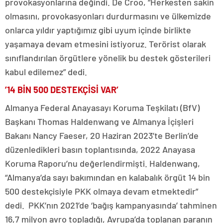
provokasyonlarına değindi. De Croo, “Herkesten sakin
olmasını, provokasyonları durdurmasını ve ülkemizde
onlarca yıldır yaptığımız gibi uyum içinde birlikte
yaşamaya devam etmesini istiyoruz. Terörist olarak
sınıflandırılan örgütlere yönelik bu destek gösterileri
kabul edilemez” dedi.
’14 BİN 500 DESTEKÇİSİ VAR’
Almanya Federal Anayasayı Koruma Teşkilatı (BfV)
Başkanı Thomas Haldenwang ve Almanya İçişleri
Bakanı Nancy Faeser, 20 Haziran 2023’te Berlin’de
düzenledikleri basın toplantısında, 2022 Anayasa
Koruma Raporu’nu değerlendirmişti. Haldenwang,
“Almanya’da sayı bakımından en kalabalık örgüt 14 bin
500 destekçisiyle PKK olmaya devam etmektedir”
dedi. PKK’nın 2021’de ‘bağış kampanyasında’ tahminen
16,7 milyon avro topladığı, Avrupa’da toplanan paranın