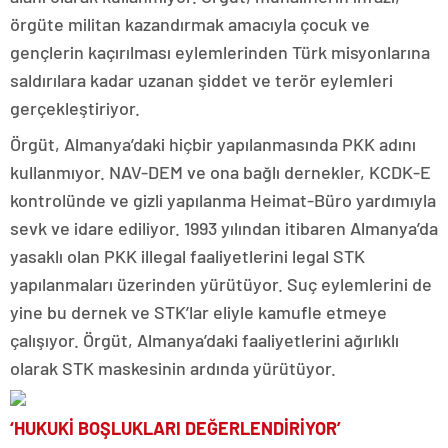
örgüte militan kazandırmak amacıyla çocuk ve
gençlerin kaçırılması eylemlerinden Türk misyonlarına
saldırılara kadar uzanan şiddet ve terör eylemleri
gerçekleştiriyor.
Örgüt, Almanya’daki hiçbir yapılanmasında PKK adını
kullanmıyor. NAV-DEM ve ona bağlı dernekler, KCDK-E
kontrolünde ve gizli yapılanma Heimat-Büro yardımıyla
sevk ve idare ediliyor. 1993 yılından itibaren Almanya’da
yasaklı olan PKK illegal faaliyetlerini legal STK
yapılanmaları üzerinden yürütüyor. Suç eylemlerini de
yine bu dernek ve STK’lar eliyle kamufle etmeye
çalışıyor. Örgüt, Almanya’daki faaliyetlerini ağırlıklı
olarak STK maskesinin ardında yürütüyor.
‘HUKUKİ BOŞLUKLARI DEĞERLENDİRİYOR’