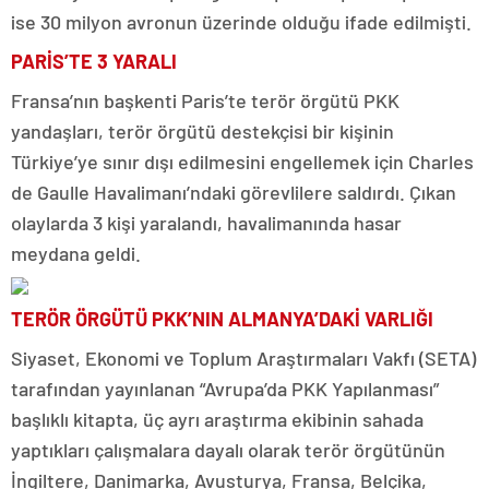
ise 30 milyon avronun üzerinde olduğu ifade edilmişti.
PARİS’TE 3 YARALI
Fransa’nın başkenti Paris’te terör örgütü PKK
yandaşları, terör örgütü destekçisi bir kişinin
Türkiye’ye sınır dışı edilmesini engellemek için Charles
de Gaulle Havalimanı’ndaki görevlilere saldırdı. Çıkan
olaylarda 3 kişi yaralandı, havalimanında hasar
meydana geldi.
TERÖR ÖRGÜTÜ PKK’NIN ALMANYA’DAKİ VARLIĞI
Siyaset, Ekonomi ve Toplum Araştırmaları Vakfı (SETA)
tarafından yayınlanan “Avrupa’da PKK Yapılanması”
başlıklı kitapta, üç ayrı araştırma ekibinin sahada
yaptıkları çalışmalara dayalı olarak terör örgütünün
İngiltere, Danimarka, Avusturya, Fransa, Belçika,