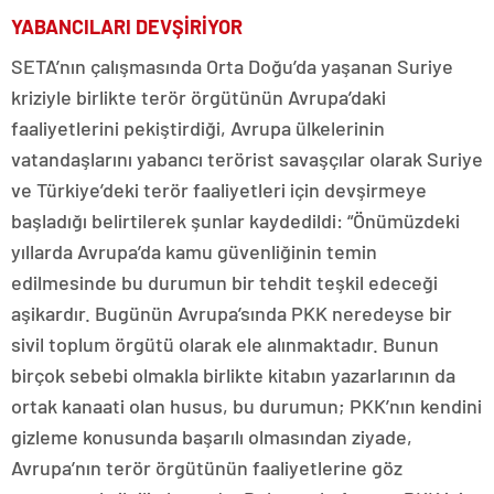
YABANCILARI DEVŞİRİYOR
SETA’nın çalışmasında Orta Doğu’da yaşanan Suriye
kriziyle birlikte terör örgütünün Avrupa’daki
faaliyetlerini pekiştirdiği, Avrupa ülkelerinin
vatandaşlarını yabancı terörist savaşçılar olarak Suriye
ve Türkiye’deki terör faaliyetleri için devşirmeye
başladığı belirtilerek şunlar kaydedildi: “Önümüzdeki
yıllarda Avrupa’da kamu güvenliğinin temin
edilmesinde bu durumun bir tehdit teşkil edeceği
aşikardır. Bugünün Avrupa’sında PKK neredeyse bir
sivil toplum örgütü olarak ele alınmaktadır. Bunun
birçok sebebi olmakla birlikte kitabın yazarlarının da
ortak kanaati olan husus, bu durumun; PKK’nın kendini
gizleme konusunda başarılı olmasından ziyade,
Avrupa’nın terör örgütünün faaliyetlerine göz