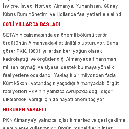
İsviçre, İsveç, Norveç, Almanya, Yunanistan, Güney
Kıbrıs Rum Yönetimi ve Hollanda faaliyetleri ele alındı.
80’Lİ YILLARDA BAŞLADI
SETA’nın çalışmasında en önemli bölümü terör
örgütünün Almanya’daki etkinliği oluşturuyor. Buna
göre; PKK, 1980’li yıllardan beri yoğun olarak
kadrolaştığı ve örgütlendiği Almanya’da finansman,
militan kaynağı ve siyasal destek bulmaya yönelik
faaliyetlere odaklandı. Yaklaşık bir milyondan fazla
Kürt kökenli vatandaşın yaşadığı Almanya’daki örgüt
faaliyetleri PKK’nın yalnızca Avrupa’da değil diğer
ülkelerdeki varlığı için de hayati önem taşıyor.
HUKUKEN YASAKLI
PKK Almanya’yı yalnızca lojistik merkez ve geri çekilme
alanı olarak kullanmıyor. Örgüt, muhaliflerin infazı,