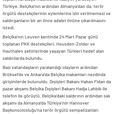
Türkiye, Belçika’nın ardından Almanya’dan da, terör
örgütü destekçilerinin eylemlerine izin verilmemesi ve
saldırganların bir an önce adalet önüne çıkarılmasını
istedi.
Belçika’nın Leuven kentinde 24 Mart Pazar günü
toplanan PKK destekçileri, Heusden-Zolder ve
Hauthalen şehirlerinde yaşayan Türkleri hedef alan
saldırılarda bulundu.
Bazı vatandaşların yaralandığı olayların ardından
Brüksel’de ve Ankara’da Belçika makamları nezdinde
girişimlerde bulunuldu. Dışişleri Bakanı Hakan Fidan da
pazar akşamı Belçika Dışişleri Bakanı Hadja Lahbib ile
telefon ile görüştü. Belçika’daki saldırının ardından salı
akşamı da Almanya’da Türkiye’nin Hannover
Başkonsolosluğu’na terör örgütü sempatizanları