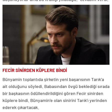
FECİR SİNİRDEN KÜPLERE BİNDİ
Bünyamin toplantıda şirketin yeni başarısının Tarık’a
ait olduğunu söyledi. Babasından övgü beklediği sırada
bir başkasının ödüllendirildiğini gören Fecir sinirden
küplere bindi. Bünyamin’e olan sinirini Tarık’ı yerinden
ederek çıkartacak.