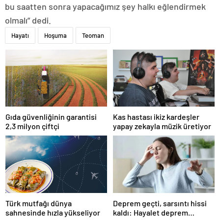
bu saatten sonra yapacağımız şey halkı eğlendirmek
olmalı” dedi.
Hayatı
Hoşuma
Teoman
Gıda güvenliğinin garantisi
Kas hastası ikiz kardeşler
2,3 milyon çiftçi
yapay zekayla müzik üretiyor
Türk mutfağı dünya
Deprem geçti, sarsıntı hissi
sahnesinde hızla yükseliyor
kaldı: Hayalet deprem