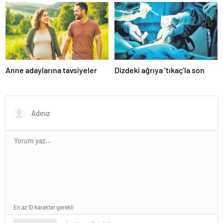
algısına dikkat!
Anne adaylarına tavsiyeler
Dizdeki ağrıya ‘tıkaç’la son
En az 10 karakter gerekli