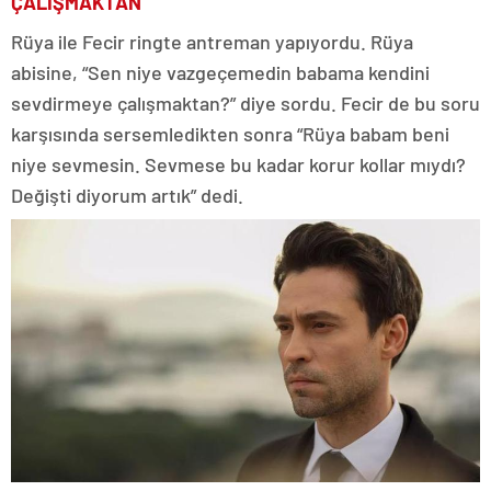
ÇALIŞMAKTAN’
Rüya ile Fecir ringte antreman yapıyordu. Rüya
abisine, “Sen niye vazgeçemedin babama kendini
sevdirmeye çalışmaktan?” diye sordu. Fecir de bu soru
karşısında sersemledikten sonra “Rüya babam beni
niye sevmesin. Sevmese bu kadar korur kollar mıydı?
Değişti diyorum artık” dedi.