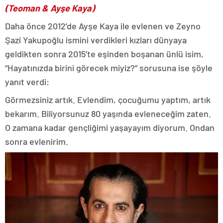
(Teoman & Ayşe Kaya)
Daha önce 2012’de Ayşe Kaya ile evlenen ve Zeyno
Şazi Yakupoğlu ismini verdikleri kızları dünyaya
geldikten sonra 2015’te eşinden boşanan ünlü isim,
“Hayatınızda birini görecek miyiz?” sorusuna ise şöyle
yanıt verdi:
Görmezsiniz artık. Evlendim, çocuğumu yaptım, artık
bekarım. Biliyorsunuz 80 yaşında evleneceğim zaten.
O zamana kadar gençliğimi yaşayayım diyorum. Ondan
sonra evlenirim.