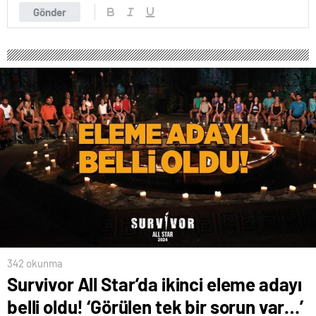
Gönder
342 okunma
Survivor All Star’da ikinci eleme adayı
belli oldu! ‘Görülen tek bir sorun var…’