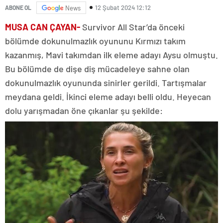
12 Şubat 2024 12:12
ABONE OL
News
MUSA CAN ÇAYAN-
Survivor All Star’da önceki
bölümde dokunulmazlık oyununu Kırmızı takım
kazanmış, Mavi takımdan ilk eleme adayı Aysu olmuştu.
Bu bölümde de dişe diş mücadeleye sahne olan
dokunulmazlık oyununda sinirler gerildi. Tartışmalar
meydana geldi. İkinci eleme adayı belli oldu. Heyecan
dolu yarışmadan öne çıkanlar şu şekilde: