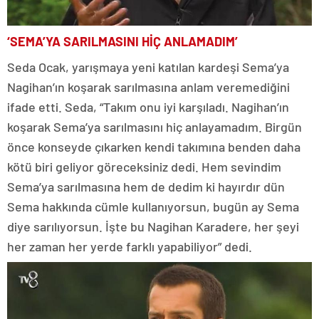
‘SEMA’YA SARILMASINI HİÇ ANLAMADIM’
Seda Ocak, yarışmaya yeni katılan kardeşi Sema’ya
Nagihan’ın koşarak sarılmasına anlam veremediğini
ifade etti. Seda, “Takım onu iyi karşıladı. Nagihan’ın
koşarak Sema’ya sarılmasını hiç anlayamadım. Birgün
önce konseyde çıkarken kendi takımına benden daha
kötü biri geliyor göreceksiniz dedi. Hem sevindim
Sema’ya sarılmasına hem de dedim ki hayırdır dün
Sema hakkında cümle kullanıyorsun, bugün ay Sema
diye sarılıyorsun. İşte bu Nagihan Karadere, her şeyi
her zaman her yerde farklı yapabiliyor” dedi.