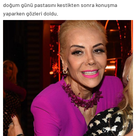
doğum günü pastasını kestikten sonra konuşma
yaparken gözleri doldu.