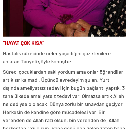
“HAYAT ÇOK KISA”
Hastalık sürecinde neler yaşadığını gazetecilere
anlatan Tanyeli şöyle konuştu:
Süreci çocuklardan saklıyordum ama onlar öğrendiler
artık sır kalmadı. Üçüncü evredeyim şu an. Yurt
dışında ameliyatsız tedavi için bugün bağlantı yaptık. 3
tane ülkede ameliyatsız tedavi var. Olmazsa artık Allah
ne dediyse o olacak. Dünya zorlu bir sınavdan geçiyor.
Herkesin de kendine göre mücadelesi var. Bir
verenden de Allah razı olsun, bin verenden de. Allah
herkesten razı olsun. Bana gönülden gelen zaten bana