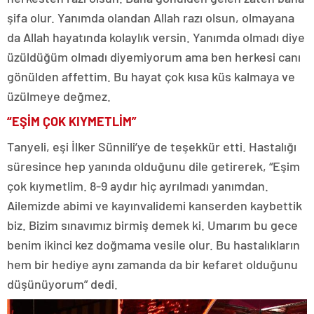
şifa olur. Yanımda olandan Allah razı olsun, olmayana
da Allah hayatında kolaylık versin. Yanımda olmadı diye
üzüldüğüm olmadı diyemiyorum ama ben herkesi canı
gönülden affettim. Bu hayat çok kısa küs kalmaya ve
üzülmeye değmez.
“EŞİM ÇOK KIYMETLİM”
Tanyeli, eşi İlker Sünnili’ye de teşekkür etti. Hastalığı
süresince hep yanında olduğunu dile getirerek, “Eşim
çok kıymetlim. 8-9 aydır hiç ayrılmadı yanımdan.
Ailemizde abimi ve kayınvalidemi kanserden kaybettik
biz. Bizim sınavımız birmiş demek ki. Umarım bu gece
benim ikinci kez doğmama vesile olur. Bu hastalıkların
hem bir hediye aynı zamanda da bir kefaret olduğunu
düşünüyorum” dedi.