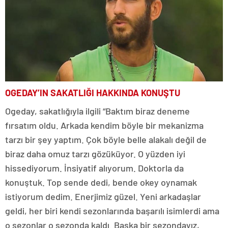
OGEDAY’IN SAKATLIĞI HAKKINDA KONUŞTU
Ogeday, sakatlığıyla ilgili “Baktım biraz deneme
fırsatım oldu. Arkada kendim böyle bir mekanizma
tarzı bir şey yaptım. Çok böyle belle alakalı değil de
biraz daha omuz tarzı gözüküyor. O yüzden iyi
hissediyorum. İnsiyatif alıyorum. Doktorla da
konuştuk. Top sende dedi, bende okey oynamak
istiyorum dedim. Enerjimiz güzel. Yeni arkadaşlar
geldi, her biri kendi sezonlarında başarılı isimlerdi ama
o sezonlar o sezonda kaldı. Başka bir sezondayız,