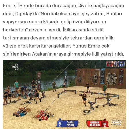
Emre, “Bende burada duracağım. ‘Avel’e bağlayacağım
dedi. Ogeday’da ‘Normal olsan aynı şey zaten. Bunları
yapıyorsun sonra köşede gelip özür diliyorsun
herkesten” cevabını verdi. İkili arasında sözlü
tartışmanın devam etmesiyle tekrardan gerginlik
yükselerek karşı karşı geldiler. Yunus Emre çok
sinirlenirken Atakan’ın araya girmesiyle ikili yatıştırıldı.