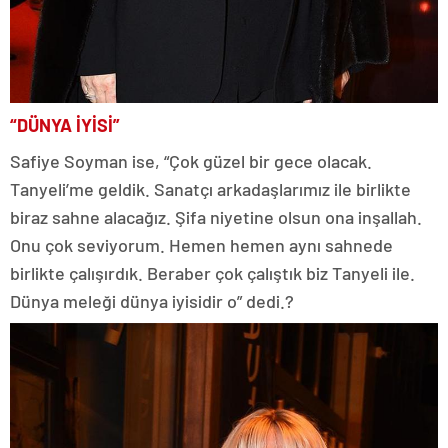
“DÜNYA İYİSİ”
Safiye Soyman ise, “Çok güzel bir gece olacak.
Tanyeli’me geldik. Sanatçı arkadaşlarımız ile birlikte
biraz sahne alacağız. Şifa niyetine olsun ona inşallah.
Onu çok seviyorum. Hemen hemen aynı sahnede
birlikte çalışırdık. Beraber çok çalıştık biz Tanyeli ile.
Dünya meleği dünya iyisidir o” dedi.?