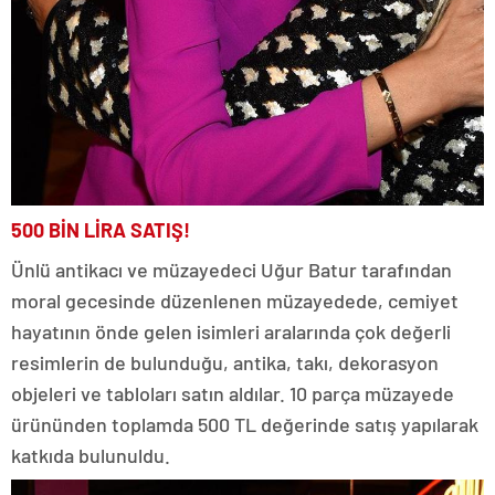
500 BİN LİRA SATIŞ!
Ünlü antikacı ve müzayedeci Uğur Batur tarafından
moral gecesinde düzenlenen müzayedede, cemiyet
hayatının önde gelen isimleri aralarında çok değerli
resimlerin de bulunduğu, antika, takı, dekorasyon
objeleri ve tabloları satın aldılar. 10 parça müzayede
ürününden toplamda 500 TL değerinde satış yapılarak
katkıda bulunuldu.