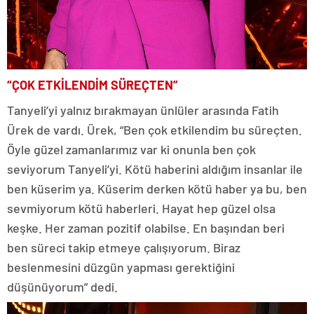
“ÇOK ETKİLENDİM SÜREÇTEN”
Tanyeli’yi yalnız bırakmayan ünlüler arasında Fatih
Ürek de vardı. Ürek, “Ben çok etkilendim bu süreçten.
Öyle güzel zamanlarımız var ki onunla ben çok
seviyorum Tanyeli’yi. Kötü haberini aldığım insanlar ile
ben küserim ya. Küserim derken kötü haber ya bu, ben
sevmiyorum kötü haberleri. Hayat hep güzel olsa
keşke. Her zaman pozitif olabilse. En başından beri
ben süreci takip etmeye çalışıyorum. Biraz
beslenmesini düzgün yapması gerektiğini
düşünüyorum” dedi.