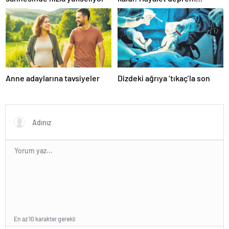
algısına dikkat!
Anne adaylarına tavsiyeler
Dizdeki ağrıya ‘tıkaç’la son
En az 10 karakter gerekli