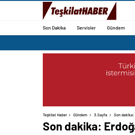
Son Dakika
Servisler
Gündem
Teşkilat Haber
Gündem
3.Sayfa
Son dakika: 
Son dakika: Erdoğa