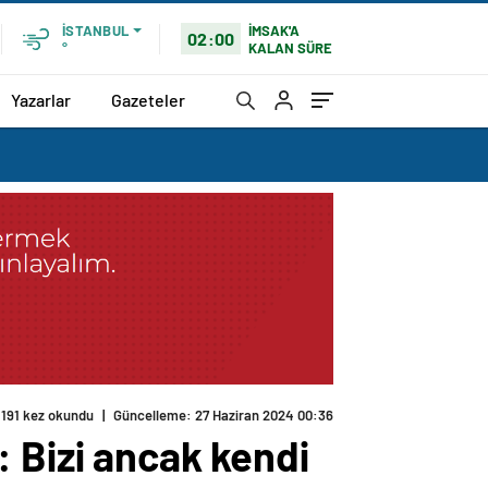
İMSAK'A
İSTANBUL
02:00
KALAN SÜRE
°
Yazarlar
Gazeteler
191 kez okundu
|
Güncelleme: 27 Haziran 2024 00:36
 Bizi ancak kendi