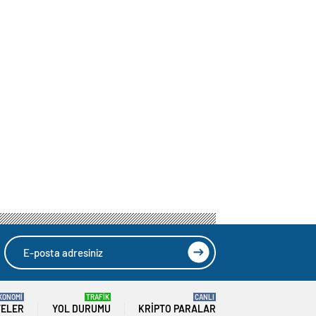
KONOMİ
TRAFİK
CANLI
TELER
YOL DURUMU
KRIPTO PARALAR