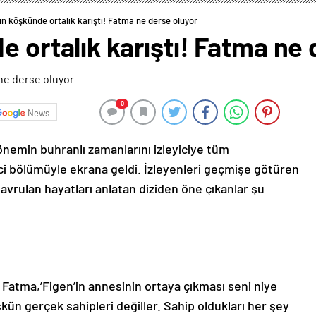
ın köşkünde ortalık karıştı! Fatma ne derse oluyor
e ortalık karıştı! Fatma ne
0
News
dönemin buhranlı zamanlarını izleyiciye tüm
inci bölümüyle ekrana geldi. İzleyenleri geçmişe götüren
avrulan hayatları anlatan diziden öne çıkanlar şu
 Fatma,’Figen’in annesinin ortaya çıkması seni niye
ün gerçek sahipleri değiller. Sahip oldukları her şey