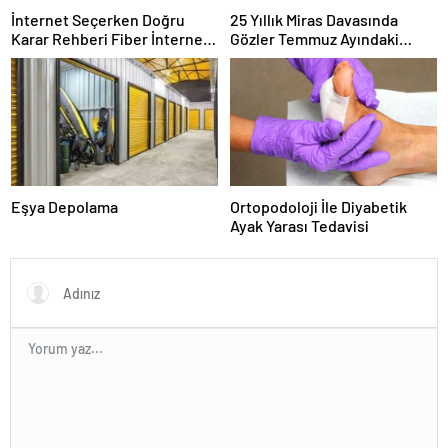
İnternet Seçerken Doğru
25 Yıllık Miras Davasında
Karar Rehberi Fiber İnternet
Gözler Temmuz Ayındaki
ve Ev İnterneti
Karar Duruşmasına Çevrildi
Eşya Depolama
Ortopodoloji İle Diyabetik
Ayak Yarası Tedavisi