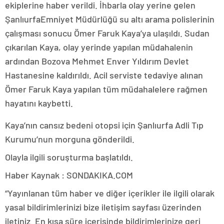
ekiplerine haber verildi. İhbarla olay yerine gelen
ŞanlıurfaEmniyet Müdürlüğü su altı arama polislerinin
çalışması sonucu Ömer Faruk Kaya’ya ulaşıldı. Sudan
çıkarılan Kaya, olay yerinde yapılan müdahalenin
ardından Bozova Mehmet Enver Yıldırım Devlet
Hastanesine kaldırıldı. Acil serviste tedaviye alınan
Ömer Faruk Kaya yapılan tüm müdahalelere rağmen
hayatını kaybetti.
Kaya’nın cansız bedeni otopsi için Şanlıurfa Adli Tıp
Kurumu’nun morguna gönderildi.
Olayla ilgili soruşturma başlatıldı.
Haber Kaynak : SONDAKIKA.COM
“Yayınlanan tüm haber ve diğer içerikler ile ilgili olarak
yasal bildirimlerinizi bize iletişim sayfası üzerinden
iletiniz. En kısa süre içerisinde bildirimlerinize geri