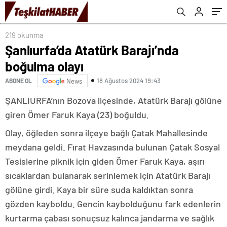
219 okunma
Şanlıurfa’da Atatürk Barajı’nda
boğulma olayı
18 Ağustos 2024 19:43
ABONE OL
News
ŞANLIURFA’nın Bozova ilçesinde, Atatürk Barajı gölüne
giren Ömer Faruk Kaya (23) boğuldu.
Olay, öğleden sonra ilçeye bağlı Çatak Mahallesinde
meydana geldi. Fırat Havzasında bulunan Çatak Sosyal
Tesislerine piknik için giden Ömer Faruk Kaya, aşırı
sıcaklardan bulanarak serinlemek için Atatürk Barajı
gölüne girdi. Kaya bir süre suda kaldıktan sonra
gözden kayboldu. Gencin kaybolduğunu fark edenlerin
kurtarma çabası sonuçsuz kalınca jandarma ve sağlık