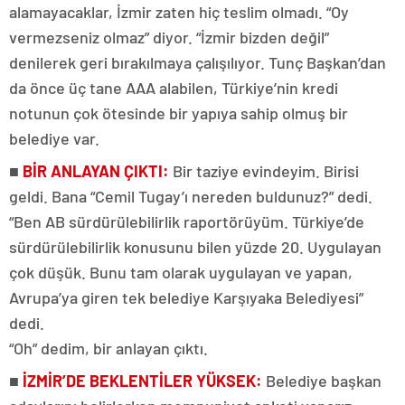
alamayacaklar, İzmir zaten hiç teslim olmadı. “Oy
vermezseniz olmaz” diyor. “İzmir bizden değil”
denilerek geri bırakılmaya çalışılıyor. Tunç Başkan’dan
da önce üç tane AAA alabilen, Türkiye’nin kredi
notunun çok ötesinde bir yapıya sahip olmuş bir
belediye var.
■
BİR ANLAYAN ÇIKTI:
Bir taziye evindeyim. Birisi
geldi. Bana “Cemil Tugay’ı nereden buldunuz?” dedi.
“Ben AB sürdürülebilirlik raportörüyüm. Türkiye’de
sürdürülebilirlik konusunu bilen yüzde 20. Uygulayan
çok düşük. Bunu tam olarak uygulayan ve yapan,
Avrupa’ya giren tek belediye Karşıyaka Belediyesi”
dedi.
“Oh” dedim, bir anlayan çıktı.
■
İZMİR’DE BEKLENTİLER YÜKSEK:
Belediye başkan