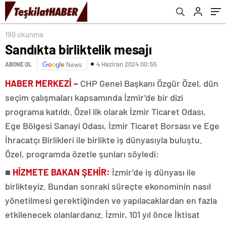
199 okunma
Sandıkta birliktelik mesajı
4 Haziran 2024 00:55
ABONE OL
News
HABER MERKEZİ –
CHP Genel Başkanı Özgür Özel, dün
seçim çalışmaları kapsamında İzmir’de bir dizi
programa katıldı. Özel ilk olarak İzmir Ticaret Odası,
Ege Bölgesi Sanayi Odası, İzmir Ticaret Borsası ve Ege
İhracatçı Birlikleri ile birlikte iş dünyasıyla buluştu.
Özel, programda özetle şunları söyledi:
■
HİZMETE BAKAN ŞEHİR:
İzmir’de iş dünyası ile
birlikteyiz. Bundan sonraki süreçte ekonominin nasıl
yönetilmesi gerektiğinden ve yapılacaklardan en fazla
etkilenecek olanlardanız. İzmir, 101 yıl önce İktisat