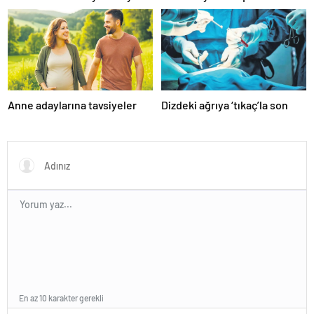
algısına dikkat!
Anne adaylarına tavsiyeler
Dizdeki ağrıya ‘tıkaç’la son
En az 10 karakter gerekli