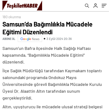
180 okunma
Samsun’da Bağımlılıkla Mücadele
Eğitimi Düzenlendi
3 Eylül 2024 20:36
ABONE OL
News
Samsun’un Bafra ilçesinde Halk Sağlığı Haftası
kapsamında, “Bağımlılıkla Mücadele Eğitimi”
düzenlendi.
İlçe Sağlık Müdürlüğü tarafından Kaymakam toplantı
salonundaki programda Ondokuz Mayıs
Üniversitesinde görevli Bağımlılıkla Mücadele Kurulu
Üyesi Dr. Alaattin Altın tarafından sunum
gerçekleştirildi.
Altın, uyuşturucu ile mücadele ulusal strateji belgesi