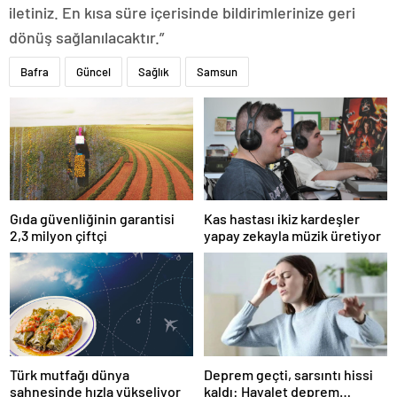
iletiniz. En kısa süre içerisinde bildirimlerinize geri
dönüş sağlanılacaktır.”
Bafra
Güncel
Sağlık
Samsun
Gıda güvenliğinin garantisi
Kas hastası ikiz kardeşler
2,3 milyon çiftçi
yapay zekayla müzik üretiyor
Türk mutfağı dünya
Deprem geçti, sarsıntı hissi
sahnesinde hızla yükseliyor
kaldı: Hayalet deprem