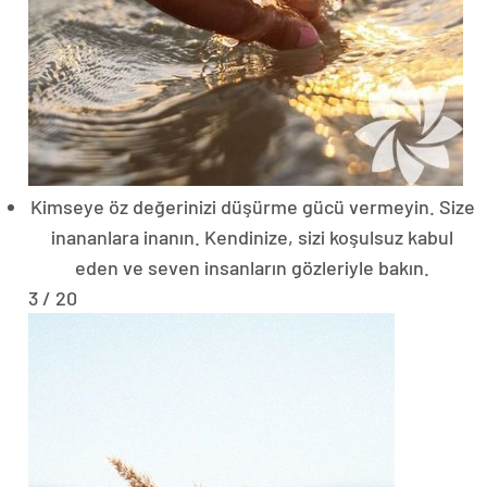
Kimseye öz değerinizi düşürme gücü vermeyin. Size
inananlara inanın. Kendinize, sizi koşulsuz kabul
eden ve seven insanların gözleriyle bakın.
3 / 20