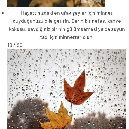
Hayattınızdaki en ufak şeyler için minnet
duyduğunuzu dile getirin. Derin bir nefes, kahve
kokusu, sevdiğiniz birinin gülümsemesi ya da suyun
tadı için minnettar olun.
10 / 20