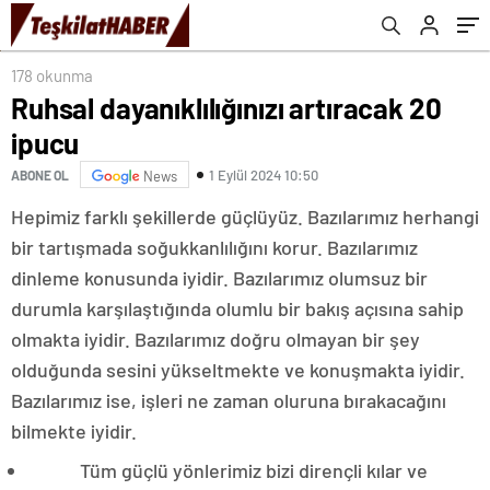
178 okunma
Ruhsal dayanıklılığınızı artıracak 20
ipucu
1 Eylül 2024 10:50
ABONE OL
News
Hepimiz farklı şekillerde güçlüyüz. Bazılarımız herhangi
bir tartışmada soğukkanlılığını korur. Bazılarımız
dinleme konusunda iyidir. Bazılarımız olumsuz bir
durumla karşılaştığında olumlu bir bakış açısına sahip
olmakta iyidir. Bazılarımız doğru olmayan bir şey
olduğunda sesini yükseltmekte ve konuşmakta iyidir.
Bazılarımız ise, işleri ne zaman oluruna bırakacağını
bilmekte iyidir.
Tüm güçlü yönlerimiz bizi dirençli kılar ve