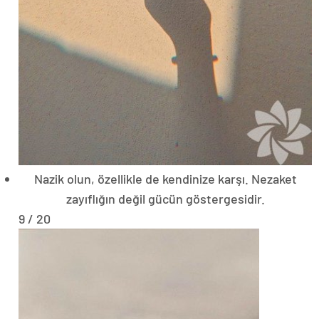
Nazik olun, özellikle de kendinize karşı. Nezaket
zayıflığın değil gücün göstergesidir.
9 / 20