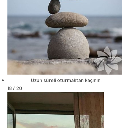
Uzun süreli oturmaktan kaçının.
18 / 20