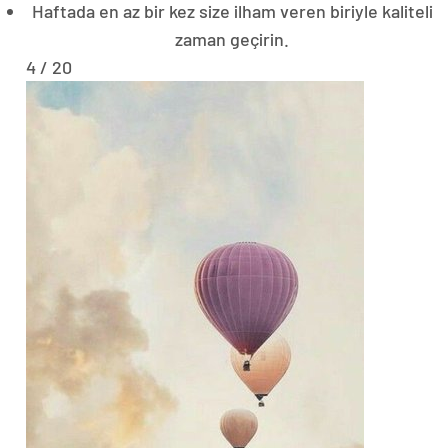
Haftada en az bir kez size ilham veren biriyle kaliteli
zaman geçirin.
4 / 20