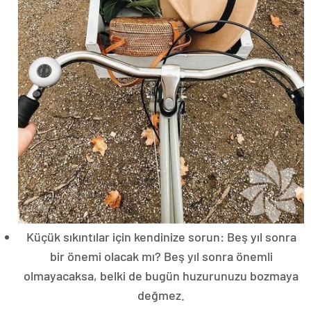
Küçük sıkıntılar için kendinize sorun: Beş yıl sonra
bir önemi olacak mı? Beş yıl sonra önemli
olmayacaksa, belki de bugün huzurunuzu bozmaya
değmez.