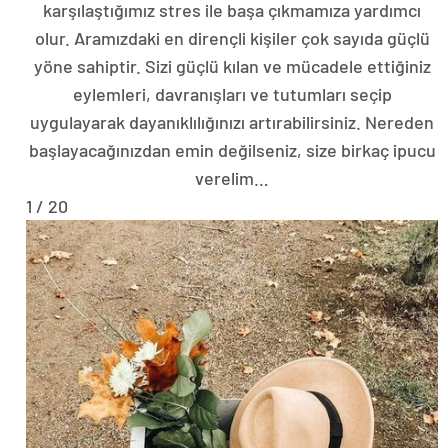
karşılaştığımız stres ile başa çıkmamıza yardımcı
olur. Aramızdaki en dirençli kişiler çok sayıda güçlü
yöne sahiptir. Sizi güçlü kılan ve mücadele ettiğiniz
eylemleri, davranışları ve tutumları seçip
uygulayarak dayanıklılığınızı artırabilirsiniz. Nereden
başlayacağınızdan emin değilseniz, size birkaç ipucu
verelim…
1 / 20