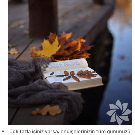
Çok fazla işiniz varsa, endişelerinizin tüm gününüzü