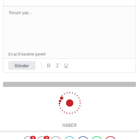
En az 10 karakter gerekli
Gönder
HABER
0
0