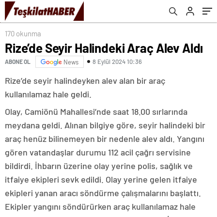
170 okunma
Rize’de Seyir Halindeki Araç Alev Aldı
8 Eylül 2024 10:36
ABONE OL
News
Rize’de seyir halindeyken alev alan bir araç
kullanılamaz hale geldi.
Olay, Camiönü Mahallesi’nde saat 18.00 sırlarında
meydana geldi. Alınan bilgiye göre, seyir halindeki bir
araç henüz bilinemeyen bir nedenle alev aldı. Yangını
gören vatandaşlar durumu 112 acil çağrı servisine
bildirdi. İhbarın üzerine olay yerine polis, sağlık ve
itfaiye ekipleri sevk edildi. Olay yerine gelen itfaiye
ekipleri yanan aracı söndürme çalışmalarını başlattı.
Ekipler yangını söndürürken araç kullanılamaz hale