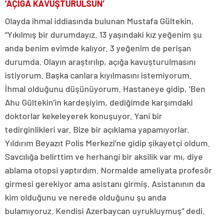
‘AÇIĞA KAVUŞTURULSUN’
Olayda ihmal iddiasında bulunan Mustafa Gültekin,
“Yıkılmış bir durumdayız. 13 yaşındaki kız yeğenim şu
anda benim evimde kalıyor. 3 yeğenim de perişan
durumda. Olayın araştırılıp, açığa kavuşturulmasını
istiyorum. Başka canlara kıyılmasını istemiyorum.
İhmal olduğunu düşünüyorum. Hastaneye gidip, ‘Ben
Ahu Gültekin’in kardeşiyim, dediğimde karşımdaki
doktorlar kekeleyerek konuşuyor. Yani bir
tedirginlikleri var. Bize bir açıklama yapamıyorlar.
Yıldırım Beyazıt Polis Merkezi’ne gidip şikayetçi oldum.
Savcılığa belirttim ve herhangi bir aksilik var mı, diye
ablama otopsi yaptırdım. Normalde ameliyata profesör
girmesi gerekiyor ama asistanı girmiş. Asistanının da
kim olduğunu ve nerede olduğunu şu anda
bulamıyoruz. Kendisi Azerbaycan uyrukluymuş” dedi.