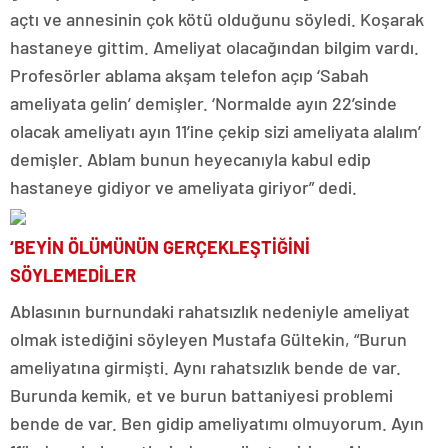
açtı ve annesinin çok kötü olduğunu söyledi. Koşarak
hastaneye gittim. Ameliyat olacağından bilgim vardı.
Profesörler ablama akşam telefon açıp ‘Sabah
ameliyata gelin’ demişler. ‘Normalde ayın 22’sinde
olacak ameliyatı ayın 11’ine çekip sizi ameliyata alalım’
demişler. Ablam bunun heyecanıyla kabul edip
hastaneye gidiyor ve ameliyata giriyor” dedi.
‘BEYİN ÖLÜMÜNÜN GERÇEKLEŞTİĞİNİ
SÖYLEMEDİLER
Ablasının burnundaki rahatsızlık nedeniyle ameliyat
olmak istediğini söyleyen Mustafa Gültekin, “Burun
ameliyatına girmişti. Aynı rahatsızlık bende de var.
Burunda kemik, et ve burun battaniyesi problemi
bende de var. Ben gidip ameliyatımı olmuyorum. Ayın