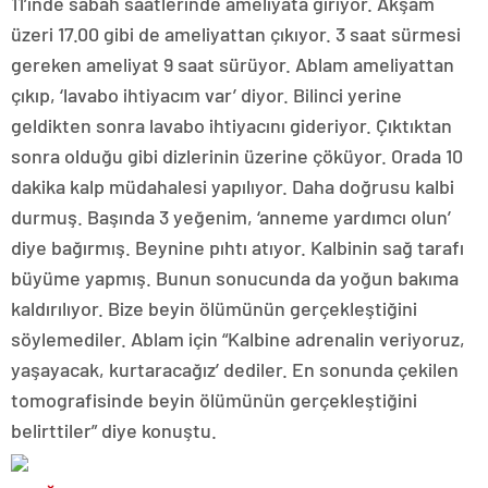
11’inde sabah saatlerinde ameliyata giriyor. Akşam
üzeri 17.00 gibi de ameliyattan çıkıyor. 3 saat sürmesi
gereken ameliyat 9 saat sürüyor. Ablam ameliyattan
çıkıp, ‘lavabo ihtiyacım var’ diyor. Bilinci yerine
geldikten sonra lavabo ihtiyacını gideriyor. Çıktıktan
sonra olduğu gibi dizlerinin üzerine çöküyor. Orada 10
dakika kalp müdahalesi yapılıyor. Daha doğrusu kalbi
durmuş. Başında 3 yeğenim, ‘anneme yardımcı olun’
diye bağırmış. Beynine pıhtı atıyor. Kalbinin sağ tarafı
büyüme yapmış. Bunun sonucunda da yoğun bakıma
kaldırılıyor. Bize beyin ölümünün gerçekleştiğini
söylemediler. Ablam için “Kalbine adrenalin veriyoruz,
yaşayacak, kurtaracağız’ dediler. En sonunda çekilen
tomografisinde beyin ölümünün gerçekleştiğini
belirttiler” diye konuştu.