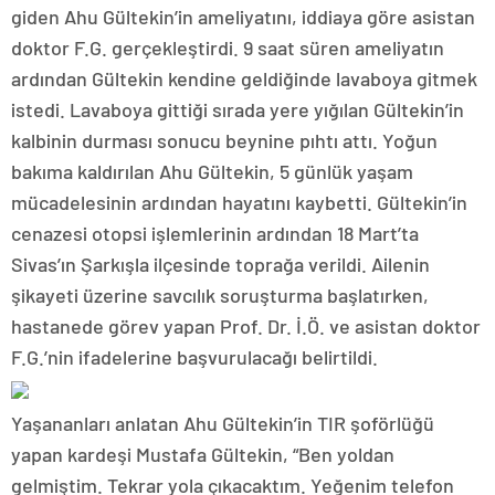
giden Ahu Gültekin’in ameliyatını, iddiaya göre asistan
doktor F.G. gerçekleştirdi. 9 saat süren ameliyatın
ardından Gültekin kendine geldiğinde lavaboya gitmek
istedi. Lavaboya gittiği sırada yere yığılan Gültekin’in
kalbinin durması sonucu beynine pıhtı attı. Yoğun
bakıma kaldırılan Ahu Gültekin, 5 günlük yaşam
mücadelesinin ardından hayatını kaybetti. Gültekin’in
cenazesi otopsi işlemlerinin ardından 18 Mart’ta
Sivas’ın Şarkışla ilçesinde toprağa verildi. Ailenin
şikayeti üzerine savcılık soruşturma başlatırken,
hastanede görev yapan Prof. Dr. İ.Ö. ve asistan doktor
F.G.’nin ifadelerine başvurulacağı belirtildi.
Yaşananları anlatan Ahu Gültekin’in TIR şoförlüğü
yapan kardeşi Mustafa Gültekin, “Ben yoldan
gelmiştim. Tekrar yola çıkacaktım. Yeğenim telefon