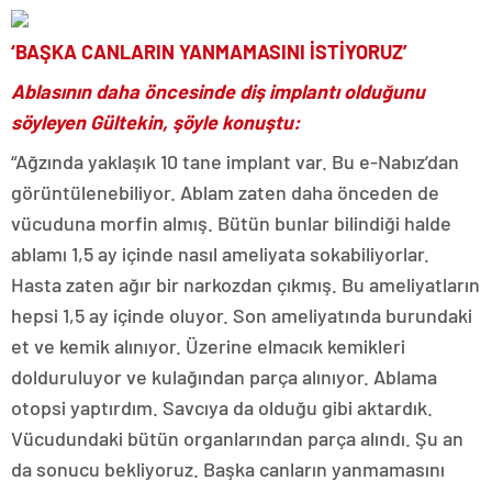
‘BAŞKA CANLARIN YANMAMASINI İSTİYORUZ’
Ablasının daha öncesinde diş implantı olduğunu
söyleyen Gültekin, şöyle konuştu:
“Ağzında yaklaşık 10 tane implant var. Bu e-Nabız’dan
görüntülenebiliyor. Ablam zaten daha önceden de
vücuduna morfin almış. Bütün bunlar bilindiği halde
ablamı 1,5 ay içinde nasıl ameliyata sokabiliyorlar.
Hasta zaten ağır bir narkozdan çıkmış. Bu ameliyatların
hepsi 1,5 ay içinde oluyor. Son ameliyatında burundaki
et ve kemik alınıyor. Üzerine elmacık kemikleri
dolduruluyor ve kulağından parça alınıyor. Ablama
otopsi yaptırdım. Savcıya da olduğu gibi aktardık.
Vücudundaki bütün organlarından parça alındı. Şu an
da sonucu bekliyoruz. Başka canların yanmamasını