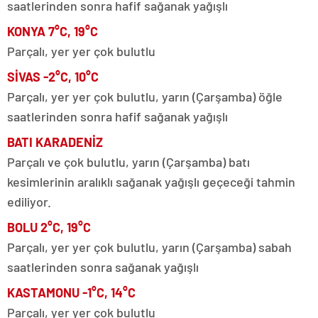
saatlerinden sonra hafif sağanak yağışlı
KONYA 7°C, 19°C
Parçalı, yer yer çok bulutlu
SİVAS -2°C, 10°C
Parçalı, yer yer çok bulutlu, yarın (Çarşamba) öğle
saatlerinden sonra hafif sağanak yağışlı
BATI KARADENİZ
Parçalı ve çok bulutlu, yarın (Çarşamba) batı
kesimlerinin aralıklı sağanak yağışlı geçeceği tahmin
ediliyor.
BOLU 2°C, 19°C
Parçalı, yer yer çok bulutlu, yarın (Çarşamba) sabah
saatlerinden sonra sağanak yağışlı
KASTAMONU -1°C, 14°C
Parçalı, yer yer çok bulutlu