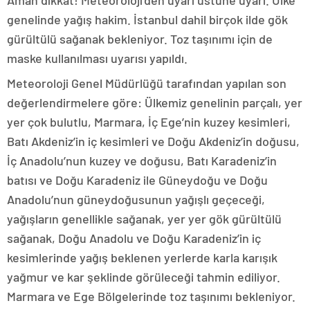
Aman dikkat! Meteoroloji’den uyarı üstüne uyarı. Ülke
genelinde yağış hakim. İstanbul dahil birçok ilde gök
gürültülü sağanak bekleniyor. Toz taşınımı için de
maske kullanılması uyarısı yapıldı.
Meteoroloji Genel Müdürlüğü tarafından yapılan son
değerlendirmelere göre: Ülkemiz genelinin parçalı, yer
yer çok bulutlu, Marmara, İç Ege’nin kuzey kesimleri,
Batı Akdeniz’in iç kesimleri ve Doğu Akdeniz’in doğusu,
İç Anadolu’nun kuzey ve doğusu, Batı Karadeniz’in
batısı ve Doğu Karadeniz ile Güneydoğu ve Doğu
Anadolu’nun güneydoğusunun yağışlı geçeceği,
yağışların genellikle sağanak, yer yer gök gürültülü
sağanak, Doğu Anadolu ve Doğu Karadeniz’in iç
kesimlerinde yağış beklenen yerlerde karla karışık
yağmur ve kar şeklinde görüleceği tahmin ediliyor.
Marmara ve Ege Bölgelerinde toz taşınımı bekleniyor.