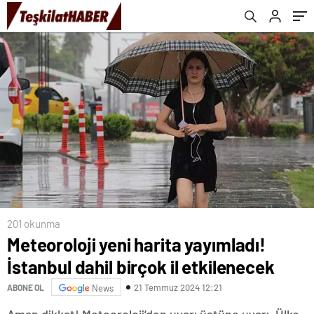
201 okunma
Meteoroloji yeni harita yayımladı!
İstanbul dahil birçok il etkilenecek
21 Temmuz 2024 12:21
ABONE OL
News