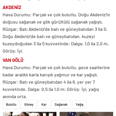
AKDENİZ
Hava Durumu: Parçalı ve çok bulutlu, Doğu Akdeniz’in
doğusu sağanak ve gök gürültülü sağanak yağışlı,
Rüzgar: Batı Akdeniz’de batı ve güneybatıdan 3 ila 5;
Doğu Akdeniz’de batı ve güneybatıdan, kuzeyi
kuzeydoğudan 3 ila 5 kuvvetinde; Dalga: 1,0 ila 2,0 m,
Görüş: İyi.
VAN GÖLÜ
Hava Durumu: Parçalı ve çok bulutlu, gece saatlerine
kadar aralıklı karla karışık yağmur ve kar yağışlı.
Rüzgar: Batı ve güneybatıdan 4 ila 6, yer yer 7
kuvvetinde, Dalga: 0,5 ila 1,0 m; Görüş: İyi, yağış
anında orta.
Bulutlu
Güney
Kar
Sağanak
Yağış