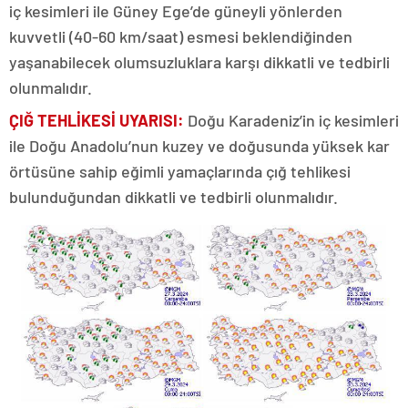
iç kesimleri ile Güney Ege’de güneyli yönlerden
kuvvetli (40-60 km/saat) esmesi beklendiğinden
yaşanabilecek olumsuzluklara karşı dikkatli ve tedbirli
olunmalıdır.
ÇIĞ TEHLİKESİ UYARISI:
Doğu Karadeniz’in iç kesimleri
ile Doğu Anadolu’nun kuzey ve doğusunda yüksek kar
örtüsüne sahip eğimli yamaçlarında çığ tehlikesi
bulunduğundan dikkatli ve tedbirli olunmalıdır.