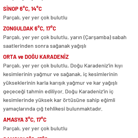
SİNOP 6°C, 14°C
Parçalı, yer yer çok bulutlu
ZONGULDAK 6°C, 17°C
Parçalı, yer yer çok bulutlu, yarın (Çarşamba) sabah
saatlerinden sonra sağanak yağışlı
ORTA ve DOĞU KARADENİZ
Parçalı, yer yer çok bulutlu, Doğu Karadeniz’in kıyı
kesimlerinin yağmur ve sağanak, iç kesimlerinin
yükseklerinin karla karışık yağmur ve kar yağışlı
geçeceği tahmin ediliyor. Doğu Karadeniz’in iç
kesimlerinde yüksek kar örtüsüne sahip eğimli
yamaçlarında çığ tehlikesi bulunmaktadır.
AMASYA 3°C, 17°C
Parçalı, yer yer çok bulutlu