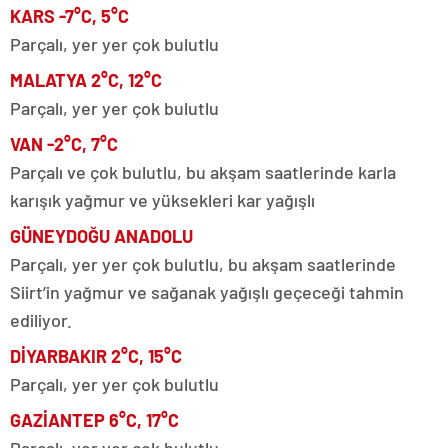
KARS -7°C, 5°C
Parçalı, yer yer çok bulutlu
MALATYA 2°C, 12°C
Parçalı, yer yer çok bulutlu
VAN -2°C, 7°C
Parçalı ve çok bulutlu, bu akşam saatlerinde karla
karışık yağmur ve yüksekleri kar yağışlı
GÜNEYDOĞU ANADOLU
Parçalı, yer yer çok bulutlu, bu akşam saatlerinde
Siirt’in yağmur ve sağanak yağışlı geçeceği tahmin
ediliyor.
DİYARBAKIR 2°C, 15°C
Parçalı, yer yer çok bulutlu
GAZİANTEP 6°C, 17°C