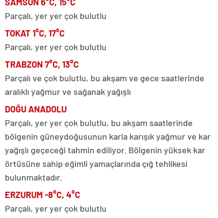
SAMSUN 6°C, 15°C
Parçalı, yer yer çok bulutlu
TOKAT 1°C, 17°C
Parçalı, yer yer çok bulutlu
TRABZON 7°C, 13°C
Parçalı ve çok bulutlu, bu akşam ve gece saatlerinde
aralıklı yağmur ve sağanak yağışlı
DOĞU ANADOLU
Parçalı, yer yer çok bulutlu, bu akşam saatlerinde
bölgenin güneydoğusunun karla karışık yağmur ve kar
yağışlı geçeceği tahmin ediliyor. Bölgenin yüksek kar
örtüsüne sahip eğimli yamaçlarında çığ tehlikesi
bulunmaktadır.
ERZURUM -8°C, 4°C
Parçalı, yer yer çok bulutlu