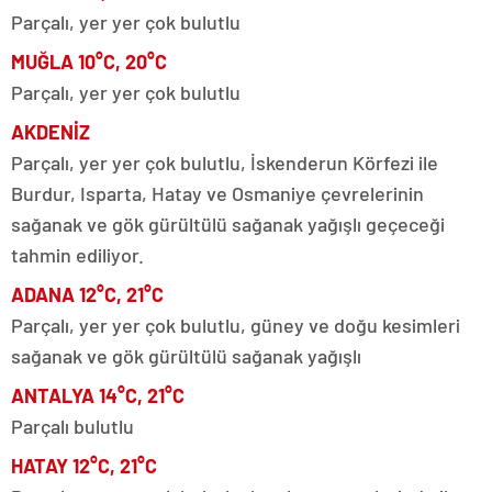
Parçalı, yer yer çok bulutlu
MUĞLA 10°C, 20°C
Parçalı, yer yer çok bulutlu
AKDENİZ
Parçalı, yer yer çok bulutlu, İskenderun Körfezi ile
Burdur, Isparta, Hatay ve Osmaniye çevrelerinin
sağanak ve gök gürültülü sağanak yağışlı geçeceği
tahmin ediliyor.
ADANA 12°C, 21°C
Parçalı, yer yer çok bulutlu, güney ve doğu kesimleri
sağanak ve gök gürültülü sağanak yağışlı
ANTALYA 14°C, 21°C
Parçalı bulutlu
HATAY 12°C, 21°C