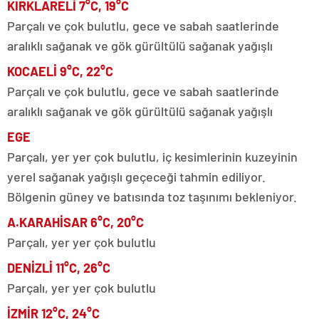
KIRKLARELİ 7°C, 19°C
Parçalı ve çok bulutlu, gece ve sabah saatlerinde
aralıklı sağanak ve gök gürültülü sağanak yağışlı
KOCAELİ 9°C, 22°C
Parçalı ve çok bulutlu, gece ve sabah saatlerinde
aralıklı sağanak ve gök gürültülü sağanak yağışlı
EGE
Parçalı, yer yer çok bulutlu, iç kesimlerinin kuzeyinin
yerel sağanak yağışlı geçeceği tahmin ediliyor.
Bölgenin güney ve batısında toz taşınımı bekleniyor.
A.KARAHİSAR 6°C, 20°C
Parçalı, yer yer çok bulutlu
DENİZLİ 11°C, 26°C
Parçalı, yer yer çok bulutlu
İZMİR 12°C, 24°C