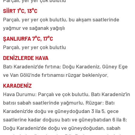
Parçalı, yer yer çok bulutlu
SİİRT 1°C, 13°C
Parçalı, yer yer çok bulutlu, bu akşam saatlerinde
yağmur ve sağanak yağışlı
ŞANLIURFA 7°C, 17°C
Parçalı, yer yer çok bulutlu
DENİZLERDE HAVA
Batı Karadeniz’de fırtına; Doğu Karadeniz, Güney Ege
ve Van Gölü’nde fırtınamsı rüzgar bekleniyor.
KARADENİZ
Hava Durumu: Parçalı ve çok bulutlu, Batı Karadeniz’in
batısı sabah saatlerinde yağmurlu, Rüzgar: Batı
Karadeniz’de doğu ve güneydoğudan 3 ila 5, gece
saatlerine kadar doğusu batı ve güneybatıdan 6 ila 8;
Doğu Karadeniz’de doğu ve güneydoğudan, sabah