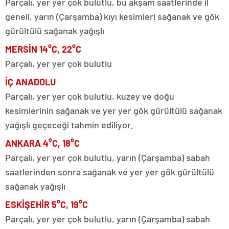
Parçalı, yer yer çok bulutlu, bu akşam saatlerinde il
geneli, yarın (Çarşamba) kıyı kesimleri sağanak ve gök
gürültülü sağanak yağışlı
MERSİN 14°C, 22°C
Parçalı, yer yer çok bulutlu
İÇ ANADOLU
Parçalı, yer yer çok bulutlu, kuzey ve doğu
kesimlerinin sağanak ve yer yer gök gürültülü sağanak
yağışlı geçeceği tahmin ediliyor.
ANKARA 4°C, 18°C
Parçalı, yer yer çok bulutlu, yarın (Çarşamba) sabah
saatlerinden sonra sağanak ve yer yer gök gürültülü
sağanak yağışlı
ESKİŞEHİR 5°C, 19°C
Parçalı, yer yer çok bulutlu, yarın (Çarşamba) sabah