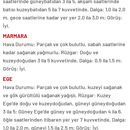
saatlerinde güneybatıdan 3 ila 5, akşam saatlerinde
batısı kuzeybatıdan 5 ila 7 kuvvetinde, Dalga: 1,0 ila 2,0
m, gece saatlerine kadar yer yer 2,0 ila 3,0 m; Görüş:
İyi.
MARMARA
Hava Durumu: Parçalı ve çok bulutlu, sabah saatlerine
kadar sağanak yağmurlu, Rüzgar: Doğu ve
kuzeydoğudan 3 ila 5 kuvvetinde, Dalga: 0,5 ila 1,5 m;
Görüş: İyi.
EGE
Hava Durumu: Parçalı ve çok bulutlu, kuzeyi sağanak
ve gök gürültülü sağanak yağışlı, Rüzgar: Kuzey
Ege’de doğu ve kuzeydoğudan, güneyi güneydoğudan
3 ila 5; Güney Ege’de güney ve güneydoğudan 4 ila 6,
öğle saatlerinden itibaren yer yer 7 kuvvetinde, Dalga:
1,0 ila 2,0 m, güneyi 1,5 ila 2,5 m; Görüş: İyi.