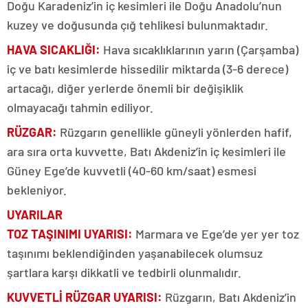
Doğu Karadeniz’in iç kesimleri ile Doğu Anadolu’nun
kuzey ve doğusunda çığ tehlikesi bulunmaktadır.
HAVA SICAKLIĞI:
Hava sıcaklıklarının yarın (Çarşamba)
iç ve batı kesimlerde hissedilir miktarda (3-6 derece)
artacağı, diğer yerlerde önemli bir değişiklik
olmayacağı tahmin ediliyor.
RÜZGAR:
Rüzgarın genellikle güneyli yönlerden hafif,
ara sıra orta kuvvette, Batı Akdeniz’in iç kesimleri ile
Güney Ege’de kuvvetli (40-60 km/saat) esmesi
bekleniyor.
UYARILAR
TOZ TAŞINIMI UYARISI:
Marmara ve Ege’de yer yer toz
taşınımı beklendiğinden yaşanabilecek olumsuz
şartlara karşı dikkatli ve tedbirli olunmalıdır.
KUVVETLİ RÜZGAR UYARISI:
Rüzgarın, Batı Akdeniz’in