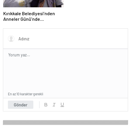
Kırıkkale Belediyesi’nden
Anneler Günü’nde
Duygulandıran Sürpriz
En az 10 karakter gerekli
Gönder