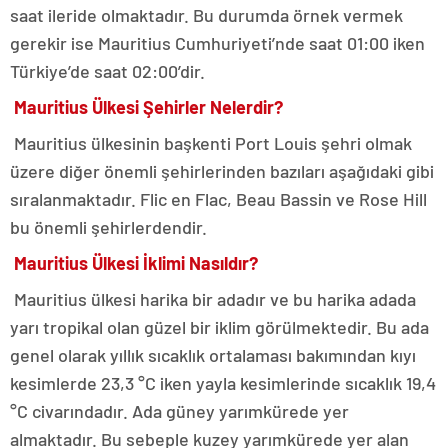
saat ileride olmaktadır. Bu durumda örnek vermek
gerekir ise Mauritius Cumhuriyeti’nde saat 01:00 iken
Türkiye’de saat 02:00’dir.
Mauritius Ülkesi Şehirler Nelerdir?
Mauritius ülkesinin başkenti Port Louis şehri olmak
üzere diğer önemli şehirlerinden bazıları aşağıdaki gibi
sıralanmaktadır. Flic en Flac, Beau Bassin ve Rose Hill
bu önemli şehirlerdendir.
Mauritius Ülkesi İklimi Nasıldır?
Mauritius ülkesi harika bir adadır ve bu harika adada
yarı tropikal olan güzel bir iklim görülmektedir. Bu ada
genel olarak yıllık sıcaklık ortalaması bakımından kıyı
kesimlerde 23,3 °C iken yayla kesimlerinde sıcaklık 19,4
°C civarındadır. Ada güney yarımkürede yer
almaktadır. Bu sebeple kuzey yarımkürede yer alan