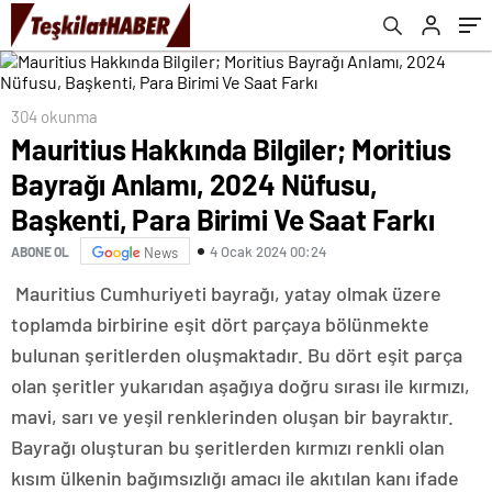
Ve Saat Farkı
304 okunma
Mauritius Hakkında Bilgiler; Moritius
Bayrağı Anlamı, 2024 Nüfusu,
Başkenti, Para Birimi Ve Saat Farkı
4 Ocak 2024 00:24
ABONE OL
News
Mauritius Cumhuriyeti bayrağı, yatay olmak üzere
toplamda birbirine eşit dört parçaya bölünmekte
bulunan şeritlerden oluşmaktadır. Bu dört eşit parça
olan şeritler yukarıdan aşağıya doğru sırası ile kırmızı,
mavi, sarı ve yeşil renklerinden oluşan bir bayraktır.
Bayrağı oluşturan bu şeritlerden kırmızı renkli olan
kısım ülkenin bağımsızlığı amacı ile akıtılan kanı ifade