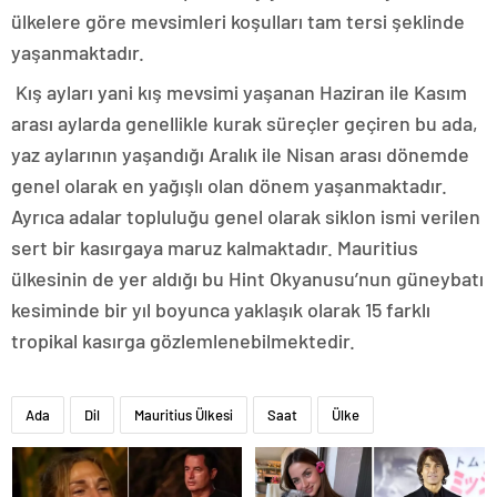
ülkelere göre mevsimleri koşulları tam tersi şeklinde
yaşanmaktadır.
Kış ayları yani kış mevsimi yaşanan Haziran ile Kasım
arası aylarda genellikle kurak süreçler geçiren bu ada,
yaz aylarının yaşandığı Aralık ile Nisan arası dönemde
genel olarak en yağışlı olan dönem yaşanmaktadır.
Ayrıca adalar topluluğu genel olarak siklon ismi verilen
sert bir kasırgaya maruz kalmaktadır. Mauritius
ülkesinin de yer aldığı bu Hint Okyanusu’nun güneybatı
kesiminde bir yıl boyunca yaklaşık olarak 15 farklı
tropikal kasırga gözlemlenebilmektedir.
Ada
Dil
Mauritius Ülkesi
Saat
Ülke