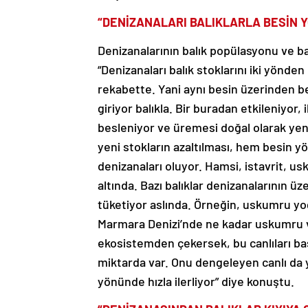
“DENİZANALARI BALIKLARLA BESİN
Denizanalarının balık popülasyonu ve ba
“Denizanaları balık stoklarını iki yönde
rekabette. Yani aynı besin üzerinden b
giriyor balıkla. Bir buradan etkileniyor, 
besleniyor ve üremesi doğal olarak ye
yeni stokların azaltılması, hem besin y
denizanaları oluyor. Hamsi, istavrit, us
altında. Bazı balıklar denizanalarının üz
tüketiyor aslında. Örneğin, uskumru yo
Marmara Denizi’nde ne kadar uskumru var
ekosistemden çekersek, bu canlıları bas
miktarda var. Onu dengeleyen canlı da
yönünde hızla ilerliyor” diye konuştu.