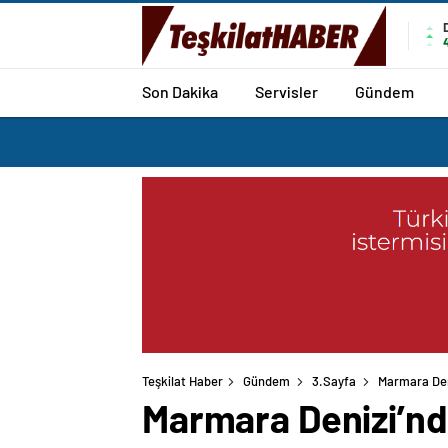
Son Dakika
Servisler
Gündem
Teşkilat Haber
Gündem
3.Sayfa
Marmara Deni
Marmara Denizi’nde 