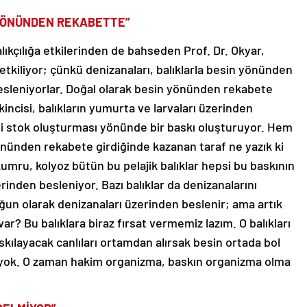
 YÖNÜNDEN REKABETTE”
lıkçılığa etkilerinden de bahseden Prof. Dr. Okyar,
n etkiliyor; çünkü denizanaları, balıklarla besin yönünden
esleniyorlar. Doğal olarak besin yönünden rekabete
ikincisi, balıkların yumurta ve larvaları üzerinden
ni stok oluşturması yönünde bir baskı oluşturuyor. Hem
önünden rekabete girdiğinde kazanan taraf ne yazık ki
kumru, kolyoz bütün bu pelajik balıklar hepsi bu baskının
erinden besleniyor. Bazı balıklar da denizanalarını
ğun olarak denizanaları üzerinden beslenir; ama artık
? Bu balıklara biraz fırsat vermemiz lazım. O balıkları
kılayacak canlıları ortamdan alırsak besin ortada bol
 yok. O zaman hakim organizma, baskın organizma olma