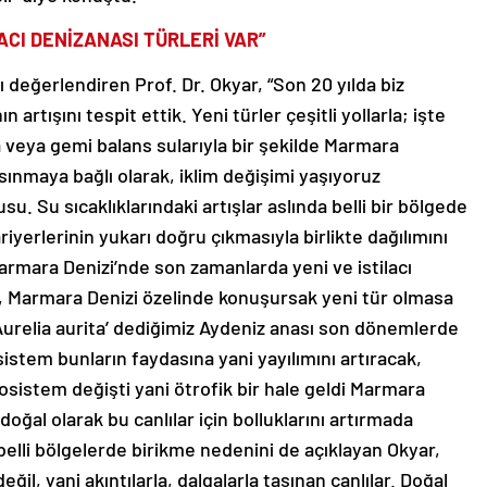
ACI DENİZANASI TÜRLERİ VAR”
ı değerlendiren Prof. Dr. Okyar, “Son 20 yılda biz
artışını tespit ettik. Yeni türler çeşitli yollarla; işte
a veya gemi balans sularıyla bir şekilde Marmara
ısınmaya bağlı olarak, iklim değişimi yaşıyoruz
u. Su sıcaklıklarındaki artışlar aslında belli bir bölgede
riyerlerinin yukarı doğru çıkmasıyla birlikte dağılımını
armara Denizi’nde son zamanlarda yeni ve istilacı
n, Marmara Denizi özelinde konuşursak yeni tür olmasa
Aurelia aurita’ dediğimiz Aydeniz anası son dönemlerde
sistem bunların faydasına yani yayılımını artıracak,
kosistem değişti yani ötrofik bir hale geldi Marmara
 doğal olarak bu canlılar için bolluklarını artırmada
belli bölgelerde birikme nedenini de açıklayan Okyar,
ğil, yani akıntılarla, dalgalarla taşınan canlılar. Doğal