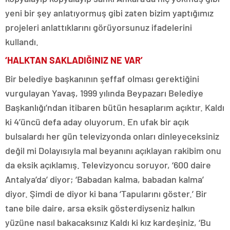
yeni bir şey anlatıyormuş gibi zaten bizim yaptığımız
projeleri anlattıklarını görüyorsunuz ifadelerini
kullandı.
‘HALKTAN SAKLADIĞINIZ NE VAR’
Bir belediye başkanının şeffaf olması gerektiğini
vurgulayan Yavaş, 1999 yılında Beypazarı Belediye
Başkanlığı’ndan itibaren bütün hesaplarım açıktır. Kaldı
ki 4’üncü defa aday oluyorum. En ufak bir açık
bulsalardı her gün televizyonda onları dinleyeceksiniz
değil mi Dolayısıyla mal beyanını açıklayan rakibim onu
da eksik açıklamış. Televizyoncu soruyor, ‘600 daire
Antalya’da’ diyor; ‘Babadan kalma, babadan kalma’
diyor. Şimdi de diyor ki bana ‘Tapularını göster.’ Bir
tane bile daire, arsa eksik gösterdiyseniz halkın
yüzüne nasıl bakacaksınız Kaldı ki kız kardeşiniz, ‘Bu