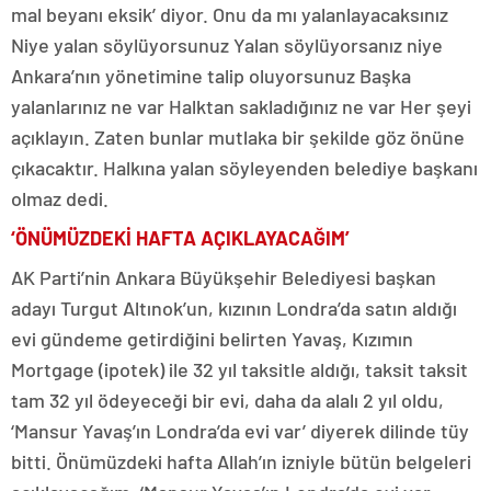
mal beyanı eksik’ diyor. Onu da mı yalanlayacaksınız
Niye yalan söylüyorsunuz Yalan söylüyorsanız niye
Ankara’nın yönetimine talip oluyorsunuz Başka
yalanlarınız ne var Halktan sakladığınız ne var Her şeyi
açıklayın. Zaten bunlar mutlaka bir şekilde göz önüne
çıkacaktır. Halkına yalan söyleyenden belediye başkanı
olmaz dedi.
‘ÖNÜMÜZDEKİ HAFTA AÇIKLAYACAĞIM’
AK Parti’nin Ankara Büyükşehir Belediyesi başkan
adayı Turgut Altınok’un, kızının Londra’da satın aldığı
evi gündeme getirdiğini belirten Yavaş, Kızımın
Mortgage (ipotek) ile 32 yıl taksitle aldığı, taksit taksit
tam 32 yıl ödeyeceği bir evi, daha da alalı 2 yıl oldu,
‘Mansur Yavaş’ın Londra’da evi var’ diyerek dilinde tüy
bitti. Önümüzdeki hafta Allah’ın izniyle bütün belgeleri