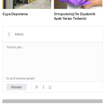
Eşya Depolama
Ortopodoloji İle Diyabetik
Ayak Yarası Tedavisi
En az 10 karakter gerekli
Gönder