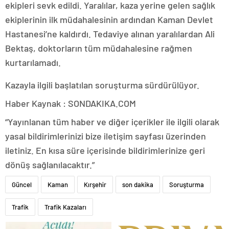
ekipleri sevk edildi. Yaralılar, kaza yerine gelen sağlık
ekiplerinin ilk müdahalesinin ardından Kaman Devlet
Hastanesi’ne kaldırdı. Tedaviye alınan yaralılardan Ali
Bektaş, doktorların tüm müdahalesine rağmen
kurtarılamadı.
Kazayla ilgili başlatılan soruşturma sürdürülüyor.
Haber Kaynak : SONDAKIKA.COM
“Yayınlanan tüm haber ve diğer içerikler ile ilgili olarak
yasal bildirimlerinizi bize iletişim sayfası üzerinden
iletiniz. En kısa süre içerisinde bildirimlerinize geri
dönüş sağlanılacaktır.”
Güncel
Kaman
Kırşehir
son dakika
Soruşturma
Trafik
Trafik Kazaları