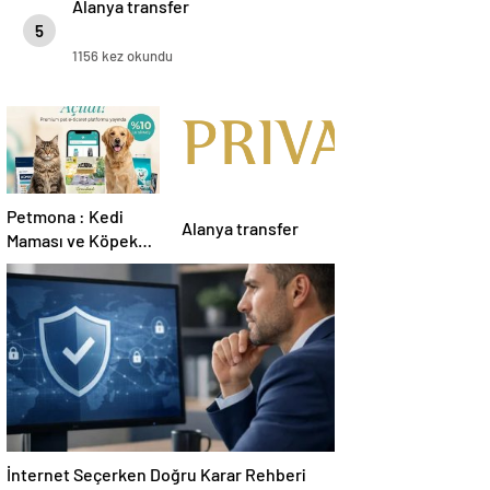
Alanya transfer
5
1156 kez okundu
Petmona : Kedi
Alanya transfer
Maması ve Köpek
Maması İle Tüm
Evcil Hayvan
Ürünleri
İnternet Seçerken Doğru Karar Rehberi