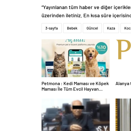
“Yayınlanan tüm haber ve diğer içerikler i
üzerinden iletiniz. En kısa süre içerisin
3-sayfa
Bebek
Güncel
Kaza
Koc
Petmona : Kedi Maması ve Köpek
Alanya 
Maması İle Tüm Evcil Hayvan
Ürünleri