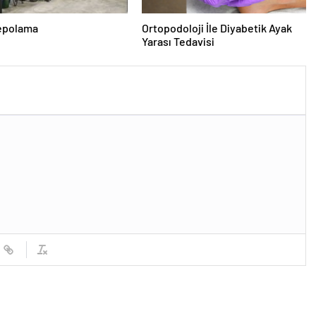
epolama
Ortopodoloji İle Diyabetik Ayak
Yarası Tedavisi