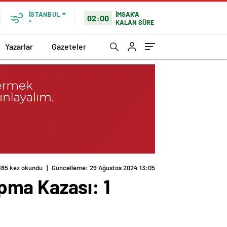
İMSAK'A
İSTANBUL
02:00
KALAN SÜRE
°
Yazarlar
Gazeteler
185 kez okundu
|
Güncelleme: 29 Ağustos 2024 13:05
pma Kazası: 1