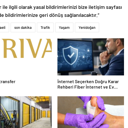
le ilgili olarak yasal bildirimlerinizi bize iletişim sayfası
de bildirimlerinize geri dönüş sağlanılacaktır.”
aeli
son dakika
Trafik
Yaşam
Yenidoğan
transfer
İnternet Seçerken Doğru Karar
Rehberi Fiber İnternet ve Ev
İnterneti