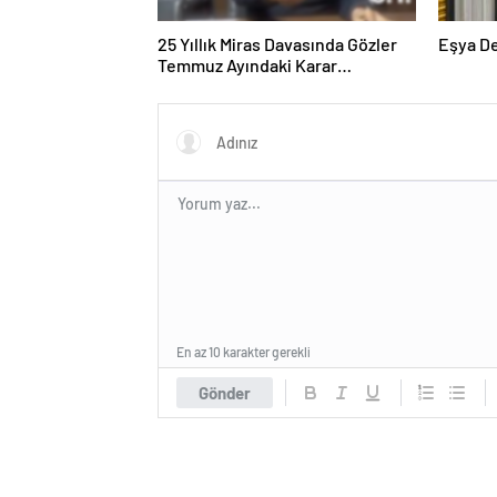
25 Yıllık Miras Davasında Gözler
Eşya D
Temmuz Ayındaki Karar
Duruşmasına Çevrildi
En az 10 karakter gerekli
Gönder