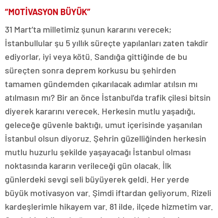
“MOTİVASYON BÜYÜK”
31 Mart’ta milletimiz şunun kararını verecek;
İstanbullular şu 5 yıllık süreçte yapılanları zaten takdir
ediyorlar, iyi veya kötü. Sandığa gittiğinde de bu
süreçten sonra deprem korkusu bu şehirden
tamamen gündemden çıkarılacak adımlar atılsın mı
atılmasın mı? Bir an önce İstanbul’da trafik çilesi bitsin
diyerek kararını verecek. Herkesin mutlu yaşadığı,
geleceğe güvenle baktığı, umut içerisinde yaşanılan
İstanbul olsun diyoruz. Şehrin güzelliğinden herkesin
mutlu huzurlu şekilde yaşayacağı İstanbul olması
noktasında kararın verileceği gün olacak. İlk
günlerdeki sevgi seli büyüyerek geldi. Her yerde
büyük motivasyon var. Şimdi iftardan geliyorum. Rizeli
kardeşlerimle hikayem var. 81 ilde, ilçede hizmetim var.