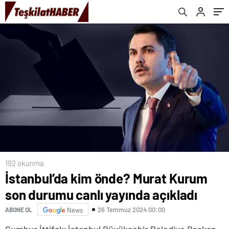
192 okunma
İstanbul’da kim önde? Murat Kurum
son durumu canlı yayında açıkladı
26 Temmuz 2024 00:00
ABONE OL
News