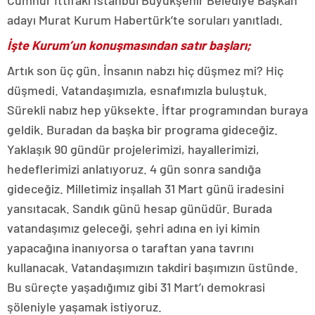
Cumhur İttifakı İstanbul Büyükşehir Belediye Başkan
adayı Murat Kurum Habertürk’te soruları yanıtladı.
İşte Kurum’un konuşmasından satır başları;
Artık son üç gün. İnsanın nabzı hiç düşmez mi? Hiç
düşmedi. Vatandaşımızla, esnafımızla buluştuk.
Sürekli nabız hep yüksekte. İftar programından buraya
geldik. Buradan da başka bir programa gideceğiz.
Yaklaşık 90 gündür projelerimizi, hayallerimizi,
hedeflerimizi anlatıyoruz. 4 gün sonra sandığa
gideceğiz. Milletimiz inşallah 31 Mart günü iradesini
yansıtacak. Sandık günü hesap günüdür. Burada
vatandaşımız geleceği, şehri adına en iyi kimin
yapacağına inanıyorsa o taraftan yana tavrını
kullanacak. Vatandaşımızın takdiri başımızın üstünde.
Bu süreçte yaşadığımız gibi 31 Mart’ı demokrasi
şöleniyle yaşamak istiyoruz.