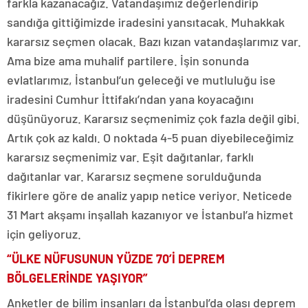
farkla kazanacağız. Vatandaşımız değerlendirip
sandığa gittiğimizde iradesini yansıtacak. Muhakkak
kararsız seçmen olacak. Bazı kızan vatandaşlarımız var.
Ama bize ama muhalif partilere. İşin sonunda
evlatlarımız, İstanbul’un geleceği ve mutluluğu ise
iradesini Cumhur İttifakı’ndan yana koyacağını
düşünüyoruz. Kararsız seçmenimiz çok fazla değil gibi.
Artık çok az kaldı. O noktada 4-5 puan diyebileceğimiz
kararsız seçmenimiz var. Eşit dağıtanlar, farklı
dağıtanlar var. Kararsız seçmene sorulduğunda
fikirlere göre de analiz yapıp netice veriyor. Neticede
31 Mart akşamı inşallah kazanıyor ve İstanbul’a hizmet
için geliyoruz.
“ÜLKE NÜFUSUNUN YÜZDE 70’İ DEPREM
BÖLGELERİNDE YAŞIYOR”
Anketler de bilim insanları da İstanbul’da olası deprem