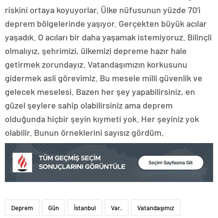
riskini ortaya koyuyorlar. Ülke nüfusunun yüzde 70’i
deprem bölgelerinde yaşıyor. Gerçekten büyük acılar
yaşadık. O acıları bir daha yaşamak istemiyoruz. Bilinçli
olmalıyız, şehrimizi, ülkemizi depreme hazır hale
getirmek zorundayız. Vatandaşımızın korkusunu
gidermek asli görevimiz. Bu mesele milli güvenlik ve
gelecek meselesi. Bazen her şey yapabilirsiniz, en
güzel şeylere sahip olabilirsiniz ama deprem
olduğunda hiçbir şeyin kıymeti yok. Her şeyiniz yok
olabilir. Bunun örneklerini sayısız gördüm.
Deprem
Gün
İstanbul
Var.
Vatandaşımız