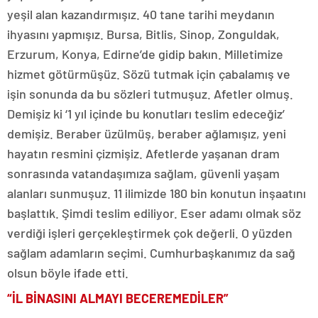
yeşil alan kazandırmışız. 40 tane tarihi meydanın
ihyasını yapmışız. Bursa, Bitlis, Sinop, Zonguldak,
Erzurum, Konya, Edirne’de gidip bakın. Milletimize
hizmet götürmüşüz. Sözü tutmak için çabalamış ve
işin sonunda da bu sözleri tutmuşuz. Afetler olmuş.
Demişiz ki ‘1 yıl içinde bu konutları teslim edeceğiz’
demişiz. Beraber üzülmüş, beraber ağlamışız, yeni
hayatın resmini çizmişiz. Afetlerde yaşanan dram
sonrasında vatandaşımıza sağlam, güvenli yaşam
alanları sunmuşuz. 11 ilimizde 180 bin konutun inşaatını
başlattık. Şimdi teslim ediliyor. Eser adamı olmak söz
verdiği işleri gerçekleştirmek çok değerli. O yüzden
sağlam adamların seçimi. Cumhurbaşkanımız da sağ
olsun böyle ifade etti.
“İL BİNASINI ALMAYI BECEREMEDİLER”