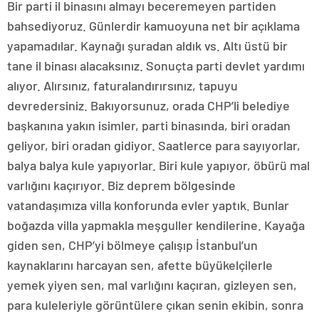
Bir parti il binasını almayı beceremeyen partiden
bahsediyoruz. Günlerdir kamuoyuna net bir açıklama
yapamadılar. Kaynağı şuradan aldık vs. Altı üstü bir
tane il binası alacaksınız. Sonuçta parti devlet yardımı
alıyor. Alırsınız, faturalandırırsınız, tapuyu
devredersiniz. Bakıyorsunuz, orada CHP’li belediye
başkanına yakın isimler, parti binasında, biri oradan
geliyor, biri oradan gidiyor. Saatlerce para sayıyorlar,
balya balya kule yapıyorlar. Biri kule yapıyor, öbürü mal
varlığını kaçırıyor. Biz deprem bölgesinde
vatandaşımıza villa konforunda evler yaptık. Bunlar
boğazda villa yapmakla meşguller kendilerine. Kayağa
giden sen, CHP’yi bölmeye çalışıp İstanbul’un
kaynaklarını harcayan sen, afette büyükelçilerle
yemek yiyen sen, mal varlığını kaçıran, gizleyen sen,
para kuleleriyle görüntülere çıkan senin ekibin, sonra