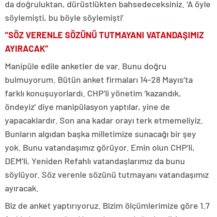
da doğruluktan, dürüstlükten bahsedeceksiniz. ‘A öyle
söylemişti, bu böyle söylemişti’
“SÖZ VERENLE SÖZÜNÜ TUTMAYANI VATANDAŞIMIZ
AYIRACAK”
Manipüle edile anketler de var. Bunu doğru
bulmuyorum. Bütün anket firmaları 14-28 Mayıs’ta
farklı konuşuyorlardı. CHP’li yönetim ‘kazandık,
öndeyiz’ diye manipülasyon yaptılar, yine de
yapacaklardır. Son ana kadar orayı terk etmemeliyiz.
Bunların algıdan başka milletimize sunacağı bir şey
yok. Bunu vatandaşımız görüyor. Emin olun CHP’li,
DEM’li, Yeniden Refahlı vatandaşlarımız da bunu
söylüyor. Söz verenle sözünü tutmayanı vatandaşımız
ayıracak.
Biz de anket yaptırıyoruz. Bizim ölçümlerimize göre 1.7