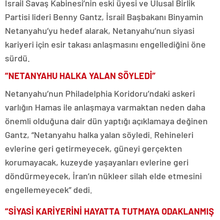
İsrail Savaş Kabinesi’nin eski üyesi ve Ulusal Birlik
Partisi lideri Benny Gantz, İsrail Başbakanı Binyamin
Netanyahu’yu hedef alarak, Netanyahu’nun siyasi
kariyeri için esir takası anlaşmasını engellediğini öne
sürdü.
“NETANYAHU HALKA YALAN SÖYLEDİ”
Netanyahu’nun Philadelphia Koridoru’ndaki askeri
varlığın Hamas ile anlaşmaya varmaktan neden daha
önemli olduğuna dair dün yaptığı açıklamaya değinen
Gantz, “Netanyahu halka yalan söyledi. Rehineleri
evlerine geri getirmeyecek, güneyi gerçekten
korumayacak, kuzeyde yaşayanları evlerine geri
döndürmeyecek, İran’ın nükleer silah elde etmesini
engellemeyecek” dedi.
“SİYASİ KARİYERİNİ HAYATTA TUTMAYA ODAKLANMIŞ