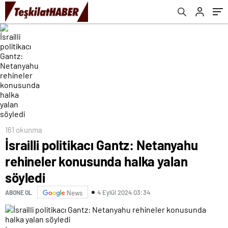
161 okunma
İsrailli politikacı Gantz: Netanyahu
rehineler konusunda halka yalan
söyledi
4 Eylül 2024 03:34
ABONE OL
News