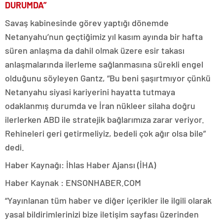
DURUMDA”
Savaş kabinesinde görev yaptığı dönemde
Netanyahu’nun geçtiğimiz yıl kasım ayında bir hafta
süren anlaşma da dahil olmak üzere esir takası
anlaşmalarında ilerleme sağlanmasına sürekli engel
olduğunu söyleyen Gantz, “Bu beni şaşırtmıyor çünkü
Netanyahu siyasi kariyerini hayatta tutmaya
odaklanmış durumda ve İran nükleer silaha doğru
ilerlerken ABD ile stratejik bağlarımıza zarar veriyor.
Rehineleri geri getirmeliyiz, bedeli çok ağır olsa bile”
dedi.
Haber Kaynağı: İhlas Haber Ajansı (İHA)
Haber Kaynak : ENSONHABER.COM
“Yayınlanan tüm haber ve diğer içerikler ile ilgili olarak
yasal bildirimlerinizi bize iletişim sayfası üzerinden