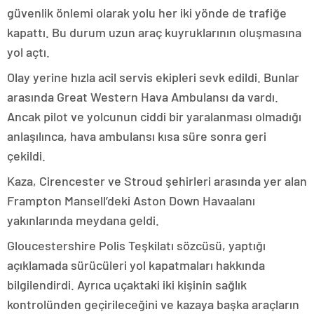
güvenlik önlemi olarak yolu her iki yönde de trafiğe
kapattı. Bu durum uzun araç kuyruklarının oluşmasına
yol açtı.
Olay yerine hızla acil servis ekipleri sevk edildi. Bunlar
arasında Great Western Hava Ambulansı da vardı.
Ancak pilot ve yolcunun ciddi bir yaralanması olmadığı
anlaşılınca, hava ambulansı kısa süre sonra geri
çekildi.
Kaza, Cirencester ve Stroud şehirleri arasında yer alan
Frampton Mansell’deki Aston Down Havaalanı
yakınlarında meydana geldi.
Gloucestershire Polis Teşkilatı sözcüsü, yaptığı
açıklamada sürücüleri yol kapatmaları hakkında
bilgilendirdi. Ayrıca uçaktaki iki kişinin sağlık
kontrolünden geçirileceğini ve kazaya başka araçların