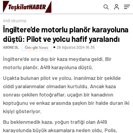
449 okunma
İngiltere’de motorlu planör karayoluna
düştü: Pilot ve yolcu hafif yaralandı
28 Ağustos 2024 16:35
ABONE OL
News
İngiltere’de sıra dışı bir kaza meydana geldi. Bir
motorlu planör, A419 karayoluna düştü.
Uçakta bulunan pilot ve yolcu, inanılmaz bir şekilde
ciddi yaralanmalar olmadan kurtuldu. Ancak kaza
sonrası çekilen fotoğraflar, uçağın bir kanadının
koptuğunu ve enkaz arasında şaşkın bir halde duran iki
kişiyi gösteriyor.
Bu beklenmedik kaza, yoğun trafiği olan A419
karayolunda büyük aksamalara neden oldu. Polis,