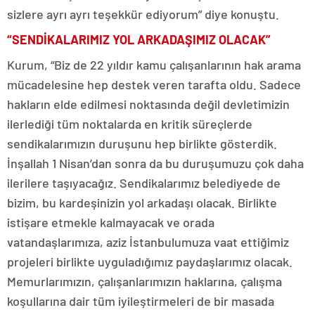
sizlere ayrı ayrı teşekkür ediyorum” diye konuştu.
“SENDİKALARIMIZ YOL ARKADAŞIMIZ OLACAK”
Kurum, “Biz de 22 yıldır kamu çalışanlarının hak arama
mücadelesine hep destek veren tarafta oldu. Sadece
hakların elde edilmesi noktasında değil devletimizin
ilerlediği tüm noktalarda en kritik süreçlerde
sendikalarımızın duruşunu hep birlikte gösterdik.
İnşallah 1 Nisan’dan sonra da bu duruşumuzu çok daha
ilerilere taşıyacağız. Sendikalarımız belediyede de
bizim, bu kardeşinizin yol arkadaşı olacak. Birlikte
istişare etmekle kalmayacak ve orada
vatandaşlarımıza, aziz İstanbulumuza vaat ettiğimiz
projeleri birlikte uyguladığımız paydaşlarımız olacak.
Memurlarımızın, çalışanlarımızın haklarına, çalışma
koşullarına dair tüm iyileştirmeleri de bir masada