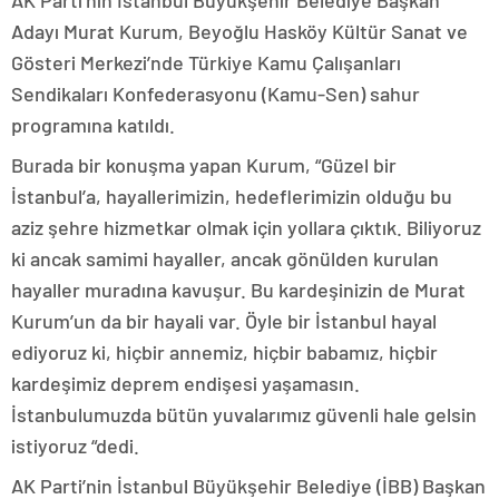
AK Parti’nin İstanbul Büyükşehir Belediye Başkan
Adayı Murat Kurum, Beyoğlu Hasköy Kültür Sanat ve
Gösteri Merkezi’nde Türkiye Kamu Çalışanları
Sendikaları Konfederasyonu (Kamu-Sen) sahur
programına katıldı.
Burada bir konuşma yapan Kurum, “Güzel bir
İstanbul’a, hayallerimizin, hedeflerimizin olduğu bu
aziz şehre hizmetkar olmak için yollara çıktık. Biliyoruz
ki ancak samimi hayaller, ancak gönülden kurulan
hayaller muradına kavuşur. Bu kardeşinizin de Murat
Kurum’un da bir hayali var. Öyle bir İstanbul hayal
ediyoruz ki, hiçbir annemiz, hiçbir babamız, hiçbir
kardeşimiz deprem endişesi yaşamasın.
İstanbulumuzda bütün yuvalarımız güvenli hale gelsin
istiyoruz “dedi.
AK Parti’nin İstanbul Büyükşehir Belediye (İBB) Başkan