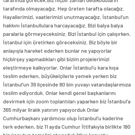
tarafında olmayacağız. Hep üreten tarafta olacağız.
Hayallerimizi, vaatlerimizi unutmayacağız. İstanbul’un
hakkını İstanbullulara harcayacağız. Bizi balya balya
paralarla görmeyeceksiniz. Bizi İstanbul için çalışırken,
İstanbul için üretirken göreceksiniz. Biz böyle bir
anlayışla hareket ederken bunlar ne yapıyorlar
hiçbirşey yapmadıkları gibi bizim projelerimizi
eleştirmeye kalkıyorlar. Onlar İstanbul’u kara kışa
teslim ederken, büyükelçilerle yemek yerken biz
İstanbul’un 39 ilçesinde 80 bin yuvayı vatandaşlarımıza
teslim ediyorduk. Onlar kendi genel başkanlarını
devirmek için zoom toplantıları yaparken biz İstanbul’a
365 milyar liralık yatırım yapıyorduk Onlar
Cumhurbaşkanı yardımcısı olup İstanbul’u kaderine
terk ederken, biz 11 ayda Cumhur İttifakıyla birlikte 180
bin konutun temelini atıyorduk “diye konuştu.