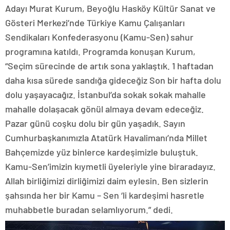
Adayı Murat Kurum, Beyoğlu Hasköy Kültür Sanat ve
Gösteri Merkezi’nde Türkiye Kamu Çalışanları
Sendikaları Konfederasyonu (Kamu-Sen) sahur
programına katıldı. Programda konuşan Kurum,
“Seçim sürecinde de artık sona yaklaştık. 1 haftadan
daha kısa sürede sandığa gideceğiz Son bir hafta dolu
dolu yaşayacağız. İstanbul’da sokak sokak mahalle
mahalle dolaşacak gönül almaya devam edeceğiz.
Pazar günü coşku dolu bir gün yaşadık. Sayın
Cumhurbaşkanımızla Atatürk Havalimanı’nda Millet
Bahçemizde yüz binlerce kardeşimizle buluştuk.
Kamu-Sen’imizin kıymetli üyeleriyle yine biraradayız.
Allah birliğimizi dirliğimizi daim eylesin. Ben sizlerin
şahsında her bir Kamu – Sen ‘li kardeşimi hasretle
muhabbetle buradan selamlıyorum.” dedi.