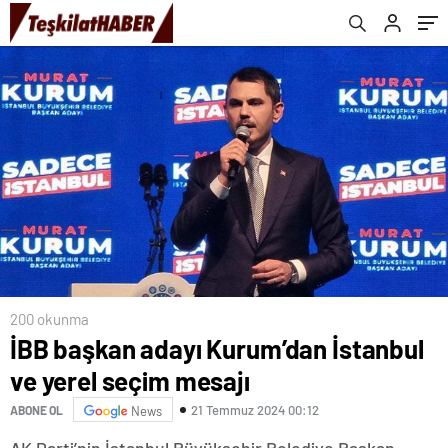
200 okunma
İBB başkan adayı Kurum’dan İstanbul
ve yerel seçim mesajı
21 Temmuz 2024 00:12
ABONE OL
News