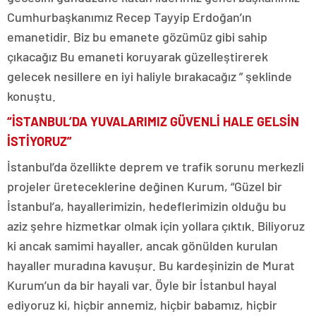
Cumhurbaşkanımız Recep Tayyip Erdoğan’ın
emanetidir. Biz bu emanete gözümüz gibi sahip
çıkacağız Bu emaneti koruyarak güzelleştirerek
gelecek nesillere en iyi haliyle bırakacağız ” şeklinde
konuştu.
“İSTANBUL’DA YUVALARIMIZ GÜVENLİ HALE GELSİN
İSTİYORUZ”
İstanbul’da özellikte deprem ve trafik sorunu merkezli
projeler üreteceklerine değinen Kurum, “Güzel bir
İstanbul’a, hayallerimizin, hedeflerimizin olduğu bu
aziz şehre hizmetkar olmak için yollara çıktık. Biliyoruz
ki ancak samimi hayaller, ancak gönülden kurulan
hayaller muradına kavuşur. Bu kardeşinizin de Murat
Kurum’un da bir hayali var. Öyle bir İstanbul hayal
ediyoruz ki, hiçbir annemiz, hiçbir babamız, hiçbir