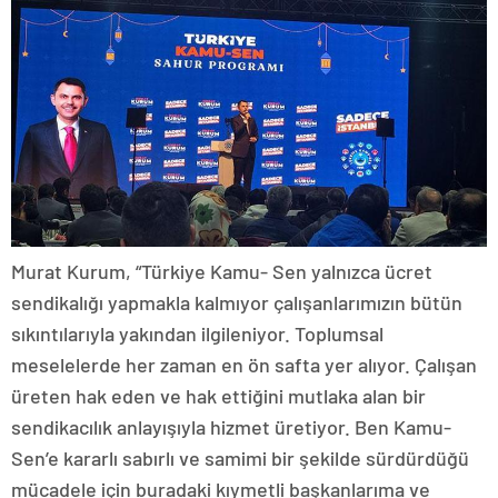
Murat Kurum, “Türkiye Kamu- Sen yalnızca ücret
sendikalığı yapmakla kalmıyor çalışanlarımızın bütün
sıkıntılarıyla yakından ilgileniyor. Toplumsal
meselelerde her zaman en ön safta yer alıyor. Çalışan
üreten hak eden ve hak ettiğini mutlaka alan bir
sendikacılık anlayışıyla hizmet üretiyor. Ben Kamu-
Sen’e kararlı sabırlı ve samimi bir şekilde sürdürdüğü
mücadele için buradaki kıymetli başkanlarıma ve