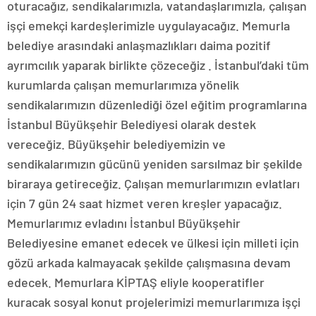
oturacağız, sendikalarımızla, vatandaşlarımızla, çalışan
işçi emekçi kardeşlerimizle uygulayacağız. Memurla
belediye arasındaki anlaşmazlıkları daima pozitif
ayrımcılık yaparak birlikte çözeceğiz . İstanbul’daki tüm
kurumlarda çalışan memurlarımıza yönelik
sendikalarımızın düzenlediği özel eğitim programlarına
İstanbul Büyükşehir Belediyesi olarak destek
vereceğiz. Büyükşehir belediyemizin ve
sendikalarımızın gücünü yeniden sarsılmaz bir şekilde
biraraya getireceğiz. Çalışan memurlarımızın evlatları
için 7 gün 24 saat hizmet veren kreşler yapacağız.
Memurlarımız evladını İstanbul Büyükşehir
Belediyesine emanet edecek ve ülkesi için milleti için
gözü arkada kalmayacak şekilde çalışmasına devam
edecek. Memurlara KİPTAŞ eliyle kooperatifler
kuracak sosyal konut projelerimizi memurlarımıza işçi