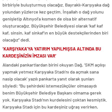
birbiriyle buluşturmuş olacağız. Bayraklı-Karşıyaka dağ
yolundan yüzlerce kez geçtim. İnşallah o dağ yolunu
genişletip Altınyol’a kısmen de olsa bir alternatif
oluşturacağız. Büyükşehir Belediyesi olarak ‘kaf kaf
kaf, sinsin, kaf sinkaf’ın en büyük destekçilerinden biri
olacağız” dedi.
‘KARŞIYAKA’YA YATIRIM YAPILMIŞSA ALTINDA BU
KARDEŞİNİZİN İMZASI VAR’
Alandaki pankartlardan birini okuyan Dağ, ‘SKM açılışı
yapmak yetmez Karşıyaka Stadı’nı da açmak sana
nasip olacak’ yazılı pankarta yanıt olarak şunları
söyledi: “Bu şehirdeki istemezükçüler olmasaydı
benim Büyükşehir Belediye Başkanı olmama gerek
yok. Karşıyaka Stadı’nın kurdelesini çoktan kesmiştik.
Karşıyaka Stadı için bu kardeşiniz uğraş verirken,