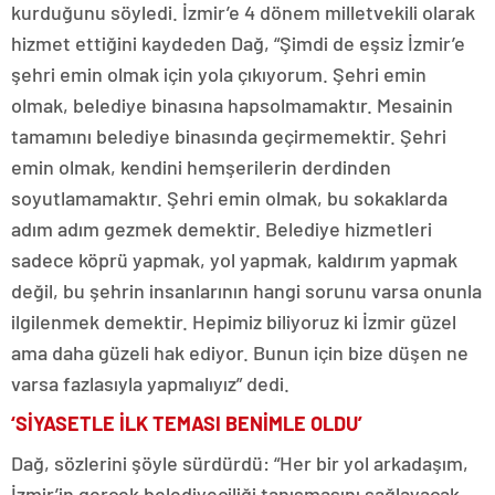
kurduğunu söyledi. İzmir’e 4 dönem milletvekili olarak
hizmet ettiğini kaydeden Dağ, “Şimdi de eşsiz İzmir’e
şehri emin olmak için yola çıkıyorum. Şehri emin
olmak, belediye binasına hapsolmamaktır. Mesainin
tamamını belediye binasında geçirmemektir. Şehri
emin olmak, kendini hemşerilerin derdinden
soyutlamamaktır. Şehri emin olmak, bu sokaklarda
adım adım gezmek demektir. Belediye hizmetleri
sadece köprü yapmak, yol yapmak, kaldırım yapmak
değil, bu şehrin insanlarının hangi sorunu varsa onunla
ilgilenmek demektir. Hepimiz biliyoruz ki İzmir güzel
ama daha güzeli hak ediyor. Bunun için bize düşen ne
varsa fazlasıyla yapmalıyız” dedi.
‘SİYASETLE İLK TEMASI BENİMLE OLDU’
Dağ, sözlerini şöyle sürdürdü: “Her bir yol arkadaşım,
İzmir’in gerçek belediyeciliği tanışmasını sağlayacak.