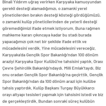
Binali Yıldırım uğraş verirken Karşıyaka kamuoyundan
gerekli desteği alamadığımızı, o zamanki yerel
yöneticilerden bırakın desteği kösteği gördüğümüzü,
o zamanki kulüp yöneticilerinden de yeterli desteği
göremediğimizi ifade etmek istiyorum. Buna rağmen
mahkeme kararı çıkıncaya kadar bu stadı burada
yapacağımızı çok net bir şekilde ifade ettik ve
mücadelesini verdik. Yine mücadelesini vereceğiz.
Karşıyaka’da Gençlik Spor Bakanlığı’ndan 100 dönüm
araziyi Karşıyaka Spor Kulübü’ne tahsisini yaptık. Orası
Çevre Şehircilik Bakanlığı’ndaydı. Milli Emlak’taydı. Biz
onu oradan Gençlik Spor Bakanlığı’na geçirttik. Gençlik
Spor Bakanlığı’ndan da 100 dönüm arazi için kulübe
tahsis yaptırdık. Kulüp Başkanı Turgay Büyükkarcı
orayı altyapı tesisleri yapmak için tahsisini istedi ve biz
de gerçekleştirdik. Bundan sonraki süreç kulübün