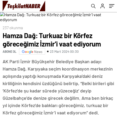
237 okunma
Hamza Dağ: Turkuaz bir Körfez
göreceğimiz İzmir’i vaat ediyorum
23 Mart 2024 00:30
ABONE OL
News
AK Parti İzmir Büyükşehir Belediye Başkan adayı
Hamza Dağ, Karşıyaka seçim koordinasyon merkezinin
açılışında yaptığı konuşmada Karşıyaka’daki deniz
kirliliğinin kendisini üzdüğünü belirtip, “Belki birileri gibi
‘Körfez’de şu kadar sürede yüzeceğiz’ deyip
Güzelbahçe’de denize girecek değilim. Ama ben birkaç
yıl içinde Körfez’de balıkları göreceğimiz, turkuaz bir
Körfez göreceğimiz İzmir’i vaat ediyorum” dedi.