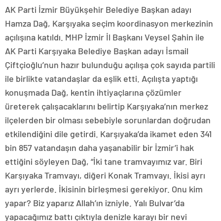
AK Parti İzmir Büyükşehir Belediye Başkan adayı
Hamza Dağ, Karşıyaka seçim koordinasyon merkezinin
açılışına katıldı. MHP İzmir İl Başkanı Veysel Şahin ile
AK Parti Karşıyaka Belediye Başkan adayı İsmail
Çiftçioğlu’nun hazır bulunduğu açılışa çok sayıda partili
ile birlikte vatandaşlar da eşlik etti. Açılışta yaptığı
konuşmada Dağ, kentin ihtiyaçlarına çözümler
üreterek çalışacaklarını belirtip Karşıyaka’nın merkez
ilçelerden bir olması sebebiyle sorunlardan doğrudan
etkilendiğini dile getirdi. Karşıyaka’da ikamet eden 341
bin 857 vatandaşın daha yaşanabilir bir İzmir’i hak
ettiğini söyleyen Dağ, “İki tane tramvayımız var. Biri
Karşıyaka Tramvayı, diğeri Konak Tramvayı. İkisi ayrı
ayrı yerlerde. İkisinin birleşmesi gerekiyor. Onu kim
yapar? Biz yaparız Allah’ın izniyle. Yalı Bulvar’da
yapacağımız battı çıktıyla denizle karayı bir nevi