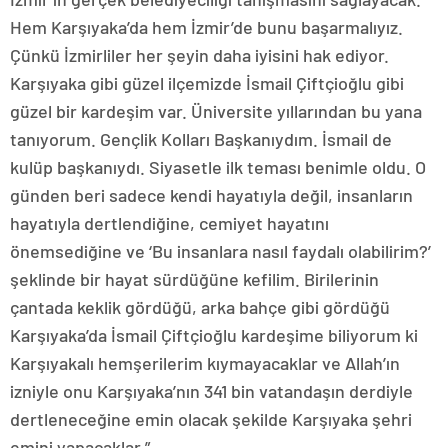
Hem Karşıyaka’da hem İzmir’de bunu başarmalıyız.
Çünkü İzmirliler her şeyin daha iyisini hak ediyor.
Karşıyaka gibi güzel ilçemizde İsmail Çiftçioğlu gibi
güzel bir kardeşim var. Üniversite yıllarından bu yana
tanıyorum. Gençlik Kolları Başkanıydım. İsmail de
kulüp başkanıydı. Siyasetle ilk teması benimle oldu. O
günden beri sadece kendi hayatıyla değil, insanların
hayatıyla dertlendiğine, cemiyet hayatını
önemsediğine ve ‘Bu insanlara nasıl faydalı olabilirim?’
şeklinde bir hayat sürdüğüne kefilim. Birilerinin
çantada keklik gördüğü, arka bahçe gibi gördüğü
Karşıyaka’da İsmail Çiftçioğlu kardeşime biliyorum ki
Karşıyakalı hemşerilerim kıymayacaklar ve Allah’ın
izniyle onu Karşıyaka’nın 341 bin vatandaşın derdiyle
dertleneceğine emin olacak şekilde Karşıyaka şehri
emini yapacaklar.”