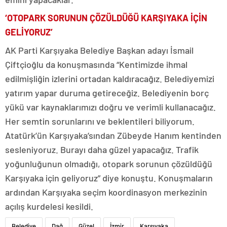
‘OTOPARK SORUNUN ÇÖZÜLDÜĞÜ KARŞIYAKA İÇİN
GELİYORUZ’
AK Parti Karşıyaka Belediye Başkan adayı İsmail
Çiftçioğlu da konuşmasında “Kentimizde ihmal
edilmişliğin izlerini ortadan kaldıracağız. Belediyemizi
yatırım yapar duruma getireceğiz. Belediyenin borç
yükü var kaynaklarımızı doğru ve verimli kullanacağız.
Her semtin sorunlarını ve beklentileri biliyorum.
Atatürk’ün Karşıyaka’sından Zübeyde Hanım kentinden
sesleniyoruz. Burayı daha güzel yapacağız. Trafik
yoğunluğunun olmadığı, otopark sorunun çözüldüğü
Karşıyaka için geliyoruz” diye konuştu. Konuşmaların
ardından Karşıyaka seçim koordinasyon merkezinin
açılış kurdelesi kesildi.
Belediye
Dağ
Güzel
İzmir
Karşıyaka