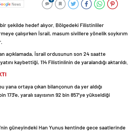
0
News
bir şekilde hedef alıyor. Bölgedeki Filistinliler
eye çalışırken İsrail, masum sivillere yönelik soykırım
.
ılan açıklamada, İsrail ordusunun son 24 saatte
yatını kaybettiği, 114 Filistinlinin de yaralandığı aktarıldı.
KTI
 bu yana ortaya çıkan bilançonun da yer aldığı
n 173’e, yaralı sayısının 92 bin 857’ye yükseldiği
i’nin güneyindeki Han Yunus kentinde gece saatlerinde