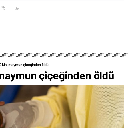
0 kişi maymun çiçeğinden öldü
 maymun çiçeğinden öldü