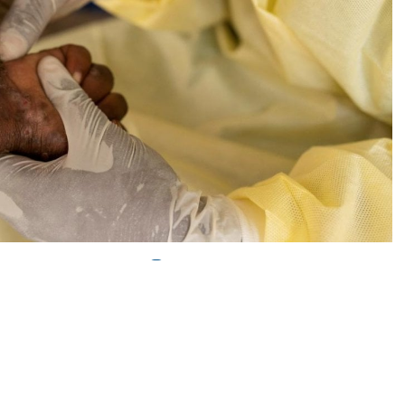
0
News