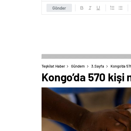
Gönder
Teşkilat Haber
Gündem
3.Sayfa
Kongo’da 57
Kongo’da 570 kişi