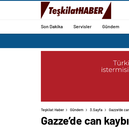
Son Dakika
Servisler
Gündem
Teşkilat Haber
Gündem
3.Sayfa
Gazze’de can
Gazze’de can kaybı