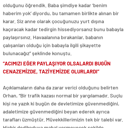
olduğunu öğrendik. Baba şimdiye kadar ‘benim
haberim yok’ diyordu, bu tamamen birlikte alınan bir
karar. Siz anne olarak çocuğunuzu yurt dışına
kaçıracak kadar tedirgin hissediyorsanız bunu babayla
paylaşırsınız. Havaalanına bırakanlar, babanın
çalışanları olduğu için babayla ilgili şikayette
bulunacağız” şeklinde konuştu.
“ACIMIZI EĞER PAYLAŞIYOR OLSALARDI BUGÜN
CENAZEMİZDE, TAZİYEMİZDE OLURLARDI”
Açıklamaların daha da zarar verici olduğunu belirten
Orhan, “Bir trafik kazası normal bir yargılamadır. Suçlu
kişi ne yazık ki bugün de devletimize güvenmediğini,
adaletimize güvenmediğini beyan ederek ayrıca
tarafları üzmüştür. Müvekkillerimizin tek bir talebi var.
Hiçbir dedikoduya mahal vermeyecek şekilde