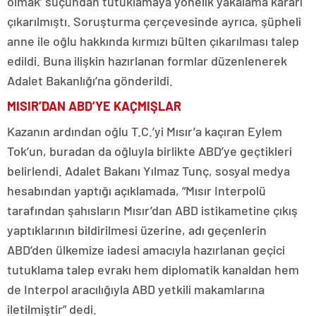
olmak’ suçundan tutuklamaya yönelik yakalama kararı
çıkarılmıştı. Soruşturma çerçevesinde ayrıca, şüpheli
anne ile oğlu hakkında kırmızı bülten çıkarılması talep
edildi. Buna ilişkin hazırlanan formlar düzenlenerek
Adalet Bakanlığı’na gönderildi.
MISIR’DAN ABD’YE KAÇMIŞLAR
Kazanın ardından oğlu T.C.’yi Mısır’a kaçıran Eylem
Tok’un, buradan da oğluyla birlikte ABD’ye geçtikleri
belirlendi. Adalet Bakanı Yılmaz Tunç, sosyal medya
hesabından yaptığı açıklamada, “Mısır Interpolü
tarafından şahısların Mısır’dan ABD istikametine çıkış
yaptıklarının bildirilmesi üzerine, adı geçenlerin
ABD’den ülkemize iadesi amacıyla hazırlanan geçici
tutuklama talep evrakı hem diplomatik kanaldan hem
de Interpol aracılığıyla ABD yetkili makamlarına
iletilmiştir” dedi.