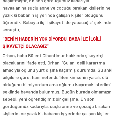
başlatmıştır. En son gördüğümüz kadarıyla
havaalanına suçlu anne ve çocuğu bırakan kişilerin ne
yazık ki babanın iş yerinde çalışan kişiler olduğunu
öğrendik. Babayla ilgili şikayeti de yapacağız’’ şeklinde
konuştu.
“BENİM HABERİM YOK DİYORDU, BABA İLE İLGİLİ
ŞİKAYETÇİ OLACAĞIZ”
Orhan, baba Bülent Cihantimur hakkında şikayetçi
olacaklarını ifade etti. Orhan, “Şu an, delil karartma
amacıyla oğlunu yurt dışına kaçırmış durumda. Şu anki
bilgilere göre, hanımefendi, ‘Ben kimsenin yaralı, ölü
olduğunu bilmiyordum ama oğlumu kaçırmak istedim’
şeklinde beyanda bulunmuş. Bugün burada olmamızın
sebebi, yeni öğrendiğimiz bir gelişme. En son
gördüğümüz kadarıyla, suçlu anne ve çocuğu bırakan
kişilerin, ne yazık ki, babanın iş yerinde çalışan kişiler