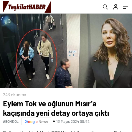
243 okunma
Eylem Tok ve oğlunun Mısır’a
kaçışında yeni detay ortaya çıktı
13 Mayıs 2024 00:52
ABONE OL
News