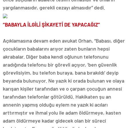
yargılanmasıdır, gerekli cezayı almasıdır” dedi.
“BABAYLA İLGİLİ ŞİKAYETİ DE YAPACAĞIZ”
Açıklamasına devam eden avukat Orhan, “Babası, diğer
çocukların babalarını arıyor zaten bunların hepsi
akrabalar. Diğer baba kendi oğlunun telefonunu
aradığında telefonu bir görevli açıyor, ‘ben güvenlik
görevlisiyim, bu telefon buraya, bana bırakıldı’ deyip
beyanda bulunuyor. Ne yazık ki orada bulunan ve olaya
karışan kişiler tarafından ve o çarpan çocuğun annesi
tarafından telefonlar götürüldü. Hakikaten şu an
annenin yapmış olduğu eylem ne yazık ki acıları
arttırmıştır ve ihmal yolu ile adam öldürmeye, kasten
adam öldürmeye kadar gidecek olan bir süreci