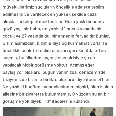
müvekkillerimiz suçluların öncelikle adalete teslim
edilmesini ve verilecek en yüksek şekilde ceza
almalarını talep etmektedirler. Gözü yaşlı bir anne,
gözü yaşlı bir baba, ne yazık ki 1 buçuk yaşında bir
çocuk ve 27 yaşında dul bir annenin feryadıdır bunlar.
Bizim açımızdan, bizimle diyalog kurmak istiyorlarsa
öncelikle adalete teslim olmaları gerekir. Adaletten
kaçmış, bu ülkeden kaçmış olan birisiyle şu an
yapılacak hiçbir görüşme yoktur. Acımızı eğer
paylaşıyor olsalardı bugün yanımızda, cenazemizde,
taziyemizde bizimle birlikte olurlardı diye ifade ettiler.
Ne yazık ki bugüne kadar ailesinden hiçbiri, ölen kişinin
ailesine bir ziyarette bulunmamış. O yüzden şu an bir
görüşme yok diyebiliriz” ifadelerini kullandı.