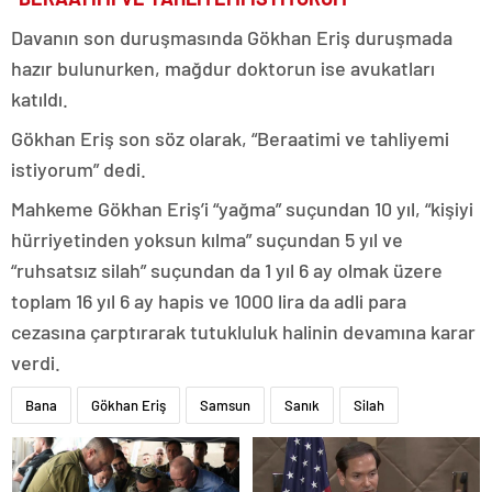
Davanın son duruşmasında Gökhan Eriş duruşmada
hazır bulunurken, mağdur doktorun ise avukatları
katıldı.
Gökhan Eriş son söz olarak, “Beraatimi ve tahliyemi
istiyorum” dedi.
Mahkeme Gökhan Eriş’i “yağma” suçundan 10 yıl, “kişiyi
hürriyetinden yoksun kılma” suçundan 5 yıl ve
“ruhsatsız silah” suçundan da 1 yıl 6 ay olmak üzere
toplam 16 yıl 6 ay hapis ve 1000 lira da adli para
cezasına çarptırarak tutukluluk halinin devamına karar
verdi.
Bana
Gökhan Eriş
Samsun
Sanık
Silah