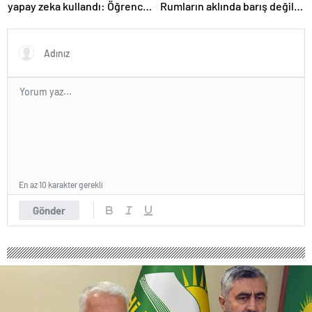
yapay zeka kullandı: Öğrenci
Rumların aklında barış değil
ders ücretini geri istedi
savaş var
En az 10 karakter gerekli
Gönder