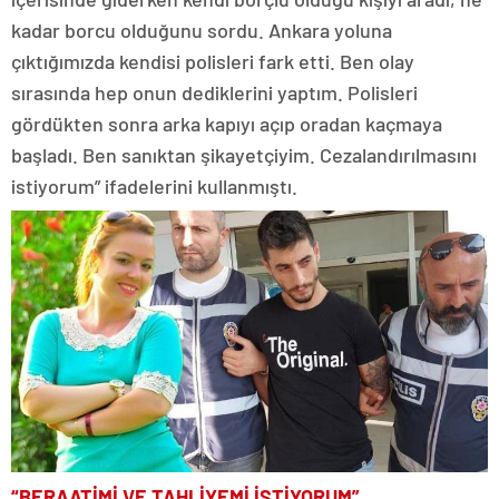
kadar borcu olduğunu sordu. Ankara yoluna
çıktığımızda kendisi polisleri fark etti. Ben olay
sırasında hep onun dediklerini yaptım. Polisleri
gördükten sonra arka kapıyı açıp oradan kaçmaya
başladı. Ben sanıktan şikayetçiyim. Cezalandırılmasını
istiyorum” ifadelerini kullanmıştı.
“BERAATİMİ VE TAHLİYEMİ İSTİYORUM”