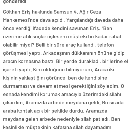
gönderildi.
Gökhan Eriş hakkında Samsun 4. Ağır Ceza
Mahkemesi’nde dava açıldı. Yargılandığı davada daha
önce verdiği ifadede kendini savunan Eriş, “Ben
üzerime atılı suçları işlesem müşteki bu kadar rahat
olabilir miydi? Belli bir süre araç kullandı, telefon
görüşmesi yaptı. Arkadaşının dükkanının önüne gidip
aracın kornasına bastı. Bir yerde durakladı, birilerine el
işareti yaptı. Kim olduğunu bilmiyorum. Araca iki
kişinin yaklaştığını görünce, ben de kendisine
durmaması ve devam etmesi gerektiğini söyledim. O
esnada kendimi korumak amacıyla üzerimdeki silahı
çıkardım. Aramızda arbede meydana geldi. Bu sırada
araba kontak açık bir şekilde durdu. Aramızda
meydana gelen arbede nedeniyle silah patladı. Ben
kesinlikle müştekinin kafasına silah dayamadım.