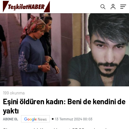
199 okunma
Eşini öldüren kadın: Beni de kendini de
yaktı
13 Temmuz 2024 00:03
ABONE OL
News