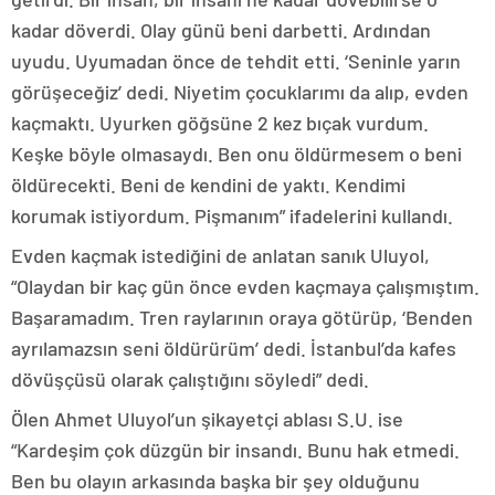
kadar döverdi. Olay günü beni darbetti. Ardından
uyudu. Uyumadan önce de tehdit etti. ‘Seninle yarın
görüşeceğiz’ dedi. Niyetim çocuklarımı da alıp, evden
kaçmaktı. Uyurken göğsüne 2 kez bıçak vurdum.
Keşke böyle olmasaydı. Ben onu öldürmesem o beni
öldürecekti. Beni de kendini de yaktı. Kendimi
korumak istiyordum. Pişmanım” ifadelerini kullandı.
Evden kaçmak istediğini de anlatan sanık Uluyol,
“Olaydan bir kaç gün önce evden kaçmaya çalışmıştım.
Başaramadım. Tren raylarının oraya götürüp, ‘Benden
ayrılamazsın seni öldürürüm’ dedi. İstanbul’da kafes
dövüşçüsü olarak çalıştığını söyledi” dedi.
Ölen Ahmet Uluyol’un şikayetçi ablası S.U. ise
“Kardeşim çok düzgün bir insandı. Bunu hak etmedi.
Ben bu olayın arkasında başka bir şey olduğunu