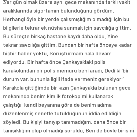
3’er gün olmak üzere aynı gece mekanında farklı vakit
aralıklarında sigortamın bulunduğunu gördüm.
Herhangi öyle bir yerde çalışmışlığım olmadığı için bu
bilgilerle tekrar ek nüsha sunmak için savcılığa gittim.
Bu süreçte birkaç hastane kaydı daha oldu. Yine
tekrar savcılığa gittim. Bundan bir hafta önceye kadar
hiçbir haber yoktu. Soruşturmam hala devam
ediyordu. Bir hafta önce Çankaya’daki polis
karakolundan bir polis memuru beni aradı. Dedi ki ‘bir
durum var, bununla ilgili ifade vermeniz gerekiyor.’
Karakola gittiğimde bir kızın Çankaya’da bulunan gece
mekanında benim kimlik fotokopimi kullanarak
çalıştığı, kendi beyanına göre de benim adıma
düzenlenmiş senetle tutulduğunun iddia edildiğini
söyledi. Bu kişiyi tanıyıp tanımadığım, daha önce bir
tanışıklığım olup olmadığı soruldu. Ben de böyle birisini