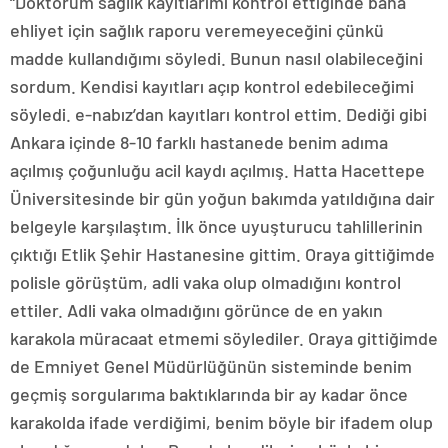
“Doktorum sağlık kayıtlarımı kontrol ettiğinde bana
ehliyet için sağlık raporu veremeyeceğini çünkü
madde kullandığımı söyledi. Bunun nasıl olabileceğini
sordum. Kendisi kayıtları açıp kontrol edebileceğimi
söyledi. e-nabız’dan kayıtları kontrol ettim. Dediği gibi
Ankara içinde 8-10 farklı hastanede benim adıma
açılmış çoğunluğu acil kaydı açılmış. Hatta Hacettepe
Üniversitesinde bir gün yoğun bakımda yatıldığına dair
belgeyle karşılaştım. İlk önce uyuşturucu tahlillerinin
çıktığı Etlik Şehir Hastanesine gittim. Oraya gittiğimde
polisle görüştüm, adli vaka olup olmadığını kontrol
ettiler. Adli vaka olmadığını görünce de en yakın
karakola müracaat etmemi söylediler. Oraya gittiğimde
de Emniyet Genel Müdürlüğünün sisteminde benim
geçmiş sorgularıma baktıklarında bir ay kadar önce
karakolda ifade verdiğimi, benim böyle bir ifadem olup