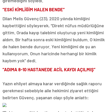
giremediğini söyledi.
“ESKİ KİMLİĞİM HALEN BENDE”
Dilan Melis Güvenç (23), 2020 yılında kimliğini
kaybettiğini söyleyerek, “Direkt nüfus müdürlüğüne
gittim. Orada kayıp talebimi oluşturup yeni kimliğimi
aldım. Bir hafta sonra eski kimliğimi buldum. O kimlik
de halen bende duruyor. Yeni kimliğimi de şu an
kullanıyorum. Onun haricinde herhangi bir kimlik
kaybım yok” dedi.
“ADIMA 8-10 HASTANEDE ACİL KAYDI AÇILMIŞ”
Yazın ehliyet almaya karar verdiğinde sağlık raporu
gerekmesi sebebiyle aile hekimini ziyaret ettiğini
belirten Güvenç, yaşanan olayı şöyle anlattı: