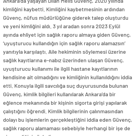
Ankara’da yaşayan Dilan Melis Güvenç, 2020 yılında
kimliğini kaybetti. Kimliğini kaybetmesinin ardından
Güvenç, nüfus müdürlüğüne giderek talep oluşturdu
ve yeni kimliğini aldı. 3 yıl aradan sonra 2023 Eylül
ayında ehliyet için sağlık raporu almaya giden Güvenç,
‘uyuşturucu kullandığın için sağlık raporu alamazsın’
yanıtıyla karşılaştı. Aile hekiminin söylemesi üzerine
sağlık kayıtlarına e-nabız üzerinden ulaşan Güvenç,
uyuşturucu kullanımı ile ilgili hastane kayıtlarının
kendisine ait olmadığını ve kimliğinin kullanıldığını iddia
etti. Konuyla ilgili savcılığa suç duyurusunda bulunan
Güvenç, kimlik bilgileri kullanılarak Ankara’da bir
eğlence mekanında bir kişinin sigorta girişi yapılarak
çalıştığını öğrendi. Kimlik bilgilerinin çalınmasından
dolayı bu işlemlerin gerçekleştiğini iddia eden Güvenç,
sağlık raporu alamaması sebebiyle herhangi bir işe de