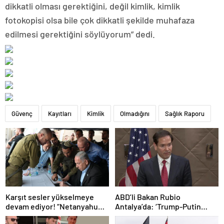
dikkatli olması gerektiğini, değil kimlik, kimlik
fotokopisi olsa bile çok dikkatli şekilde muhafaza
edilmesi gerektiğini söylüyorum” dedi.
Güvenç
Kayıtları
Kimlik
Olmadığını
Sağlık Raporu
Karşıt sesler yükselmeye
ABD’li Bakan Rubio
devam ediyor! “Netanyahu
Antalya’da: ‘Trump-Putin
geleceğimizi Gazze’nin
görüşmedikçe başaramayız’