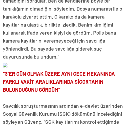
olmadığını sordular. Ben de kendilerine böyle bir
tanıklığımın olmadığını söyledim. Dosya numarası ile o
karakolu ziyaret ettim. O karakolda da kamera
kayıtlarına ulaştık, birlikte izledik. Benim kimliğimi
kullanarak ifade veren kişiyi de gördüm. Polis bana
kamera kayıtlarını veremeyeceği için savcılığa
yönlendirdi. Bu sayede savcılığa giderek suç
duyurusunda bulundum.”
“3’ER GÜN OLMAK ÜZERE AYNI GECE MEKANINDA
FARKLI VAKİT ARALIKLARINDA SİGORTAMIN
BULUNDUĞUNU GÖRDÜM”
Savcılık soruşturmasının ardından e-devlet üzerinden
Sosyal Güvenlik Kurumu (SGK) dökümünü incelediğini
söyleyen Güvenç, “SGK kayıtlarımı kontrol ettiğimde