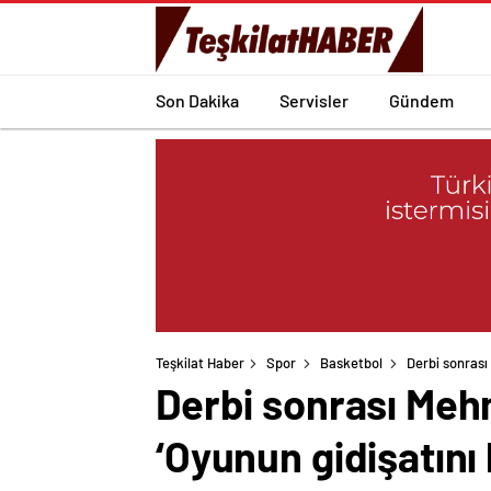
Son Dakika
Servisler
Gündem
Teşkilat Haber
Spor
Basketbol
Derbi sonrası
Derbi sonrası Meh
‘Oyunun gidişatını 