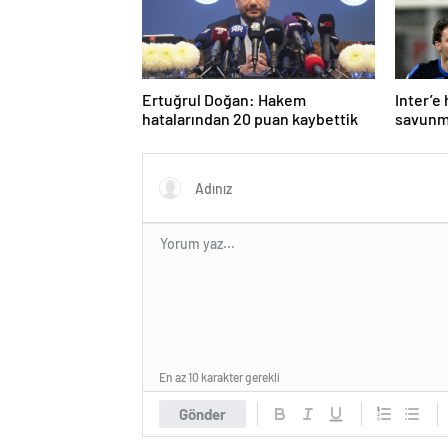
Ertuğrul Doğan: Hakem
Inter’e
hatalarından 20 puan kaybettik
savunm
En az 10 karakter gerekli
Gönder