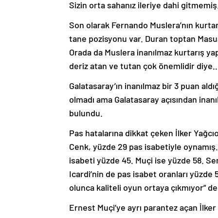
Sizin orta sahanız ileriye dahi gitmemiş
Son olarak Fernando Muslera’nın kurtar
tane pozisyonu var. Duran toptan Masua
Orada da Muslera inanılmaz kurtarış yap
deriz atan ve tutan çok önemlidir diye… 
Galatasaray’ın inanılmaz bir 3 puan aldığ
olmadı ama Galatasaray açısından inanı
bulundu.
Pas hatalarına dikkat çeken İlker Yağcıo
Cenk, yüzde 29 pas isabetiyle oynamış.
isabeti yüzde 45. Muçi ise yüzde 58. Se
Icardi’nin de pas isabet oranları yüzde 5
olunca kaliteli oyun ortaya çıkmıyor” de
Ernest Muçi’ye ayrı parantez açan İlker 