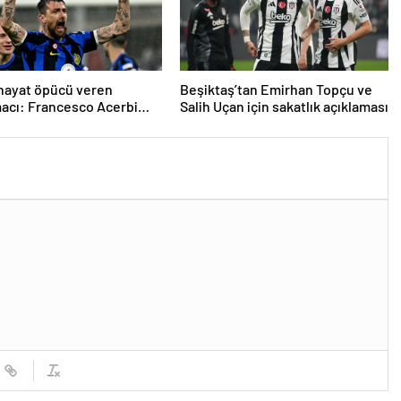
 hayat öpücü veren
Beşiktaş’tan Emirhan Topçu ve
acı: Francesco Acerbi…
Salih Uçan için sakatlık açıklaması