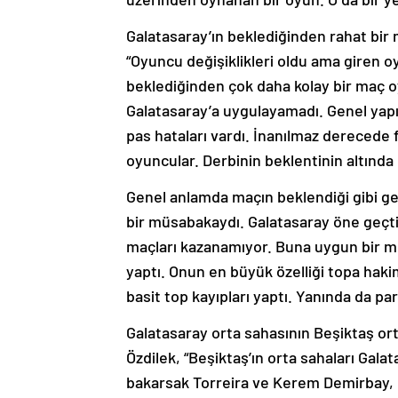
Galatasaray’ın beklediğinden rahat bir 
“Oyuncu değişiklikleri oldu ama giren o
beklediğinden çok daha kolay bir maç oy
Galatasaray’a uygulayamadı. Genel yapı
pas hataları vardı. İnanılmaz derecede 
oyuncular. Derbinin beklentinin altınd
Genel anlamda maçın beklendiği gibi ge
bir müsabakaydı. Galatasaray öne geçti
maçları kazanamıyor. Buna uygun bir m
yaptı. Onun en büyük özelliği topa hak
basit top kayıpları yaptı. Yanında da 
Galatasaray orta sahasının Beşiktaş o
Özdilek, “Beşiktaş’ın orta sahaları Gal
bakarsak Torreira ve Kerem Demirbay, Be