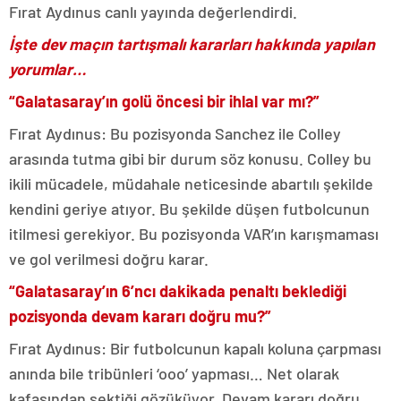
Fırat Aydınus canlı yayında değerlendirdi.
İşte dev maçın tartışmalı kararları hakkında yapılan
yorumlar…
“Galatasaray’ın golü öncesi bir ihlal var mı?”
Fırat Aydınus: Bu pozisyonda Sanchez ile Colley
arasında tutma gibi bir durum söz konusu. Colley bu
ikili mücadele, müdahale neticesinde abartılı şekilde
kendini geriye atıyor. Bu şekilde düşen futbolcunun
itilmesi gerekiyor. Bu pozisyonda VAR’ın karışmaması
ve gol verilmesi doğru karar.
“Galatasaray’ın 6’ncı dakikada penaltı beklediği
pozisyonda devam kararı doğru mu?”
Fırat Aydınus: Bir futbolcunun kapalı koluna çarpması
anında bile tribünleri ‘ooo’ yapması… Net olarak
kafasından sektiği gözüküyor. Devam kararı doğru.