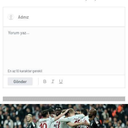
Acerbi…
açıklaması
En az 10 karakter gerekli
Gönder