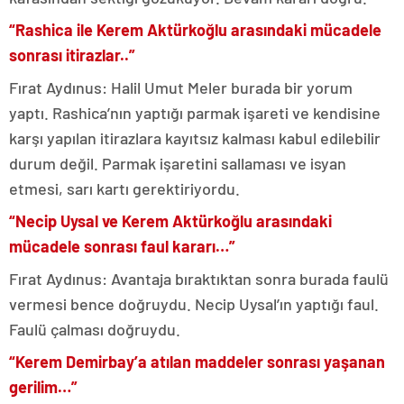
“Rashica ile Kerem Aktürkoğlu arasındaki mücadele
sonrası itirazlar..”
Fırat Aydınus: Halil Umut Meler burada bir yorum
yaptı. Rashica’nın yaptığı parmak işareti ve kendisine
karşı yapılan itirazlara kayıtsız kalması kabul edilebilir
durum değil. Parmak işaretini sallaması ve isyan
etmesi, sarı kartı gerektiriyordu.
“Necip Uysal ve Kerem Aktürkoğlu arasındaki
mücadele sonrası faul kararı…”
Fırat Aydınus: Avantaja bıraktıktan sonra burada faulü
vermesi bence doğruydu. Necip Uysal’ın yaptığı faul.
Faulü çalması doğruydu.
“Kerem Demirbay’a atılan maddeler sonrası yaşanan
gerilim…”