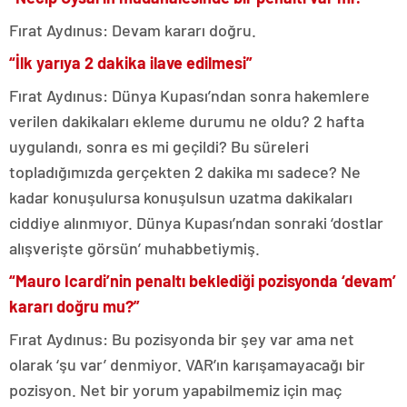
Fırat Aydınus: Devam kararı doğru.
“İlk yarıya 2 dakika ilave edilmesi”
Fırat Aydınus: Dünya Kupası’ndan sonra hakemlere
verilen dakikaları ekleme durumu ne oldu? 2 hafta
uygulandı, sonra es mi geçildi? Bu süreleri
topladığımızda gerçekten 2 dakika mı sadece? Ne
kadar konuşulursa konuşulsun uzatma dakikaları
ciddiye alınmıyor. Dünya Kupası’ndan sonraki ‘dostlar
alışverişte görsün’ muhabbetiymiş.
“Mauro Icardi’nin penaltı beklediği pozisyonda ‘devam’
kararı doğru mu?”
Fırat Aydınus: Bu pozisyonda bir şey var ama net
olarak ‘şu var’ denmiyor. VAR’ın karışamayacağı bir
pozisyon. Net bir yorum yapabilmemiz için maç