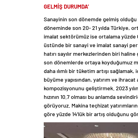
GELMİŞ DURUMDA’
Sanayinin son dönemde gelmiş olduğu du
döneminde son 20- 21 yılda Türkiye, o
imalat sektörümüz ise ortalama yüzde
üstünde bir sanayi ve imalat sanayi pe
hatırı sayılır merkezlerinden biri haline
son dönemlerde ortaya koyduğumuz makr
daha ılımlı bir tüketim artışı sağlamak, 
büyüme yapısından, yatırım ve ihracat 
kompozisyonunu geliştirmek. 2023 yılın
hızının 10.7 olması bu anlamda sevindiric
görüyoruz. Makina teçhizat yatırımlarınd
göre yüzde 14’lük bir artış olduğunu gö