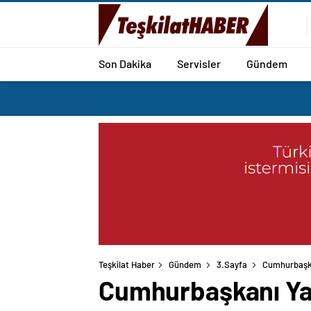
Son Dakika
Servisler
Gündem
Teşkilat Haber
Gündem
3.Sayfa
Cumhurbaşkan
Cumhurbaşkanı Yar