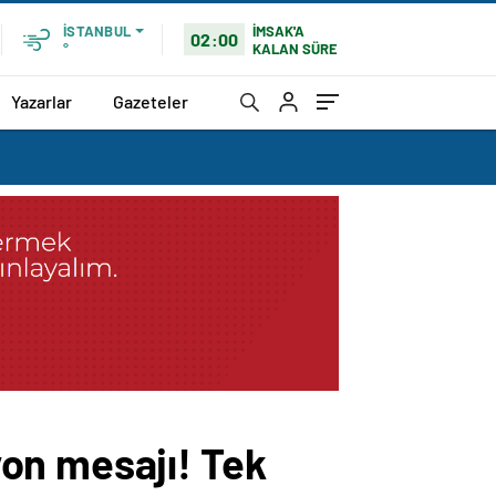
İMSAK'A
İSTANBUL
02:00
KALAN SÜRE
°
Yazarlar
Gazeteler
on mesajı! Tek