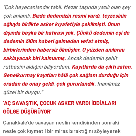
“Çok heyecanlandık tabii. Mezar taşında yazılı olan şey
çok anlamlı.
Bizde dedemizin resmi vardı, teyzesinin
oğluyla birlikte asker kıyafetiyle çekilmişti. Onun
dışında başka bir hatırası yok. Çünkü dedemin eşi de
dedemin ölüm haberi gelmeden vefat etmiş,
birbirlerinden habersiz ölmüşler. O yüzden anılarını
saklayacak biri kalmamış.
Ancak dedemin şehit
rütbesini aldığını biliyordum.
Kayıtlarda da çıktı zaten.
Genelkurmay kayıtları hâlâ çok sağlam durduğu için
oradan da onay geldi, çok gururlandık
. İnanılmaz
güzel bir duygu.”
‘AÇ SAVAŞTIK, ÇOCUK ASKER VARDI İDDİALARI
GÖLGE DÜŞÜRÜYOR’
Çanakkale’de savaşan neslin kendisinden sonraki
nesle çok kıymetli bir miras bıraktığını söyleyerek