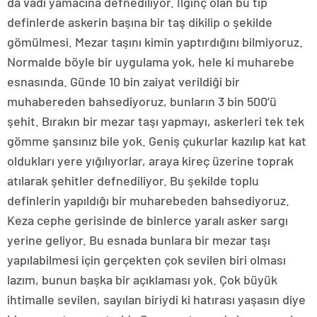
da vadi yamacına defnediliyor. İlginç olan bu tip
definlerde askerin başına bir taş dikilip o şekilde
gömülmesi. Mezar taşını kimin yaptırdığını bilmiyoruz.
Normalde böyle bir uygulama yok, hele ki muharebe
esnasında. Günde 10 bin zaiyat verildiği bir
muhabereden bahsediyoruz, bunların 3 bin 500’ü
şehit. Bırakın bir mezar taşı yapmayı, askerleri tek tek
gömme şansınız bile yok. Geniş çukurlar kazılıp kat kat
oldukları yere yığılıyorlar, araya kireç üzerine toprak
atılarak şehitler defnediliyor. Bu şekilde toplu
definlerin yapıldığı bir muharebeden bahsediyoruz.
Keza cephe gerisinde de binlerce yaralı asker sargı
yerine geliyor. Bu esnada bunlara bir mezar taşı
yapılabilmesi için gerçekten çok sevilen biri olması
lazım, bunun başka bir açıklaması yok. Çok büyük
ihtimalle sevilen, sayılan biriydi ki hatırası yaşasın diye