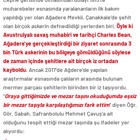
muharebeler esnasında yaralananların ilk bakım
yapıldığı yer olan Ağadere Mevkii, Çanakkale’de şehit
olan birçok askerin defnedildiği yerlerden biri.
Öyle ki
Avustrulyalı savaş muhabiri ve tarihçi Charles Bean,
Ağadere’ye gerçekleştirdiği bir ziyaret sonrasında 3
bin Türk askerinin bu bölgeye gömüldüğünü söylese
de zaman içinde şehitlere ait birçok iz ortadan
kayboldu.
Ancak 2017’de Ağdere’de yapılan
araştırmalar esnasında çalıların arasında bulunan
mermer parçası şehitlerin birinden bir iz taşıyordu.
“
Oraya gittiğimizde ve mezar taşını okuduğumda eşsiz
bir mezar taşıyla karşılaştığımızı fark ettim
” diyen Öğr.
Gör. Sabah, Safranbolulu Mehmet Çavuş’a ait
olduğunu tespit ettiği mezar taşında şu ifadeler yer
alıyordu: