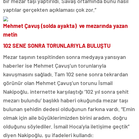
bir mezar taşı yaptırıldı. Savaş ortamında bunu nasıl
yaptılar gerçekten açıklaması çok zor.”
Mehmet Çavuş (solda ayakta) ve mezarında yazan
metin
102 SENE SONRA TORUNLARIYLA BULUŞTU
Mezar taşının tespitinden sonra medyaya yansıyan
haberler ise Mehmet Çavuş’un torunlarıyla
kavuşmasını sağladı. Tam 102 sene sonra tekrardan
görünür olan Mehmet Çavuş’un torunu İsmail
Nakipoğlu, internette karşılaştığı ‘102 yıl sonra şehit
mezarı bulundu’ başlıklı haberi okuğunda mezar taşı
bulunan şehidin dedesi olduğunun farkına vardı. “Emin
olmak için aile büyüklerimizden birini aradım, doğru
olduğunu söylediler. İsmail Hoca’yla iletişime geçtik”
diyen Nakipoğlu, şu ifadeleri kullandı: