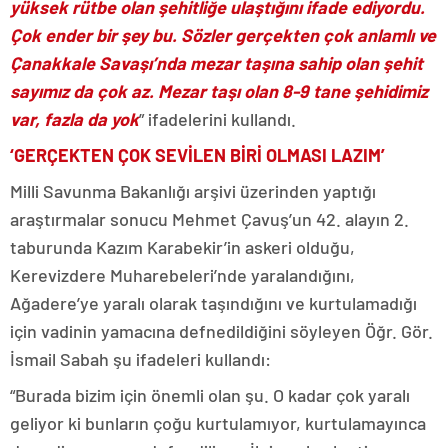
yüksek rütbe olan şehitliğe ulaştığını ifade ediyordu.
Çok ender bir şey bu. Sözler gerçekten çok anlamlı ve
Çanakkale Savaşı’nda mezar taşına sahip olan şehit
sayımız da çok az. Mezar taşı olan 8-9 tane şehidimiz
var, fazla da yok
” ifadelerini kullandı.
‘GERÇEKTEN ÇOK SEVİLEN BİRİ OLMASI LAZIM’
Milli Savunma Bakanlığı arşivi üzerinden yaptığı
araştırmalar sonucu Mehmet Çavuş’un 42. alayın 2.
taburunda Kazım Karabekir’in askeri olduğu,
Kerevizdere Muharebeleri’nde yaralandığını,
Ağadere’ye yaralı olarak taşındığını ve kurtulamadığı
için vadinin yamacına defnedildiğini söyleyen Öğr. Gör.
İsmail Sabah şu ifadeleri kullandı:
“Burada bizim için önemli olan şu. O kadar çok yaralı
geliyor ki bunların çoğu kurtulamıyor, kurtulamayınca