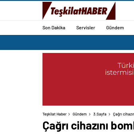
Son Dakika
Servisler
Gündem
Teşkilat Haber
Gündem
3.Sayfa
Çağrı cihazı
Çağrı cihazını bom