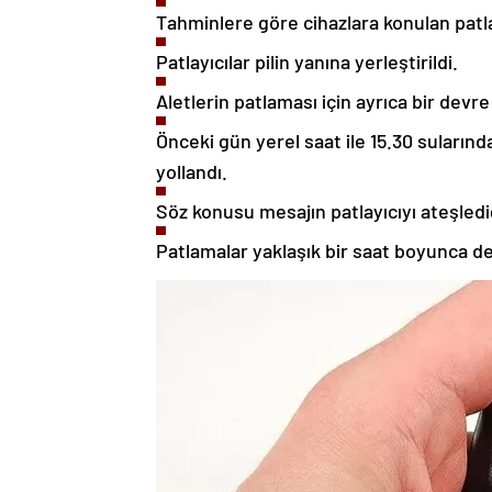
Tahminlere göre cihazlara konulan patla
Patlayıcılar pilin yanına yerleştirildi.
Aletlerin patlaması için ayrıca bir devre 
Önceki gün yerel saat ile 15.30 sularınd
yollandı.
Söz konusu mesajın patlayıcıyı ateşlediğ
Patlamalar yaklaşık bir saat boyunca d