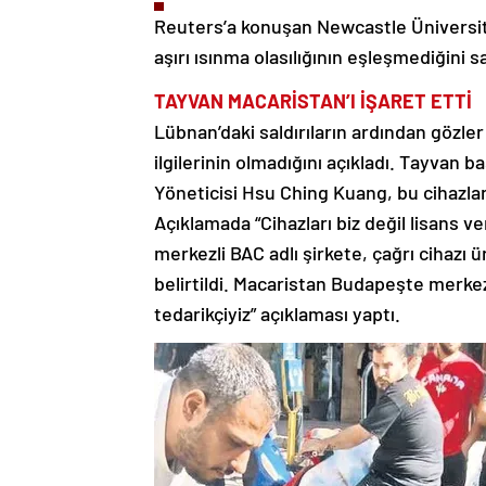
Reuters’a konuşan Newcastle Üniversit
aşırı ısınma olasılığının eşleşmediğini 
TAYVAN
MACARİSTAN’I İŞARET ETTİ
Lübnan’daki saldırıların ardından gözler 
ilgilerinin olmadığını açıkladı. Tayvan 
Yöneticisi Hsu Ching Kuang, bu cihazları
Açıklamada “Cihazları biz değil lisans v
merkezli BAC adlı şirkete, çağrı cihazı 
belirtildi. Macaristan Budapeşte merkezl
tedarikçiyiz” açıklaması yaptı.