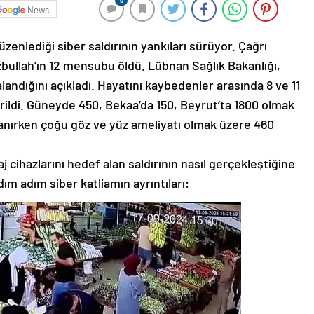
0
News
zenlediği siber saldırının yankıları sürüyor. Çağrı
izbullah’ın 12 mensubu öldü. Lübnan Sağlık Bakanlığı,
alandığını açıkladı. Hayatını kaybedenler arasında 8 ve 11
rildi. Güneyde 450, Bekaa’da 150, Beyrut’ta 1800 olmak
klanırken çoğu göz ve yüz ameliyatı olmak üzere 460
 cihazlarını hedef alan saldırının nasıl gerçekleştiğine
dım adım siber katliamın ayrıntıları: