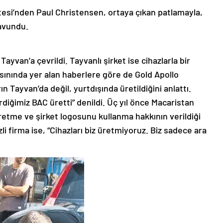
esi’nden Paul Christensen, ortaya çıkan patlamayla,
savundu.
Tayvan’a çevrildi. Tayvanlı şirket ise cihazlarla bir
basınında yer alan haberlere göre de Gold Apollo
n Tayvan’da değil, yurtdışında üretildiğini anlattı.
erdiğimiz BAC üretti” denildi. Üç yıl önce Macaristan
üretme ve şirket logosunu kullanma hakkının verildiği
i firma ise, “Cihazları biz üretmiyoruz. Biz sadece ara