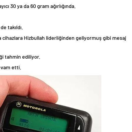
yıcı 30 ya da 60 gram ağırlığında.
de takıldı.
a cihazlara Hizbullah liderliğinden geliyormuş gibi mesaj
i tahmin ediliyor.
evam etti.