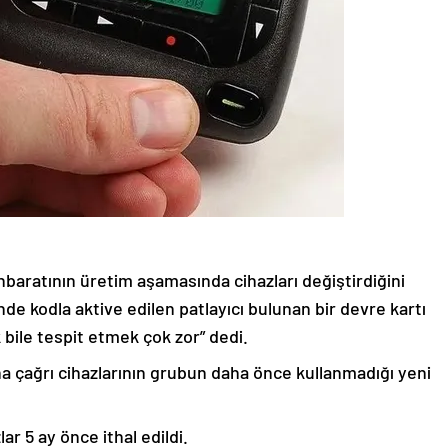
stihbaratının üretim aşamasında cihazları değiştirdiğini
inde kodla aktive edilen patlayıcı bulunan bir devre kartı
k bile tespit etmek çok zor” dedi.
ına çağrı cihazlarının grubun daha önce kullanmadığı yeni
lar 5 ay önce ithal edildi.