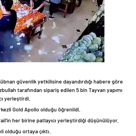
Lübnan güvenlik yetkilisine dayandırdığı habere göre
izbullah tarafından sipariş edilen 5 bin Tayvan yapımı
ı yerleştirdi.
ezli Gold Apollo olduğu öğrenildi.
l’in her birine patlayıcı yerleştirdiği düşünülüyor.
i olduğu ortaya çıktı.