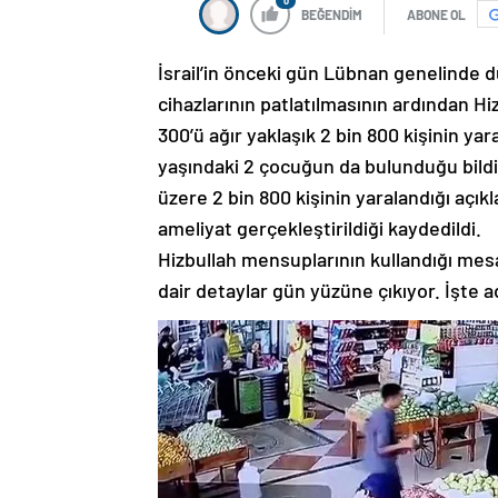
0
BEĞENDİM
ABONE OL
İsrail’in önceki gün Lübnan genelinde dü
cihazlarının patlatılmasının ardından H
300’ü ağır yaklaşık 2 bin 800 kişinin yar
yaşındaki 2 çocuğun da bulunduğu bildi
üzere 2 bin 800 kişinin yaralandığı açı
ameliyat gerçekleştirildiği kaydedildi.
Hizbullah mensuplarının kullandığı mesaj
dair detaylar gün yüzüne çıkıyor. İşte a