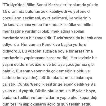
“Türkiye’deki Bilim Sanat Merkezleri toplumda yüzde
1,5 oranında bulunan zeki kabiliyetli ve yetenekli
çocukların seçilmesi, ayırt edilmesi, kendilerinin
farkına varması ve bu farkındalık ile ülke ve millet
menfaatine yardımcı olabilmek adına yapılan
merkezlerden bir tanesidir. Tuzla’mızda da bu çok arzu
ediyordu. Her zaman Pendik ve başka yerlere
gidiyordu. Bu yüzden Tuzla’da böyle bir araştırma
merkezinin yapılmasına karar verildi. Merkezimiz bir
yaşını doldurmak üzere ve buraya çocuğumuz gibi
baktık. Buranın yapımında çok emeğiniz oldu ve
sadece buraya değil bütün okullarımıza bakmaya
çalıştık. Çünkü ‘Gençlik eşittir gelecek’ dedik ve 9’a
yakın okul yaptık. Bütün okullarımızın 15 yıldır boya,
badana, tadilat ve tamiratlarını yapıp okul kapandığı
gün teslim alıp okulların açıldığı gün teslim ettik.