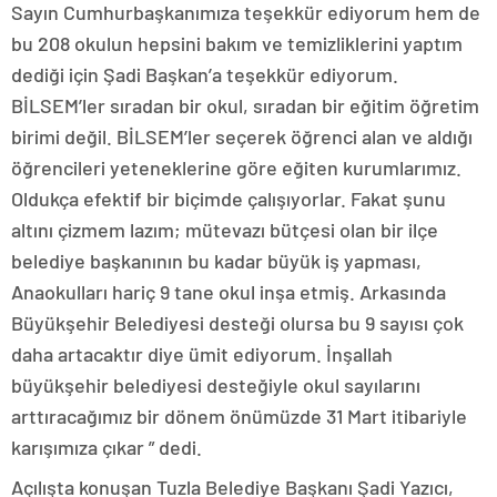
Sayın Cumhurbaşkanımıza teşekkür ediyorum hem de
bu 208 okulun hepsini bakım ve temizliklerini yaptım
dediği için Şadi Başkan’a teşekkür ediyorum.
BİLSEM’ler sıradan bir okul, sıradan bir eğitim öğretim
birimi değil. BİLSEM’ler seçerek öğrenci alan ve aldığı
öğrencileri yeteneklerine göre eğiten kurumlarımız.
Oldukça efektif bir biçimde çalışıyorlar. Fakat şunu
altını çizmem lazım; mütevazı bütçesi olan bir ilçe
belediye başkanının bu kadar büyük iş yapması,
Anaokulları hariç 9 tane okul inşa etmiş. Arkasında
Büyükşehir Belediyesi desteği olursa bu 9 sayısı çok
daha artacaktır diye ümit ediyorum. İnşallah
büyükşehir belediyesi desteğiyle okul sayılarını
arttıracağımız bir dönem önümüzde 31 Mart itibariyle
karışımıza çıkar ” dedi.
Açılışta konuşan Tuzla Belediye Başkanı Şadi Yazıcı,