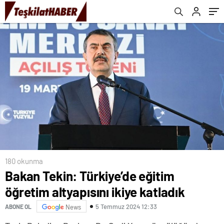
180 okunma
Bakan Tekin: Türkiye’de eğitim
öğretim altyapısını ikiye katladık
5 Temmuz 2024 12:33
ABONE OL
News