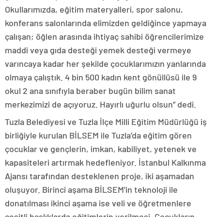
Okullarımızda, eğitim materyalleri, spor salonu,
konferans salonlarında elimizden geldiğince yapmaya
çalışan; öğlen arasında ihtiyaç sahibi öğrencilerimize
maddi veya gıda desteği yemek desteği vermeye
varıncaya kadar her şekilde çocuklarımızın yanlarında
olmaya çalıştık. 4 bin 500 kadın kent gönüllüsü ile 9
okul 2 ana sınıfıyla beraber bugün bilim sanat
merkezimizi de açıyoruz. Hayırlı uğurlu olsun” dedi.
Tuzla Belediyesi ve Tuzla İlçe Milli Eğitim Müdürlüğü iş
birliğiyle kurulan BİLSEM ile Tuzla’da eğitim gören
çocuklar ve gençlerin, imkan, kabiliyet, yetenek ve
kapasiteleri artırmak hedefleniyor. İstanbul Kalkınma
Ajansı tarafından desteklenen proje, iki aşamadan
oluşuyor. Birinci aşama BİLSEM’in teknoloji ile
donatılması ikinci aşama ise veli ve öğretmenlere
çeşitli başlıklarda eğitimlerin verilmesi. Çocukların