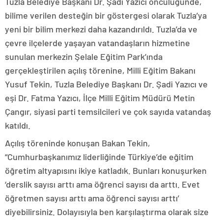
Tuzla Belediye Başkanı Dr. Şadi Yazıcı öncülüğünde,
bilime verilen desteğin bir göstergesi olarak Tuzla’ya
yeni bir bilim merkezi daha kazandırıldı. Tuzla’da ve
çevre ilçelerde yaşayan vatandaşların hizmetine
sunulan merkezin Şelale Eğitim Park’ında
gerçekleştirilen açılış törenine, Milli Eğitim Bakanı
Yusuf Tekin, Tuzla Belediye Başkanı Dr. Şadi Yazıcı ve
eşi Dr. Fatma Yazıcı, İlçe Milli Eğitim Müdürü Metin
Çangır, siyasi parti temsilcileri ve çok sayıda vatandaş
katıldı.
Açılış töreninde konuşan Bakan Tekin,
“Cumhurbaşkanımız liderliğinde Türkiye’de eğitim
öğretim altyapısını ikiye katladık. Bunları konuşurken
‘derslik sayısı arttı ama öğrenci sayısı da arttı. Evet
öğretmen sayısı arttı ama öğrenci sayısı arttı’
diyebilirsiniz. Dolayısıyla ben karşılaştırma olarak size