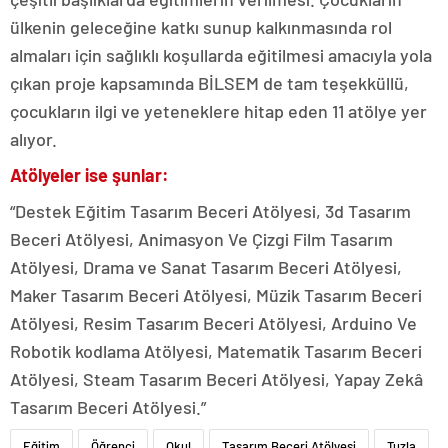
ülkenin geleceğine katkı sunup kalkınmasında rol
almaları için sağlıklı koşullarda eğitilmesi amacıyla yola
çıkan proje kapsamında BİLSEM de tam teşekküllü,
çocukların ilgi ve yeteneklere hitap eden 11 atölye yer
alıyor.
Atölyeler ise şunlar:
“Destek Eğitim Tasarım Beceri Atölyesi, 3d Tasarım
Beceri Atölyesi, Animasyon Ve Çizgi Film Tasarım
Atölyesi, Drama ve Sanat Tasarım Beceri Atölyesi,
Maker Tasarım Beceri Atölyesi, Müzik Tasarım Beceri
Atölyesi, Resim Tasarım Beceri Atölyesi, Arduino Ve
Robotik kodlama Atölyesi, Matematik Tasarım Beceri
Atölyesi, Steam Tasarım Beceri Atölyesi, Yapay Zekâ
Tasarım Beceri Atölyesi.”
Eğitim
Öğrenci
Okul
Tasarım Beceri Atölyesi
Tuzla