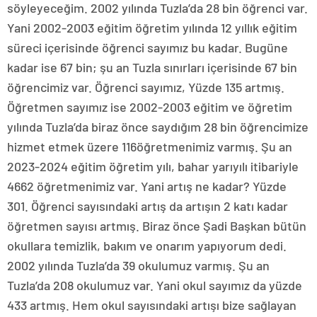
söyleyeceğim. 2002 yılında Tuzla’da 28 bin öğrenci var.
Yani 2002-2003 eğitim öğretim yılında 12 yıllık eğitim
süreci içerisinde öğrenci sayımız bu kadar. Bugüne
kadar ise 67 bin; şu an Tuzla sınırları içerisinde 67 bin
öğrencimiz var. Öğrenci sayımız, Yüzde 135 artmış.
Öğretmen sayımız ise 2002-2003 eğitim ve öğretim
yılında Tuzla’da biraz önce saydığım 28 bin öğrencimize
hizmet etmek üzere 116öğretmenimiz varmış. Şu an
2023-2024 eğitim öğretim yılı, bahar yarıyılı itibariyle
4662 öğretmenimiz var. Yani artış ne kadar? Yüzde
301. Öğrenci sayısındaki artış da artışın 2 katı kadar
öğretmen sayısı artmış. Biraz önce Şadi Başkan bütün
okullara temizlik, bakım ve onarım yapıyorum dedi.
2002 yılında Tuzla’da 39 okulumuz varmış. Şu an
Tuzla’da 208 okulumuz var. Yani okul sayımız da yüzde
433 artmış. Hem okul sayısındaki artışı bize sağlayan