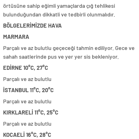
örtüsüne sahip eğimli yamaçlarda çığ tehlikesi
bulunduğundan dikkatli ve tedbirli olunmalıdır.
BÖLGELERİMİZDE HAVA
MARMARA
Parçalı ve az bulutlu geçeceği tahmin ediliyor. Gece ve
sahah saatlerinde pus ve yer yer sis bekleniyor.
EDİRNE 10°C, 27°C
Parçalı ve az bulutlu
İSTANBUL 11°C, 20°C
Parçalı ve az bulutlu
KIRKLARELİ 11°C, 25°C
Parçalı ve az bulutlu
KOCAELİ 16°C, 28°C