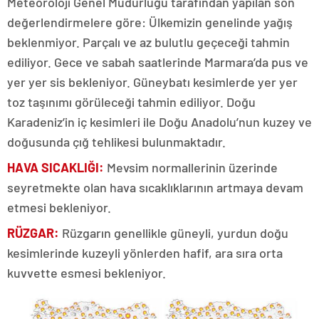
Meteoroloji Genel Müdürlüğü tarafından yapılan son
değerlendirmelere göre: Ülkemizin genelinde yağış
beklenmiyor. Parçalı ve az bulutlu geçeceği tahmin
ediliyor. Gece ve sabah saatlerinde Marmara’da pus ve
yer yer sis bekleniyor. Güneybatı kesimlerde yer yer
toz taşınımı görüleceği tahmin ediliyor. Doğu
Karadeniz’in iç kesimleri ile Doğu Anadolu’nun kuzey ve
doğusunda çığ tehlikesi bulunmaktadır.
HAVA SICAKLIĞI:
Mevsim normallerinin üzerinde
seyretmekte olan hava sıcaklıklarının artmaya devam
etmesi bekleniyor.
RÜZGAR:
Rüzgarın genellikle güneyli, yurdun doğu
kesimlerinde kuzeyli yönlerden hafif, ara sıra orta
kuvvette esmesi bekleniyor.