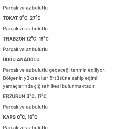
Parçalı ve az bulutlu
TOKAT 9°C, 27°C
Parçalı ve az bulutlu
TRABZON 12°C, 18°C
Parçalı ve az bulutlu
DOĞU ANADOLU
Parçalı ve az bulutlu geçeceği tahmin ediliyor.
Bölgenin yüksek kar örtüsüne sahip eğimli
yamaçlarında çığ tehlikesi bulunmaktadır.
ERZURUM 3°C, 17°C
Parçalı ve az bulutlu
KARS 0°C, 16°C
Parçalı ve az bulutlu