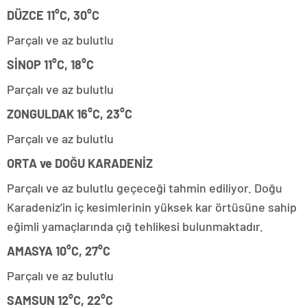
DÜZCE 11°C, 30°C
Parçalı ve az bulutlu
SİNOP 11°C, 18°C
Parçalı ve az bulutlu
ZONGULDAK 16°C, 23°C
Parçalı ve az bulutlu
ORTA ve DOĞU KARADENİZ
Parçalı ve az bulutlu geçeceği tahmin ediliyor. Doğu
Karadeniz’in iç kesimlerinin yüksek kar örtüsüne sahip
eğimli yamaçlarında çığ tehlikesi bulunmaktadır.
AMASYA 10°C, 27°C
Parçalı ve az bulutlu
SAMSUN 12°C, 22°C