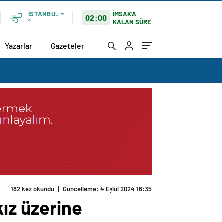
İMSAK'A
İSTANBUL
02:00
KALAN SÜRE
°
Yazarlar
Gazeteler
182 kez okundu
|
Güncelleme: 4 Eylül 2024 16:35
kız üzerine