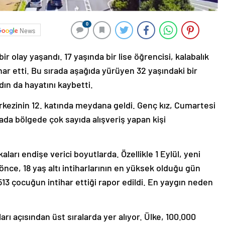
0
News
ir olay yaşandı. 17 yaşında bir lise öğrencisi, kalabalık
har etti. Bu sırada aşağıda yürüyen 32 yaşındaki bir
dın da hayatını kaybetti.
ezinin 12. katında meydana geldi. Genç kız, Cumartesi
rada bölgede çok sayıda alışveriş yapan kişi
aları endişe verici boyutlarda. Özellikle 1 Eylül, yeni
ce, 18 yaş altı intiharlarının en yüksek olduğu gün
513 çocuğun intihar ettiği rapor edildi. En yaygın neden
arı açısından üst sıralarda yer alıyor. Ülke, 100.000