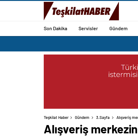
Son Dakika
Servisler
Gündem
Teşkilat Haber
Gündem
3.Sayfa
Alışveriş me
Alışveriş merkezin