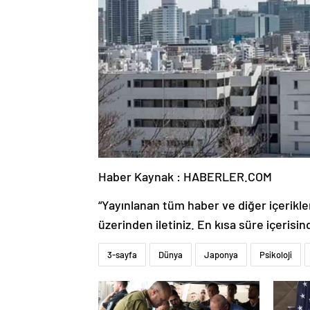
Haber Kaynak : HABERLER.COM
“Yayınlanan tüm haber ve diğer içerikler i
üzerinden iletiniz. En kısa süre içerisin
3-sayfa
Dünya
Japonya
Psikoloji