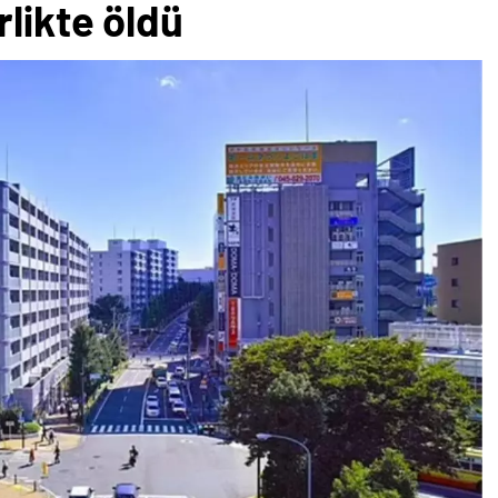
rlikte öldü