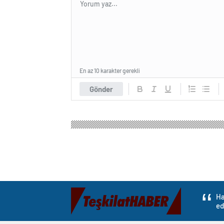
En az 10 karakter gerekli
Gönder
Ha
ed