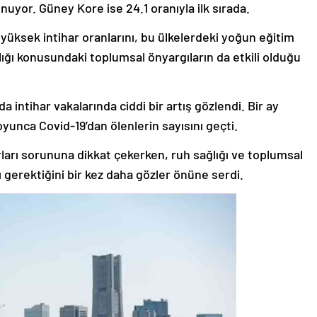
nuyor. Güney Kore ise 24.1 oranıyla ilk sırada.
üksek intihar oranlarını, bu ülkelerdeki yoğun eğitim
ğlığı konusundaki toplumsal önyargıların da etkili olduğu
 intihar vakalarında ciddi bir artış gözlendi. Bir ay
boyunca Covid-19’dan ölenlerin sayısını geçti.
rları sorununa dikkat çekerken, ruh sağlığı ve toplumsal
 gerektiğini bir kez daha gözler önüne serdi.