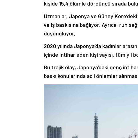
kişide 15.4 ölümle dördüncü sırada bulu
Uzmanlar, Japonya ve Güney Kore’deki y
ve iş baskısına bağlıyor. Ayrıca, ruh sa
düşünülüyor.
2020 yılında Japonya’da kadınlar arasında
içinde intihar eden kişi sayısı, tüm yıl 
Bu trajik olay, Japonya’daki genç intiha
baskı konularında acil önlemler alınması